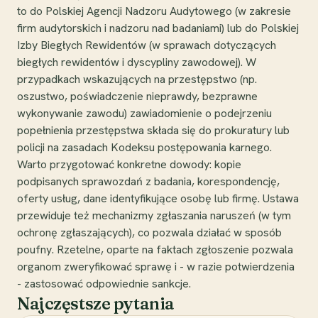
to do Polskiej Agencji Nadzoru Audytowego (w zakresie
firm audytorskich i nadzoru nad badaniami) lub do Polskiej
Izby Biegłych Rewidentów (w sprawach dotyczących
biegłych rewidentów i dyscypliny zawodowej). W
przypadkach wskazujących na przestępstwo (np.
oszustwo, poświadczenie nieprawdy, bezprawne
wykonywanie zawodu) zawiadomienie o podejrzeniu
popełnienia przestępstwa składa się do prokuratury lub
policji na zasadach Kodeksu postępowania karnego.
Warto przygotować konkretne dowody: kopie
podpisanych sprawozdań z badania, korespondencję,
oferty usług, dane identyfikujące osobę lub firmę. Ustawa
przewiduje też mechanizmy zgłaszania naruszeń (w tym
ochronę zgłaszających), co pozwala działać w sposób
poufny. Rzetelne, oparte na faktach zgłoszenie pozwala
organom zweryfikować sprawę i - w razie potwierdzenia
- zastosować odpowiednie sankcje.
Najczęstsze pytania