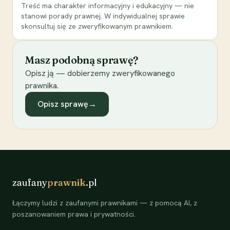
Treść ma charakter informacyjny i edukacyjny — nie
stanowi porady prawnej. W indywidualnej sprawie
skonsultuj się ze zweryfikowanym prawnikiem.
Masz podobną sprawę?
Opisz ją — dobierzemy zweryfikowanego
prawnika.
Opisz sprawę
→
zaufany
prawnik
.pl
Łączymy ludzi z zaufanymi prawnikami — z pomocą AI, z
poszanowaniem prawa i prywatności.