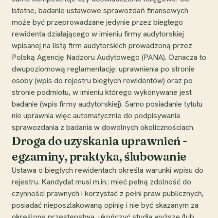
istotne, badanie ustawowe sprawozdań finansowych
może być przeprowadzane jedynie przez biegłego
rewidenta działającego w imieniu firmy audytorskiej
wpisanej na listę firm audytorskich prowadzoną przez
Polską Agencję Nadzoru Audytowego (PANA). Oznacza to
dwupoziomową reglamentację: uprawnienia po stronie
osoby (wpis do rejestru biegłych rewidentów) oraz po
stronie podmiotu, w imieniu którego wykonywane jest
badanie (wpis firmy audytorskiej). Samo posiadanie tytułu
nie uprawnia więc automatycznie do podpisywania
sprawozdania z badania w dowolnych okolicznościach.
Droga do uzyskania uprawnień -
egzaminy, praktyka, ślubowanie
Ustawa o biegłych rewidentach określa warunki wpisu do
rejestru. Kandydat musi m.in.: mieć pełną zdolność do
czynności prawnych i korzystać z pełni praw publicznych,
posiadać nieposzlakowaną opinię i nie być skazanym za
określone przestępstwa, ukończyć studia wyższe (lub