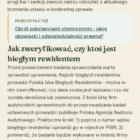
progi kar i sankcji zawsze należy odczytać z aktualnego
brzmienia ustawy w konkretnej sprawie.
PRZECZYTAJ TEŻ
Obrót substancjami chemicznymi - jakie
obowiązki i odpowiedzialność prawna?
Jak zweryfikować, czy ktoś jest
biegłym rewidentem
Przed powierzeniem badania sprawozdania warto
sprawdzić uprawnienia. Rejestr biegłych rewidentów
prowadzi Polska Izba Biegłych Rewidentów - można w
nim zweryfikować, czy dana osoba jest wpisana i czy nie
została skreślona lub zawieszona. Z kolei listę firm
audytorskich uprawnionych do przeprowadzania badań
ustawowych prowadzi i publikuje Polska Agencja Nadzoru
Audytowego. Praktyczne kroki: 1) poproś o numer wpisu
biegłego rewidenta i sprawdź go w rejestrze PIBR; 2)
potwierdź, że badanie będzie wykonane w imieniu firmy