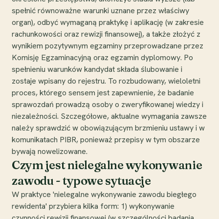
spełnić równoważne warunki uznane przez właściwy
organ), odbyć wymaganą praktykę i aplikację (w zakresie
rachunkowości oraz rewizji finansowej), a także złożyć z
wynikiem pozytywnym egzaminy przeprowadzane przez
Komisję Egzaminacyjną oraz egzamin dyplomowy. Po
spełnieniu warunków kandydat składa ślubowanie i
zostaje wpisany do rejestru. To rozbudowany, wieloletni
proces, którego sensem jest zapewnienie, że badanie
sprawozdań prowadzą osoby o zweryfikowanej wiedzy i
niezależności. Szczegółowe, aktualne wymagania zawsze
należy sprawdzić w obowiązującym brzmieniu ustawy i w
komunikatach PIBR, ponieważ przepisy w tym obszarze
bywają nowelizowane.
Czym jest nielegalne wykonywanie
zawodu - typowe sytuacje
W praktyce 'nielegalne wykonywanie zawodu biegłego
rewidenta' przybiera kilka form: 1) wykonywanie
czynności rewizji finansowej (w szczególności badania