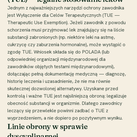
Jednym z najważniejszych narzędzi ochrony zawodnika
jest Wyłączenie dla Celów Terapeutycznych (TUE —
Therapeutic Use Exemption). Jeżeli zawodnik z powodu
schorzenia musi przyjmować lek znajdujący się na liście
substancji zabronionych (np. niektóre leki na astmę,
cukrzycę czy zaburzenia hormonalne), może wystąpić o
zgodę TUE. Wniosek składa się do POLADA (lub
odpowiedniej organizacji międzynarodowej dla
zawodników objętych testami międzynarodowymi),
dołączając pełną dokumentację medyczną — diagnozę,
historię leczenia i uzasadnienie, że nie ma równie
skutecznej dozwolonej alternatywy. Uzyskane przed
kontrolą i ważne TUE jest najsilniejszą obroną: legalizuje
obecność substancji w organizmie. Dlatego zawodnicy
leczący się przewlekle powinni zadbać o TUE z
wyprzedzeniem, a nie dopiero po pozytywnym wyniku.
Linie obrony w sprawie
dyscyplinarnej