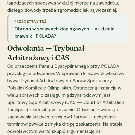
łagodzących spoczywa w dużej mierze na zawodniku,
dlatego dowody trzeba zgromadzić jak najwcześniej.
PRZECZYTAJ TEŻ
Obrona w sprawach dopingowych - jak działa
prawnik i POLADA?
Odwołania — Trybunał
Arbitrażowy i CAS
Od orzeczenia Panelu Dyscyplinarnego przy POLADA
przysługuje odwołanie. W sprawach krajowych właściwy
bywa Trybunał Arbitrażowy do Spraw Sportu przy
Polskim Komitecie Olimpijskim. Ostateczną instancją w
wielu sprawach o zasięgu międzynarodowym jest
Sportowy Sąd Arbitrażowy (CAS — Court of Arbitration
for Sport) z siedzibą w Lozannie. Odwołanie wymaga
zachowania ścisłych terminów i formy — uchybienie
terminowi zwykle zamyka drogę zaskarżenia. Na etapie
odwoławczym warto skupić argumentację na