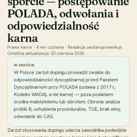
sporcie — postępowanie
POLADA, odwołania i
odpowiedzialność
karna
Prawo karne
·
4
min czytania
·
Redakcja zaufanyprawnik.pl
Ostatnia aktualizacja:
22 czerwca 2026
W SKRÓCIE
W Polsce zarzut dopingu prowadzi zwykle do
odpowiedzialności dyscyplinarnej przed Panelem
Dyscyplinarnym przy POLADA (ustawa z 2017 r.,
Kodeks WADA), a nie karnej — poza podaniem
środka małoletniemu lub obrotem. Obrona: analiza
próbki B, uchybienia proceduralne, TUE, brak winy,
odwołanie do CAS.
Zarzut stosowania dopingu uderza zawodnika podwójnie