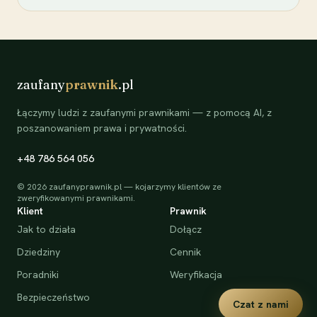
zaufany
prawnik
.pl
Łączymy ludzi z zaufanymi prawnikami — z pomocą AI, z
poszanowaniem prawa i prywatności.
+48 786 564 056
©
2026
zaufanyprawnik.pl — kojarzymy klientów ze
zweryfikowanymi prawnikami.
Klient
Prawnik
Jak to działa
Dołącz
Dziedziny
Cennik
Poradniki
Weryfikacja
Bezpieczeństwo
Czat z nami