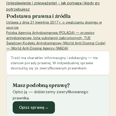
(zniesławienie i znieważenie) – jak pomaga i kiedy go
potrzebujesz
Podstawa prawna i źródła
Ustawa z dnia 21 kwietnia 2017 r. o zwalczaniu dopingu w
sporcie
Polska Agencja Antydopingowa (POLADA) — przepisy
antydopingowe, lista substancji zabronionych, TUE
Światowy Kodeks Antydopingowy (World Anti-Doping Code)
— World Anti-Doping Agency (WADA)
Treść ma charakter informacyjny i edukacyjny — nie
stanowi porady prawnej. W indywidualnej sprawie
skonsultuj się ze zweryfikowanym prawnikiem.
Masz podobną sprawę?
Opisz ją — dobierzemy zweryfikowanego
prawnika.
Opisz sprawę
→