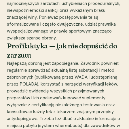
najmocniejszych zarzutach: uchybieniach proceduralnych,
niewspółmierności sankcji oraz wykazanym braku
znaczącej winy. Ponieważ postępowania te są
sformalizowane i często dwujęzyczne, udział prawnika
wyspecjalizowanego w prawie sportowym znacząco
zwiększa szanse obrony.
Profilaktyka — jak nie dopuścić do
zarzutu
Najlepszą obroną jest zapobieganie. Zawodnik powinien:
regularnie sprawdzać aktualną listę substancji i metod
zabronionych (publikowaną przez WADA i udostępnianą
przez POLADA), korzystać z narzędzi weryfikacji leków,
prowadzić ewidencję wszystkich przyjmowanych
preparatów i ich opakowań, kupować suplementy
wyłącznie z certyfikacją niezależnego testowania oraz
konsultować każdy lek z lekarzem znającym przepisy
antydopingowe. Trzeba też dbać o aktualne informacje o
miejscu pobytu (system whereabouts) dla zawodników w