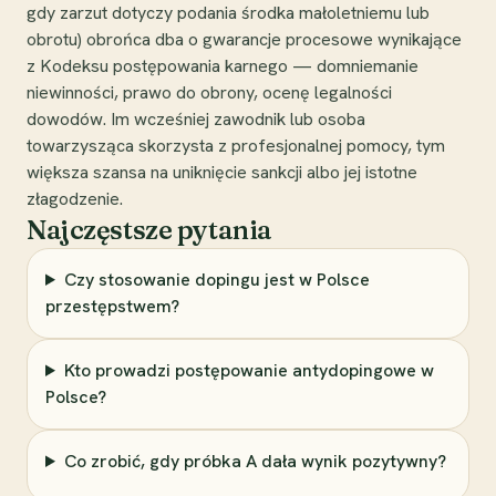
gdy zarzut dotyczy podania środka małoletniemu lub
obrotu) obrońca dba o gwarancje procesowe wynikające
z Kodeksu postępowania karnego — domniemanie
niewinności, prawo do obrony, ocenę legalności
dowodów. Im wcześniej zawodnik lub osoba
towarzysząca skorzysta z profesjonalnej pomocy, tym
większa szansa na uniknięcie sankcji albo jej istotne
złagodzenie.
Najczęstsze pytania
Czy stosowanie dopingu jest w Polsce
przestępstwem?
Kto prowadzi postępowanie antydopingowe w
Polsce?
Co zrobić, gdy próbka A dała wynik pozytywny?