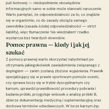
puli testowej — niedopełnienie obowiązków
informacyjnych samo w sobie może stanowić naruszenie.
Warto pamiętać, że odpowiedzialność za to, co znajdzie
się w organizmie, co do zasady obciąża samego
zawodnika (zasada ścisłej odpowiedzialności — strict
liability), więc tłumaczenie 'nie wiedziałem' rzadko
wystarcza bez twardych dowodów.
Pomoc prawna — kiedy i jak jej
szukać
Z pomocy prawnej warto skorzystać natychmiast po
otrzymaniu jakiegokolwiek zawiadomienia związanego z
dopingiem — zanim zostaną złożone wyjaśnienia. Prawnik
specjalizujący się w prawie sportowym pomoże ocenić,
czy sprawa toczy się w trybie dyscyplinarnym czy
karnym, sprawdzi prawidłowość procedury pobrania i
badania próbki, przygotuje wniosek o analizę próbki B,
zbierze dokumentację medyczną i suplementacyjną oraz
dochowa terminów odwoławczych. W torze karnym (np.