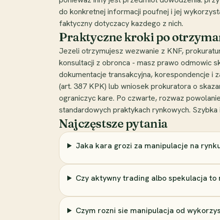
do konkretnej informacji poufnej i jej wykorzys
faktyczny dotyczacy kazdego z nich.
Praktyczne kroki po otrzyma
Jezeli otrzymujesz wezwanie z KNF, prokuratur
konsultacji z obronca - masz prawo odmowic skl
dokumentacje transakcyjna, korespondencje i zap
(art. 387 KPK) lub wniosek prokuratora o skaz
ograniczyc kare. Po czwarte, rozwaz powolanie
standardowych praktykach rynkowych. Szybka 
Najczęstsze pytania
Jaka kara grozi za manipulacje na rynk
Czy aktywny trading albo spekulacja to
Czym rozni sie manipulacja od wykorzyst