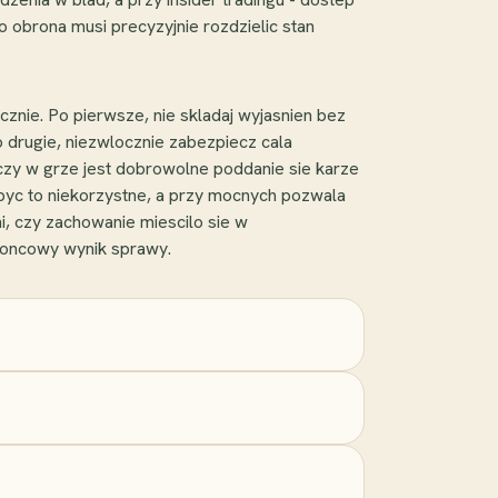
o obrona musi precyzyjnie rozdzielic stan
znie. Po pierwsze, nie skladaj wyjasnien bez
o drugie, niezwlocznie zabezpiecz cala
, czy w grze jest dobrowolne poddanie sie karze
byc to niekorzystne, a przy mocnych pozwala
i, czy zachowanie miescilo sie w
koncowy wynik sprawy.