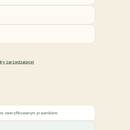
ry zarządzającej
 ze zweryfikowanym prawnikiem.