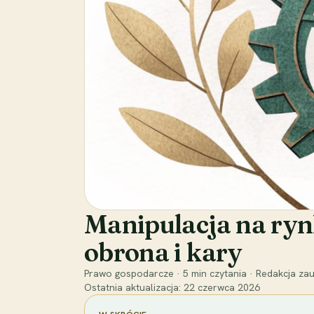
Manipulacja na ryn
obrona i kary
Prawo gospodarcze
·
5
min czytania
·
Redakcja zau
Ostatnia aktualizacja:
22 czerwca 2026