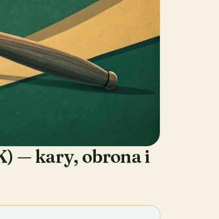
) — kary, obrona i