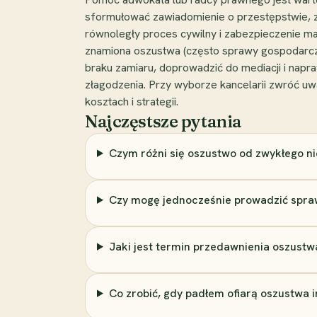
sformułować zawiadomienie o przestępstwie, zł
równoległy proces cywilny i zabezpieczenie m
znamiona oszustwa (często sprawy gospodarcze 
braku zamiaru, doprowadzić do mediacji i napr
złagodzenia. Przy wyborze kancelarii zwróć u
kosztach i strategii.
Najczęstsze pytania
Czym różni się oszustwo od zwykłego n
Czy mogę jednocześnie prowadzić spraw
Jaki jest termin przedawnienia oszustw
Co zrobić, gdy padłem ofiarą oszustwa 