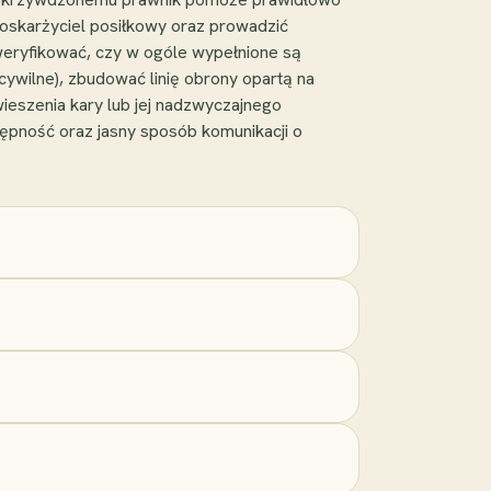
 oskarżyciel posiłkowy oraz prowadzić
weryfikować, czy w ogóle wypełnione są
ywilne), zbudować linię obrony opartą na
ieszenia kary lub jej nadzwyczajnego
ępność oraz jasny sposób komunikacji o