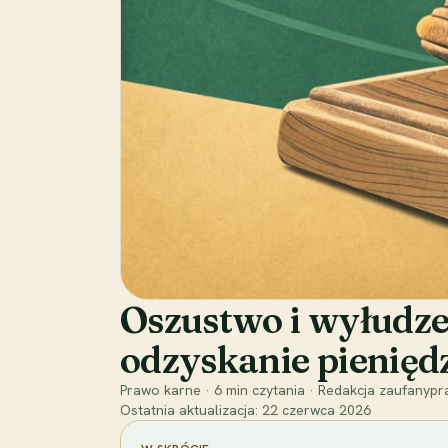
Oszustwo i wyłudze
odzyskanie pienięd
Prawo karne
·
6
min czytania
·
Redakcja zaufanypra
Ostatnia aktualizacja:
22 czerwca 2026