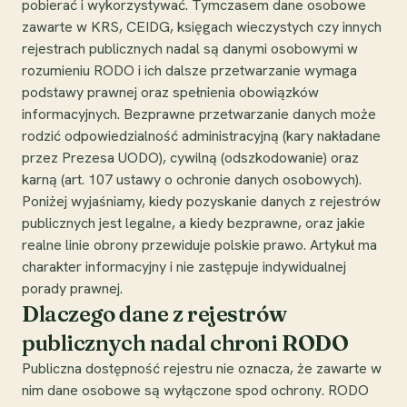
pobierać i wykorzystywać. Tymczasem dane osobowe
zawarte w KRS, CEIDG, księgach wieczystych czy innych
rejestrach publicznych nadal są danymi osobowymi w
rozumieniu RODO i ich dalsze przetwarzanie wymaga
podstawy prawnej oraz spełnienia obowiązków
informacyjnych. Bezprawne przetwarzanie danych może
rodzić odpowiedzialność administracyjną (kary nakładane
przez Prezesa UODO), cywilną (odszkodowanie) oraz
karną (art. 107 ustawy o ochronie danych osobowych).
Poniżej wyjaśniamy, kiedy pozyskanie danych z rejestrów
publicznych jest legalne, a kiedy bezprawne, oraz jakie
realne linie obrony przewiduje polskie prawo. Artykuł ma
charakter informacyjny i nie zastępuje indywidualnej
porady prawnej.
Dlaczego dane z rejestrów
publicznych nadal chroni RODO
Publiczna dostępność rejestru nie oznacza, że zawarte w
nim dane osobowe są wyłączone spod ochrony. RODO