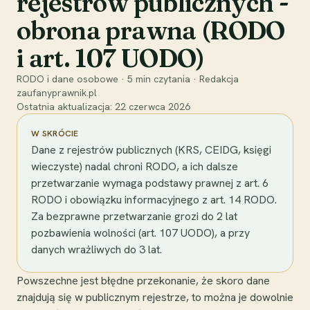
rejestrów publicznych -
obrona prawna (RODO
i art. 107 UODO)
RODO i dane osobowe
·
5
min czytania
·
Redakcja
zaufanyprawnik.pl
Ostatnia aktualizacja:
22 czerwca 2026
W SKRÓCIE
Dane z rejestrów publicznych (KRS, CEIDG, księgi
wieczyste) nadal chroni RODO, a ich dalsze
przetwarzanie wymaga podstawy prawnej z art. 6
RODO i obowiązku informacyjnego z art. 14 RODO.
Za bezprawne przetwarzanie grozi do 2 lat
pozbawienia wolności (art. 107 UODO), a przy
danych wrażliwych do 3 lat.
Powszechne jest błędne przekonanie, że skoro dane
znajdują się w publicznym rejestrze, to można je dowolnie