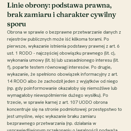
Linie obrony: podstawa prawna,
brak zamiaru i charakter cywilny
sporu
Obrona w sprawie o bezprawne przetwarzanie danych z
rejestrów publicznych może iść kilkoma torami. Po
pierwsze, wykazanie istnienia podstawy prawnej z art. 6
ust. 1 RODO - najczęściej obowiązku prawnego (lit. c),
wykonania umowy (lit. b) lub uzasadnionego interesu (lit.
f), poparte testem równowagi interesów. Po drugie,
wykazanie, że spełniono obowiązek informacyjny z art.
14 RODO albo że zachodził jeden z wyjątków od niego
(np. gdy poinformowanie okazałoby się niemożliwe lub
wymagałoby niewspółmiernie dużego wysiłku). Po
trzecie, w sprawie karnej z art. 107 UODO obrona
koncentruje się na stronie podmiotowej: przestępstwo to
jest umyślne, więc wykazanie braku zamiaru
bezprawnego przetwarzania (np. działania w
usprawiedliwionym przekonaniu o legalności) podważa