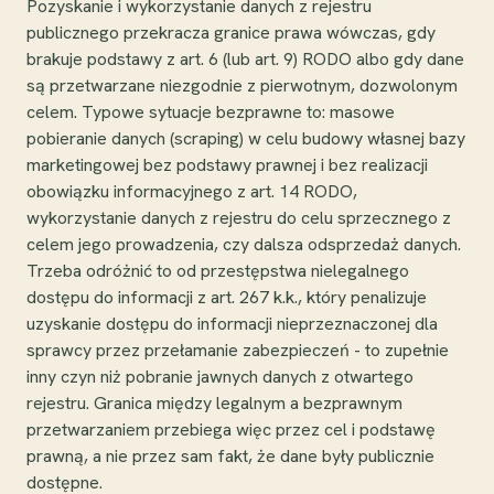
Pozyskanie i wykorzystanie danych z rejestru
publicznego przekracza granice prawa wówczas, gdy
brakuje podstawy z art. 6 (lub art. 9) RODO albo gdy dane
są przetwarzane niezgodnie z pierwotnym, dozwolonym
celem. Typowe sytuacje bezprawne to: masowe
pobieranie danych (scraping) w celu budowy własnej bazy
marketingowej bez podstawy prawnej i bez realizacji
obowiązku informacyjnego z art. 14 RODO,
wykorzystanie danych z rejestru do celu sprzecznego z
celem jego prowadzenia, czy dalsza odsprzedaż danych.
Trzeba odróżnić to od przestępstwa nielegalnego
dostępu do informacji z art. 267 k.k., który penalizuje
uzyskanie dostępu do informacji nieprzeznaczonej dla
sprawcy przez przełamanie zabezpieczeń - to zupełnie
inny czyn niż pobranie jawnych danych z otwartego
rejestru. Granica między legalnym a bezprawnym
przetwarzaniem przebiega więc przez cel i podstawę
prawną, a nie przez sam fakt, że dane były publicznie
dostępne.