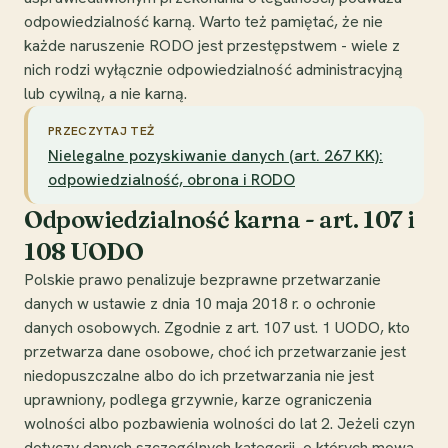
odpowiedzialność karną. Warto też pamiętać, że nie
każde naruszenie RODO jest przestępstwem - wiele z
nich rodzi wyłącznie odpowiedzialność administracyjną
lub cywilną, a nie karną.
PRZECZYTAJ TEŻ
Nielegalne pozyskiwanie danych (art. 267 KK):
odpowiedzialność, obrona i RODO
Odpowiedzialność karna - art. 107 i
108 UODO
Polskie prawo penalizuje bezprawne przetwarzanie
danych w ustawie z dnia 10 maja 2018 r. o ochronie
danych osobowych. Zgodnie z art. 107 ust. 1 UODO, kto
przetwarza dane osobowe, choć ich przetwarzanie jest
niedopuszczalne albo do ich przetwarzania nie jest
uprawniony, podlega grzywnie, karze ograniczenia
wolności albo pozbawienia wolności do lat 2. Jeżeli czyn
dotyczy danych szczególnych kategorii, o których mowa