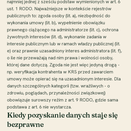
najmniej jednej z sześciu podstaw wymienionych w art. 6
ust. 1 RODO. Najważniejsze w kontekście rejestrów
publicznych to: zgoda osoby (lit. a), niezbędność do
wykonania umowy (lit. b), wypełnienie obowiązku
prawnego ciążącego na administratorze (lit. c), ochrona
żywotnych interesów (lit. d), wykonanie zadania w
interesie publicznym lub w ramach władzy publicznej (lit.
e) oraz prawnie uzasadniony interes administratora (lit. f),
o ile nie przeważają nad nim prawa i wolności osoby,
której dane dotyczą. Zgoda nie jest więc jedyną drogą -
np. weryfikacja kontrahenta w KRS przed zawarciem
umowy może opierać się na uzasadnionym interesie. Dla
danych szczególnych kategorii (tzw. wrażliwych - o
zdrowiu, poglądach, przynależności związkowej)
obowiązuje surowszy reżim z art. 9 RODO, gdzie sama
podstawa z art. 6 nie wystarcza.
Kiedy pozyskanie danych staje się
bezprawne