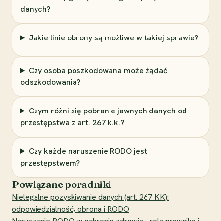
danych?
Jakie linie obrony są możliwe w takiej sprawie?
Czy osoba poszkodowana może żądać
odszkodowania?
Czym różni się pobranie jawnych danych od
przestępstwa z art. 267 k.k.?
Czy każde naruszenie RODO jest
przestępstwem?
Powiązane poradniki
Nielegalne pozyskiwanie danych (art. 267 KK):
odpowiedzialność, obrona i RODO
Naruszenie RODO w ochronie zdrowia - rola prawnika i