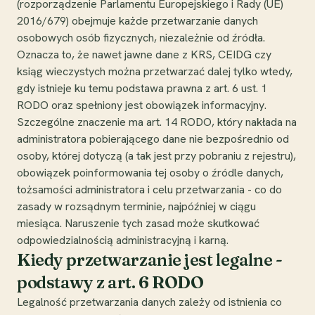
(rozporządzenie Parlamentu Europejskiego i Rady (UE)
2016/679) obejmuje każde przetwarzanie danych
osobowych osób fizycznych, niezależnie od źródła.
Oznacza to, że nawet jawne dane z KRS, CEIDG czy
ksiąg wieczystych można przetwarzać dalej tylko wtedy,
gdy istnieje ku temu podstawa prawna z art. 6 ust. 1
RODO oraz spełniony jest obowiązek informacyjny.
Szczególne znaczenie ma art. 14 RODO, który nakłada na
administratora pobierającego dane nie bezpośrednio od
osoby, której dotyczą (a tak jest przy pobraniu z rejestru),
obowiązek poinformowania tej osoby o źródle danych,
tożsamości administratora i celu przetwarzania - co do
zasady w rozsądnym terminie, najpóźniej w ciągu
miesiąca. Naruszenie tych zasad może skutkować
odpowiedzialnością administracyjną i karną.
Kiedy przetwarzanie jest legalne -
podstawy z art. 6 RODO
Legalność przetwarzania danych zależy od istnienia co