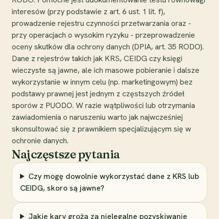
interesów (przy podstawie z art. 6 ust. 1 lit. f),
prowadzenie rejestru czynności przetwarzania oraz -
przy operacjach o wysokim ryzyku - przeprowadzenie
oceny skutków dla ochrony danych (DPIA, art. 35 RODO).
Dane z rejestrów takich jak KRS, CEIDG czy księgi
wieczyste są jawne, ale ich masowe pobieranie i dalsze
wykorzystanie w innym celu (np. marketingowym) bez
podstawy prawnej jest jednym z częstszych źródeł
sporów z PUODO. W razie wątpliwości lub otrzymania
zawiadomienia o naruszeniu warto jak najwcześniej
skonsultować się z prawnikiem specjalizującym się w
ochronie danych.
Najczęstsze pytania
Czy mogę dowolnie wykorzystać dane z KRS lub
CEIDG, skoro są jawne?
Jakie kary grożą za nielegalne pozyskiwanie