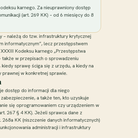
Kodeksu karnego. Za nieuprawniony dostęp
unikacji (art. 269 KK) – od 6 miesięcy do 8
 – należą do tzw. infrastruktury krytycznej
tem informatycznym”, lecz przestępstwem
e XXXIII Kodeksu karnego „Przestępstwa
 – także w przepisach o sprowadzeniu
 kiedy sprawę ściga się z urzędu, a kiedy na
y prawnej w konkretnej sprawie.
m
je dostęp do informacji dla niego
zabezpieczenie, a także ten, kto uzyskuje
iwanie się oprogramowaniem czy urządzeniem w
art. 267 § 4 KK). Jeżeli sprawca dane z
rt. 268a KK (niszczenie danych informatycznych)
nkcjonowania administracji i infrastruktury