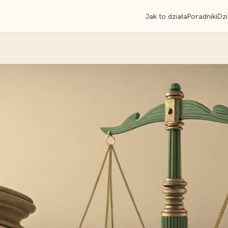
Jak to działa
Poradniki
Dzi