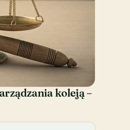
rządzania koleją –