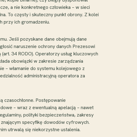
cze, a nie konkretnego człowieka – w sieci
. To częsty i skuteczny punkt obrony. Z kolei
 przy ich gromadzeniu.
mu. Jeśli pozyskane dane obejmują dane
głosić naruszenie ochrony danych Prezesowi
 (art. 34 RODO). Operatorzy usług kluczowych
kłada obowiązki w zakresie zarządzania
nie – włamanie do systemu kolejowego z
dzialność administracyjną operatora za
ają czasochłonne. Postępowanie
ądowe – wraz z ewentualną apelacją – nawet
gulaminy, polityki bezpieczeństwa, zakresy
kiem znającym specyfikę dowodów cyfrowych.
 utrwalą się niekorzystne ustalenia.