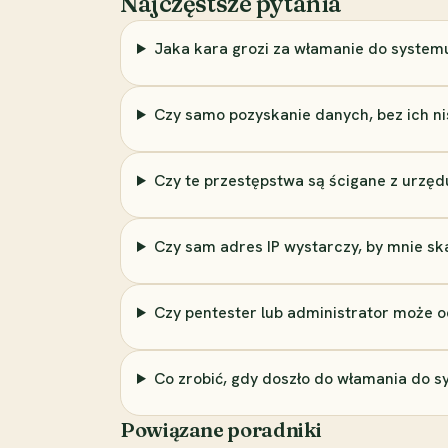
Najczęstsze pytania
Jaka kara grozi za włamanie do systemu
Czy samo pozyskanie danych, bez ich nis
Czy te przestępstwa są ścigane z urzęd
Czy sam adres IP wystarczy, by mnie sk
Czy pentester lub administrator może 
Co zrobić, gdy doszło do włamania do sy
Powiązane poradniki