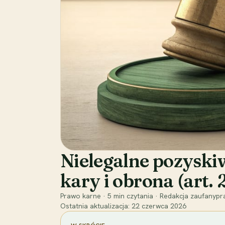
Nielegalne pozyski
kary i obrona (art
Prawo karne
·
5
min czytania
·
Redakcja zaufanypra
Ostatnia aktualizacja:
22 czerwca 2026