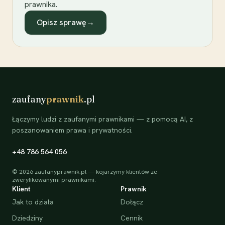
prawnika.
Opisz sprawę
→
zaufany
prawnik
.pl
Łączymy ludzi z zaufanymi prawnikami — z pomocą AI, z
poszanowaniem prawa i prywatności.
+48 786 564 056
©
2026
zaufanyprawnik.pl — kojarzymy klientów ze
zweryfikowanymi prawnikami.
Klient
Prawnik
Jak to działa
Dołącz
Dziedziny
Cennik