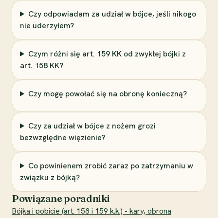
Czy odpowiadam za udział w bójce, jeśli nikogo
nie uderzyłem?
Czym różni się art. 159 KK od zwykłej bójki z
art. 158 KK?
Czy mogę powołać się na obronę konieczną?
Czy za udział w bójce z nożem grozi
bezwzględne więzienie?
Co powinienem zrobić zaraz po zatrzymaniu w
związku z bójką?
Powiązane poradniki
Bójka i pobicie (art. 158 i 159 k.k.) - kary, obrona