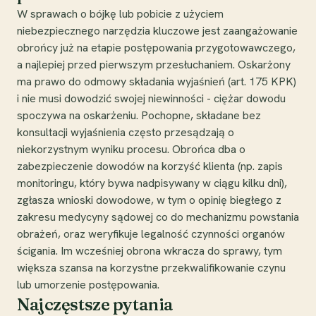
W sprawach o bójkę lub pobicie z użyciem
niebezpiecznego narzędzia kluczowe jest zaangażowanie
obrońcy już na etapie postępowania przygotowawczego,
a najlepiej przed pierwszym przesłuchaniem. Oskarżony
ma prawo do odmowy składania wyjaśnień (art. 175 KPK)
i nie musi dowodzić swojej niewinności - ciężar dowodu
spoczywa na oskarżeniu. Pochopne, składane bez
konsultacji wyjaśnienia często przesądzają o
niekorzystnym wyniku procesu. Obrońca dba o
zabezpieczenie dowodów na korzyść klienta (np. zapis
monitoringu, który bywa nadpisywany w ciągu kilku dni),
zgłasza wnioski dowodowe, w tym o opinię biegłego z
zakresu medycyny sądowej co do mechanizmu powstania
obrażeń, oraz weryfikuje legalność czynności organów
ścigania. Im wcześniej obrona wkracza do sprawy, tym
większa szansa na korzystne przekwalifikowanie czynu
lub umorzenie postępowania.
Najczęstsze pytania