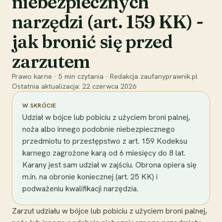
niebezpiecznych
narzędzi (art. 159 KK) -
jak bronić się przed
zarzutem
Prawo karne
·
5
min czytania
·
Redakcja zaufanyprawnik.pl
Ostatnia aktualizacja:
22 czerwca 2026
W SKRÓCIE
Udział w bójce lub pobiciu z użyciem broni palnej,
noża albo innego podobnie niebezpiecznego
przedmiotu to przestępstwo z art. 159 Kodeksu
karnego zagrożone karą od 6 miesięcy do 8 lat.
Karany jest sam udział w zajściu. Obrona opiera się
m.in. na obronie koniecznej (art. 25 KK) i
podważeniu kwalifikacji narzędzia.
Zarzut udziału w bójce lub pobiciu z użyciem broni palnej,