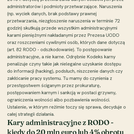
administratorów i podmioty przetwarzające. Naruszenia
(np. wyciek danych, brak podstawy prawnej
przetwarzania, niezgłoszenie naruszenia w terminie 72
godzin) skutkują przede wszystkim administracyjnymi
karami pieniężnymi nakładanymi przez Prezesa UODO
oraz roszczeniami cywilnymi osób, których dane dotyczą
(art. 82 RODO - odszkodowanie). To postępowanie
administracyjne, a nie karne. Odrębnie Kodeks karny
penalizuje czyny takie jak nielegalne uzyskanie dostępu
do informacji (hacking), podsłuch, niszczenie danych czy
zakłócanie pracy systemu. Tu mamy do czynienia z
przestępstwem ściganym przez prokuraturę,
postępowaniem karnym i sankcją w postaci grzywny,
ograniczenia wolności albo pozbawienia wolności.
Ustalenie, w którym reżimie toczy się sprawa, decyduje o
całej strategii działania.
Kary administracyjne z RODO -
kiedy do 20 mln euro lub 4% obrotu