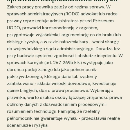
Zakres pracy prawnika zależy od reżimu sprawy. W
sprawach administracyjnych (RODO) adwokat lub radca
prawny reprezentuje administratora przed Prezesem
UODO, prowadzi korespondencję z organem,
przygotowuje wyjaśnienia i argumentację co do braku lub
niskiego ryzyka, a w razie nałożenia kary - wnosi skargę
do wojewódzkiego sądu administracyjnego. Doradza też
przy budowie systemu zgodności i obsłudze incydentu. W
sprawach karnych (art. 267-269b k.k.) występuje jako
obrońca podejrzanego lub jako pełnomocnik
pokrzywdzonego, którego dane lub systemy
zaatakowano - składa wnioski dowodowe, kwestionuje
opinie biegłych, dba o prawa procesowe. Wybierając
prawnika, warto szukać osoby łączącej znajomość prawa
ochrony danych z doświadczeniem procesowym i
rozumieniem technologii. Pamiętaj, że rzetelny
pełnomocnik nie gwarantuje wyniku - przedstawia realne
scenariusze i ryzyka.