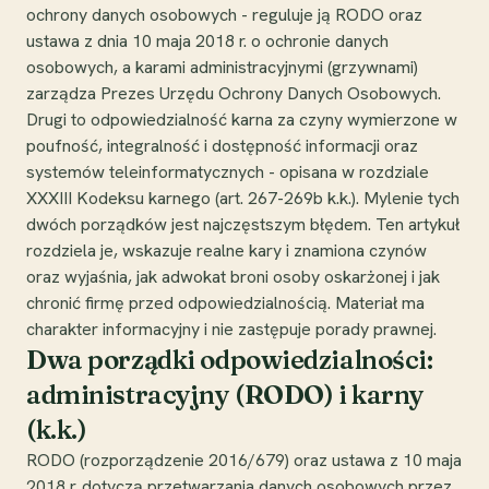
ochrony danych osobowych - reguluje ją RODO oraz
ustawa z dnia 10 maja 2018 r. o ochronie danych
osobowych, a karami administracyjnymi (grzywnami)
zarządza Prezes Urzędu Ochrony Danych Osobowych.
Drugi to odpowiedzialność karna za czyny wymierzone w
poufność, integralność i dostępność informacji oraz
systemów teleinformatycznych - opisana w rozdziale
XXXIII Kodeksu karnego (art. 267-269b k.k.). Mylenie tych
dwóch porządków jest najczęstszym błędem. Ten artykuł
rozdziela je, wskazuje realne kary i znamiona czynów
oraz wyjaśnia, jak adwokat broni osoby oskarżonej i jak
chronić firmę przed odpowiedzialnością. Materiał ma
charakter informacyjny i nie zastępuje porady prawnej.
Dwa porządki odpowiedzialności:
administracyjny (RODO) i karny
(k.k.)
RODO (rozporządzenie 2016/679) oraz ustawa z 10 maja
2018 r. dotyczą przetwarzania danych osobowych przez