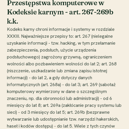
Przestępstwa komputerowe w
Kodeksie karnym - art. 267-269b
k.k.
Kodeks karny chroni informacje i systemy w rozdziale
XXXIII. Najważniejsze przepisy to: art. 267 (nielegalne
uzyskanie informacji - tzw. hacking, w tym przełamanie
zabezpieczenia, podsłuch, użycie urządzenia
podsłuchowego) zagrożony grzywną, ograniczeniem
wolności albo pozbawieniem wolności do lat 2; art. 268
(niszczenie, uszkadzanie lub zmiana zapisu istotnej
informacji) - do lat 2, a gdy dotyczy danych
informatycznych (art. 268a) - do lat 3; art. 269 (sabotaż
komputerowy wymierzony w dane o szczególnym
znaczeniu, np. dla obronności lub administracji) - od 6
miesięcy do lat 8; art. 269a (zakłócanie pracy systemu lub
sieci) - od 3 miesięcy do lat 5; art. 269b (bezprawne
wytwarzanie lub udostępnianie tzw. narzędzi hakerskich,
haseł i kodów dostępu) - do lat 5. Wiele z tych czynów