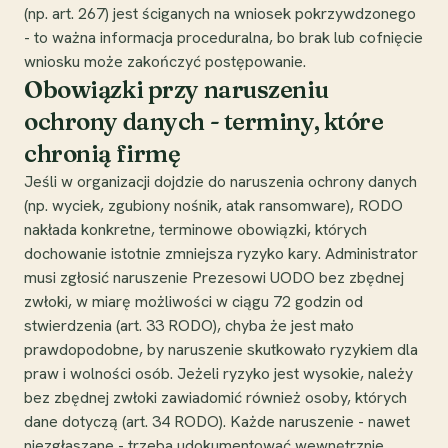
(np. art. 267) jest ściganych na wniosek pokrzywdzonego
- to ważna informacja proceduralna, bo brak lub cofnięcie
wniosku może zakończyć postępowanie.
Obowiązki przy naruszeniu
ochrony danych - terminy, które
chronią firmę
Jeśli w organizacji dojdzie do naruszenia ochrony danych
(np. wyciek, zgubiony nośnik, atak ransomware), RODO
nakłada konkretne, terminowe obowiązki, których
dochowanie istotnie zmniejsza ryzyko kary. Administrator
musi zgłosić naruszenie Prezesowi UODO bez zbędnej
zwłoki, w miarę możliwości w ciągu 72 godzin od
stwierdzenia (art. 33 RODO), chyba że jest mało
prawdopodobne, by naruszenie skutkowało ryzykiem dla
praw i wolności osób. Jeżeli ryzyko jest wysokie, należy
bez zbędnej zwłoki zawiadomić również osoby, których
dane dotyczą (art. 34 RODO). Każde naruszenie - nawet
niezgłaszane - trzeba udokumentować wewnętrznie