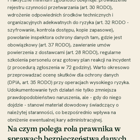
rejestru czynności przetwarzania (art. 30 RODO),
wdrożenie odpowiednich środków technicznych i
organizacyjnych adekwatnych do ryzyka (art. 32 RODO -
szyfrowanie, kontrola dostępu, kopie zapasowe),
powołanie inspektora ochrony danych tam, gdzie jest
obowiązkowy (art. 37 RODO), zawieranie umów
powierzenia z dostawcami (art. 28 RODO), regularne
szkolenia personelu oraz gotowy plan reakcji na incydent
(z procedurą zgłoszenia w 72 godziny). Warto okresowo
przeprowadzać ocenę skutków dla ochrony danych
(DPIA, art. 35 RODO) przy operacjach wysokiego ryzyka.
Udokumentowanie tych działań nie tylko zmniejsza
prawdopodobieństwo naruszenia, ale - gdy do niego
dojdzie - stanowi materiał dowodowy świadczący o
należytej staranności, co bezpośrednio wpływa na
obniżenie ewentualnej kary administracyjnej.
Na czym polega rola prawnika w
sprawach bezpieczeństwa danych