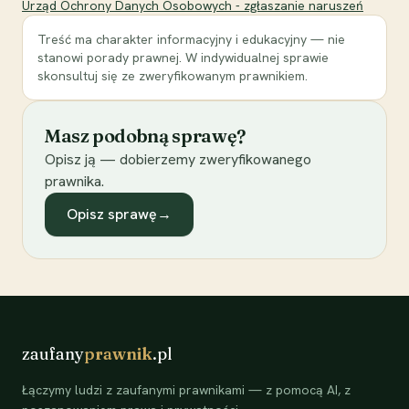
Urząd Ochrony Danych Osobowych - zgłaszanie naruszeń
Treść ma charakter informacyjny i edukacyjny — nie
stanowi porady prawnej. W indywidualnej sprawie
skonsultuj się ze zweryfikowanym prawnikiem.
Masz podobną sprawę?
Opisz ją — dobierzemy zweryfikowanego
prawnika.
Opisz sprawę
→
zaufany
prawnik
.pl
Łączymy ludzi z zaufanymi prawnikami — z pomocą AI, z