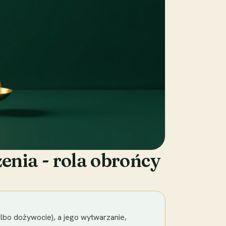
enia - rola obrońcy
albo dożywocie), a jego wytwarzanie,