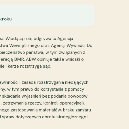
 kroku
wa. Wiodącą rolę odgrywa tu Agencja
ństwa Wewnętrznego oraz Agencji Wywiadu. Do
pieczeństwo państwa, w tym związanych z
feracją BMR. ABW opiniuje także wnioski o
ie i karze rozstrzyga sąd.
inności i zasada rozstrzygania niedających
rony, w tym prawo do korzystania z pomocy
wy składania wyjaśnień bez podania powodów
 zatrzymania rzeczy, kontroli operacyjnej),
jnego zastosowania materiałów, braku zamiaru
i spraw dotyczących obrotu strategicznego i