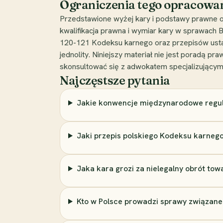
Ograniczenia tego opracowa
Przedstawione wyżej kary i podstawy prawne o
kwalifikacja prawna i wymiar kary w sprawach 
120-121 Kodeksu karnego oraz przepisów ustaw
jednolity. Niniejszy materiał nie jest poradą
skonsultować się z adwokatem specjalizującym
Najczęstsze pytania
Jakie konwencje międzynarodowe regul
Jaki przepis polskiego Kodeksu karneg
Jaka kara grozi za nielegalny obrót to
Kto w Polsce prowadzi sprawy związane 