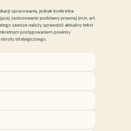
kacji opracowania, jednak konkretna
ącej zastosowanie podstawy prawnej (m.in. art.
atego zawsze należy sprawdzić aktualny tekst
e konkretnym postępowaniem powinny
obrotu strategicznego.