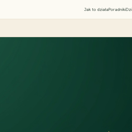
Jak to działa
Poradniki
Dzi