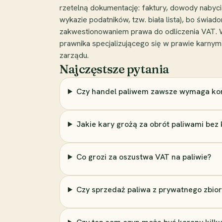
rzetelną dokumentację: faktury, dowody nabyc
wykazie podatników, tzw. biała lista), bo świ
zakwestionowaniem prawa do odliczenia VAT. W
prawnika specjalizującego się w prawie karn
zarządu.
Najczęstsze pytania
Czy handel paliwem zawsze wymaga kon
Jakie kary grożą za obrót paliwami bez 
Co grozi za oszustwa VAT na paliwie?
Czy sprzedaż paliwa z prywatnego zbiorn