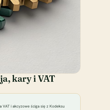
ja, kary i VAT
wa VAT i akcyzowe ściga się z Kodeksu