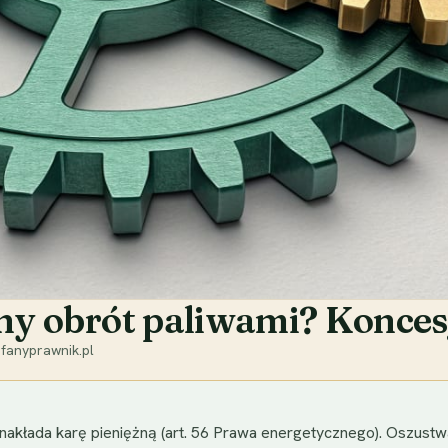
lny obrót paliwami? Konces
fanyprawnik.pl
nakłada karę pieniężną (art. 56 Prawa energetycznego). Oszust