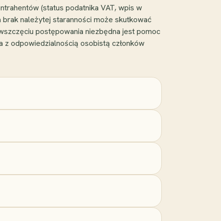
ntrahentów (status podatnika VAT, wpis w
a brak należytej staranności może skutkować
y wszczęciu postępowania niezbędna jest pomoc
 z odpowiedzialnością osobistą członków