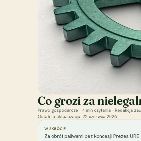
Co grozi za nielega
Prawo gospodarcze
·
4
min czytania
·
Redakcja zau
Ostatnia aktualizacja:
22 czerwca 2026
W SKRÓCIE
Za obrót paliwami bez koncesji Prezes URE 