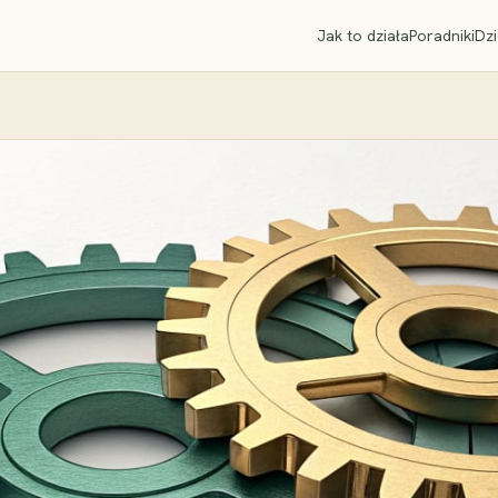
Jak to działa
Poradniki
Dzi