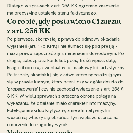
Dlatego w sprawach z art. 256 KK ogromne znaczenie
ma precyzyjne ustalenie stanu faktycznego.
Co robić, gdy postawiono Ci zarzut
z art. 256 KK
Po pierwsze, skorzystaj z prawa do odmowy składania
wyjaśnień (art. 175 KPK) i nie tłumacz się pod presją -
masz prawo zapoznać się z materiałem dowodowym. Po
drugie, zabezpiecz kontekst: pełną treść wpisu, datę,
krąg odbiorców, ewentualny cel naukowy lub artystyczny.
Po trzecie, skontaktuj się z adwokatem specjalizującym
się w prawie karnym, który oceni, czy w ogóle doszło do
'propagowania' i czy nie zachodzi wyłączenie z art. 256 §
3 KK. W wielu sprawach skuteczna obrona polega na
wykazaniu, że działanie miało charakter informacyjny,
kolekcjonerski lub krytyczny, a nie afirmatywny. Im
wcześniej włączy się obrońca, tym większe szanse na
umorzenie lub łagodny wyrok.
Najczęstsze pytania