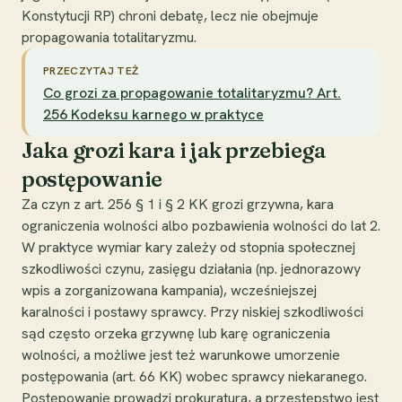
Konstytucji RP) chroni debatę, lecz nie obejmuje
propagowania totalitaryzmu.
PRZECZYTAJ TEŻ
Co grozi za propagowanie totalitaryzmu? Art.
256 Kodeksu karnego w praktyce
Jaka grozi kara i jak przebiega
postępowanie
Za czyn z art. 256 § 1 i § 2 KK grozi grzywna, kara
ograniczenia wolności albo pozbawienia wolności do lat 2.
W praktyce wymiar kary zależy od stopnia społecznej
szkodliwości czynu, zasięgu działania (np. jednorazowy
wpis a zorganizowana kampania), wcześniejszej
karalności i postawy sprawcy. Przy niskiej szkodliwości
sąd często orzeka grzywnę lub karę ograniczenia
wolności, a możliwe jest też warunkowe umorzenie
postępowania (art. 66 KK) wobec sprawcy niekaranego.
Postępowanie prowadzi prokuratura, a przestępstwo jest