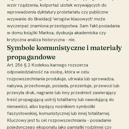
wzór rządzenia, kolportaż ulotek wzywających do
wprowadzenia dyktatury proletariatu czy publiczne
wzywanie do likwidacji 'wrogów klasowych' może
wyczerpać znamiona przestępstwa. Sam fakt posiadania
w domu książki Marksa, dyskusja akademicka czy
krytyczna analiza historyczna - nie.
Symbole komunistyczne i materiały
propagandowe
Art. 256 § 2 Kodeksu karnego rozszerza
odpowiedzialność na osobę, która w celu
rozpowszechniania produkuje, utrwala lub sprowadza,
nabywa, przechowuje, posiada, prezentuje, przewozi lub
przesyła druk, nagranie lub inny przedmiot zawierający
treść propagującą ustrój totalitarny lub nawołującą do
nienawiści, albo będący nośnikiem symboliki
faszystowskiej, komunistycznej lub innej totalitarnej.
Kluczowy jest tu cel rozpowszechniania - posiadanie
pojedynczego eksponatu jako pamiątki rodzinnej czy