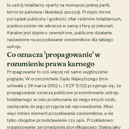
to ustrój totalitarny oparty na monopolu jednej partii,
terrorze państwa i likwidacji opozycji. Przepis chroni
porządek publiczny i godność ofiar reżimów totalitarnych,
a jednocześnie nie wkracza w samą sferę przekonań.
Karalne jest dopiero zewnętrzne, publiczne działanie
nastawione na pozyskiwanie zwolenników dla takiego
ustroju.
Co oznacza 'propagowanie' w
rozumieniu prawa karnego
Propagowanie to coś więcej niż samo wygłoszenie
poglądu. W orzecznictwie Sądu Najwyższego (m.in.
uchwała z 28 marca 2002 r., I KZP 5/02) przyjmuje się, że
propagowanie oznacza publiczne prezentowanie ustroju
totalitarnego w celu przekonania do niego innych osób,
zachęcania do jego przyjęcia lub wprowadzenia. Musi
więc istnieć element pozyskiwania zwolenników, a nie
tylko obojętne przedstawienie czy opis. Przykładowo:
organizowanie zgromadzenia gloryfikującego Stalina jako