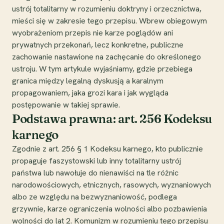
ustrój totalitarny w rozumieniu doktryny i orzecznictwa,
mieści się w zakresie tego przepisu. Wbrew obiegowym
wyobrażeniom przepis nie karze poglądów ani
prywatnych przekonań, lecz konkretne, publiczne
zachowanie nastawione na zachęcanie do określonego
ustroju. W tym artykule wyjaśniamy, gdzie przebiega
granica między legalną dyskusją a karalnym
propagowaniem, jaka grozi kara i jak wygląda
postępowanie w takiej sprawie.
Podstawa prawna: art. 256 Kodeksu
karnego
Zgodnie z art. 256 § 1 Kodeksu karnego, kto publicznie
propaguje faszystowski lub inny totalitarny ustrój
państwa lub nawołuje do nienawiści na tle różnic
narodowościowych, etnicznych, rasowych, wyznaniowych
albo ze względu na bezwyznaniowość, podlega
grzywnie, karze ograniczenia wolności albo pozbawienia
wolności do lat 2. Komunizm w rozumieniu tego przepisu