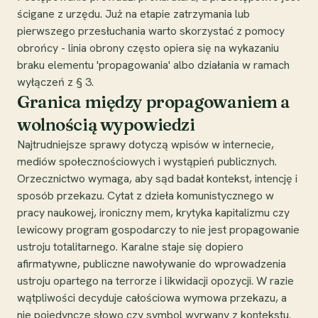
ścigane z urzędu. Już na etapie zatrzymania lub
pierwszego przesłuchania warto skorzystać z pomocy
obrońcy - linia obrony często opiera się na wykazaniu
braku elementu 'propagowania' albo działania w ramach
wyłączeń z § 3.
Granica między propagowaniem a
wolnością wypowiedzi
Najtrudniejsze sprawy dotyczą wpisów w internecie,
mediów społecznościowych i wystąpień publicznych.
Orzecznictwo wymaga, aby sąd badał kontekst, intencję i
sposób przekazu. Cytat z dzieła komunistycznego w
pracy naukowej, ironiczny mem, krytyka kapitalizmu czy
lewicowy program gospodarczy to nie jest propagowanie
ustroju totalitarnego. Karalne staje się dopiero
afirmatywne, publiczne nawoływanie do wprowadzenia
ustroju opartego na terrorze i likwidacji opozycji. W razie
wątpliwości decyduje całościowa wymowa przekazu, a
nie pojedyncze słowo czy symbol wyrwany z kontekstu.