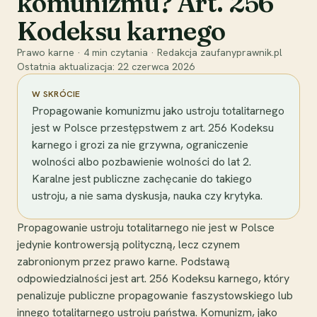
komunizmu? Art. 256
Kodeksu karnego
Prawo karne
·
4
min czytania
·
Redakcja zaufanyprawnik.pl
Ostatnia aktualizacja:
22 czerwca 2026
W SKRÓCIE
Propagowanie komunizmu jako ustroju totalitarnego
jest w Polsce przestępstwem z art. 256 Kodeksu
karnego i grozi za nie grzywna, ograniczenie
wolności albo pozbawienie wolności do lat 2.
Karalne jest publiczne zachęcanie do takiego
ustroju, a nie sama dyskusja, nauka czy krytyka.
Propagowanie ustroju totalitarnego nie jest w Polsce
jedynie kontrowersją polityczną, lecz czynem
zabronionym przez prawo karne. Podstawą
odpowiedzialności jest art. 256 Kodeksu karnego, który
penalizuje publiczne propagowanie faszystowskiego lub
innego totalitarnego ustroju państwa. Komunizm, jako