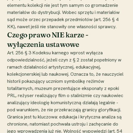
elementu kolekcji nie jest tym samym co gromadzenie
materiałów do dystrybucji. Wobec sprzętu i materiałów
sąd może orzec przepadek przedmiotów (art. 256 § 4
KK), nawet jeśli nie stanowiły one własności sprawcy.
Czego prawo NIE karze -
wyłączenia ustawowe
Art. 256 § 3 Kodeksu karnego wprost wyłącza
odpowiedzialność, jeżeli czyn z § 2 został popełniony w
ramach działalności artystycznej, edukacyjnej,
kolekcjonerskiej lub naukowej. Oznacza to, że nauczyciel
historii pokazujący uczniom symbolikę reżimów
totalitarnych, muzeum prezentujące eksponaty z epoki
PRL, reżyser realizujący film o stalinizmie czy naukowiec
analizujący ideologię komunistyczną działają legalnie -
pod warunkiem, że nie przekraczają granicy gloryfikacji.
Granica jest tu kluczowa: edukacja i krytyczna analiza są
chronione, natomiast pochwała ustroju i zachęcanie do
jego wprowadzenia już nie. Wolność wypowiedzi (art. 54