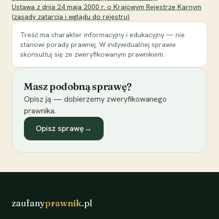
Ustawa z dnia 24 maja 2000 r. o Krajowym Rejestrze Karnym
(zasady zatarcia i wglądu do rejestru)
Treść ma charakter informacyjny i edukacyjny — nie
stanowi porady prawnej. W indywidualnej sprawie
skonsultuj się ze zweryfikowanym prawnikiem.
Masz podobną sprawę?
Opisz ją — dobierzemy zweryfikowanego
prawnika.
Opisz sprawę
→
zaufany
prawnik
.pl