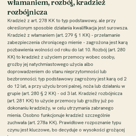
włamaniem, rozbój, kradzież
rozbójnicza
Kradzież z art. 278 KK to typ podstawowy, ale przy
określonym sposobie działania kwalifikacja jest surowsza.
Kradzież z włamaniem (art. 279 § 1 KK) - przełamanie
zabezpieczenia chroniącego mienie - zagrożona jest karą
pozbawienia wolności od roku do lat 10. Rozbój (art. 280
KK) to kradzież z użyciem przemocy wobec osoby,
groźby jej natychmiastowego użycia albo
doprowadzeniem do stanu nieprzytomności lub
bezbronności; typ podstawowy zagrożony jest karą od 2
do 12 lat, a przy użyciu broni palnej, noża lub działaniu w
grupie (art. 280 § 2 KK) - od 3 lat. Kradzież rozbójnicza
(art. 281 KK) to użycie przemocy lub groźby już po
dokonaniu kradzieży, w celu utrzymania zabranego
mienia. Osobno funkcjonuje kradzież szczególnie
zuchwała (art. 278a KK). Prawidłowe rozpoznanie typu
czynu jest kluczowe, bo decyduje o wysokości grożącej