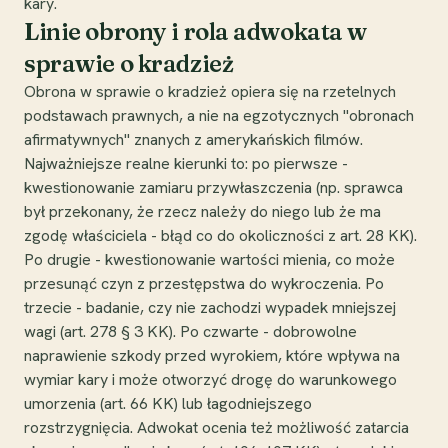
kary.
Linie obrony i rola adwokata w
sprawie o kradzież
Obrona w sprawie o kradzież opiera się na rzetelnych
podstawach prawnych, a nie na egzotycznych "obronach
afirmatywnych" znanych z amerykańskich filmów.
Najważniejsze realne kierunki to: po pierwsze -
kwestionowanie zamiaru przywłaszczenia (np. sprawca
był przekonany, że rzecz należy do niego lub że ma
zgodę właściciela - błąd co do okoliczności z art. 28 KK).
Po drugie - kwestionowanie wartości mienia, co może
przesunąć czyn z przestępstwa do wykroczenia. Po
trzecie - badanie, czy nie zachodzi wypadek mniejszej
wagi (art. 278 § 3 KK). Po czwarte - dobrowolne
naprawienie szkody przed wyrokiem, które wpływa na
wymiar kary i może otworzyć drogę do warunkowego
umorzenia (art. 66 KK) lub łagodniejszego
rozstrzygnięcia. Adwokat ocenia też możliwość zatarcia