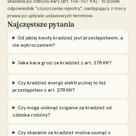
skazania po odbyciu kary (art. 106-107 KK) - to polski
odpowiednik "czyszczenia rejestru", następujący z mocy
prawa po upływie ustawowych terminów.
Najczęstsze pytania
Od jakiej kwoty kradzież jest przestępstwem, a
nie wykroczeniem?
Jaka kara grozi za kradzież z art. 278 KK?
Czy kradzież energii elektrycznej to też
przestępstwo z art. 278 KK?
Czy mogę uniknąć ścigania za kradzież od
członka rodziny?
Czy skazanie za kradzież można usunąć z