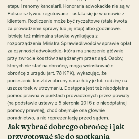
etapu i renomy kancelarii. Honoraria adwokackie nie są w
Polsce sztywno regulowane - ustala się je w umowie z
klientem. Rozliczenie może być ryczałtowe (stała kwota
za prowadzenie sprawy lub jej etap) albo godzinowe.
Istnieje też minimalna stawka wynikająca z
rozporządzenia Ministra Sprawiedliwości w sprawie opłat
za czynności adwokackie, która ma znaczenie głównie
przy zwrocie kosztów zasądzanym przez sąd. Osoby,
których nie stać na obrońcę, mogą wnioskować o
obrońcę z urzędu (art. 78 KPK), wykazując, że
poniesienie kosztów obrony naraziłoby je lub rodzinę na
uszczerbek w utrzymaniu. Dostępna jest też nieodpłatna
pomoc prawna w punktach prowadzonych przez powiaty
(na podstawie ustawy z 5 sierpnia 2015 r. o nieodpłatnej
pomocy prawnej), choć obejmuje ona głównie
poradnictwo, a nie reprezentację przed sądem.
Jak wybrać dobrego obrońcę i jak
przygotować się do spotkania