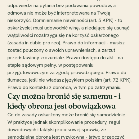
odpowiedzi na pytania bez podawania powodów, a
odmowa nie może być interpretowana na Twoją
niekorzyść. Domniemanie niewinności (art. 5 KPK) - to
oskarżyciel musi udowodnić winę, a niedające się usunąć
wątpliwości rozstrzyga się na korzyść oskarżonego
(zasada in dubio pro reo). Prawo do informacji - musisz
zostać pouczony o swoich uprawnieniach, a zarzut
przedstawiony zrozumiale. Prawo dostępu do akt - na
etapie sądowym pełny, w postępowaniu
przygotowawczym za zgodą prowadzącego. Prawo do
tłumacza, jeśli nie władasz językiem polskim (art. 72 KPK).
Prawo do kontaktu z obrońcą, w tym po zatrzymaniu.
Czy można bronić się samemu - i
kiedy obrona jest obowiązkowa
Co do zasady oskarżony może bronić się samodzielnie.
W praktyce jednak skomplikowanie procedury, reguł
dowodowych i taktyki procesowej sprawia, że
samodzielna obrona jest ryzykowna - łatwo przeoczyć