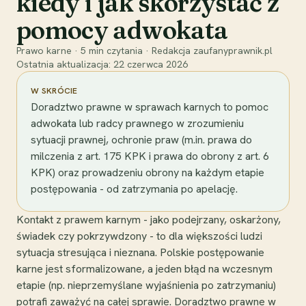
kiedy i jak skorzystać z
pomocy adwokata
Prawo karne
·
5
min czytania
·
Redakcja zaufanyprawnik.pl
Ostatnia aktualizacja:
22 czerwca 2026
W SKRÓCIE
Doradztwo prawne w sprawach karnych to pomoc
adwokata lub radcy prawnego w zrozumieniu
sytuacji prawnej, ochronie praw (m.in. prawa do
milczenia z art. 175 KPK i prawa do obrony z art. 6
KPK) oraz prowadzeniu obrony na każdym etapie
postępowania - od zatrzymania po apelację.
Kontakt z prawem karnym - jako podejrzany, oskarżony,
świadek czy pokrzywdzony - to dla większości ludzi
sytuacja stresująca i nieznana. Polskie postępowanie
karne jest sformalizowane, a jeden błąd na wczesnym
etapie (np. nieprzemyślane wyjaśnienia po zatrzymaniu)
potrafi zaważyć na całej sprawie. Doradztwo prawne w