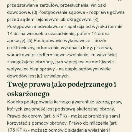
przedstawienie zarzutów, przesłuchania, wnioski
dowodowe. (3) Postępowanie sądowe - rozprawa główna
przed sądem rejonowym lub okręgowym. (4)
Postępowanie odwoławcze - apelacja od wyroku (termin
14 dni na wniosek o uzasadnienie, potem 14 dni na
apelację). (5) Postępowanie wykonawcze - dozór
elektroniczny, odroczenie wykonania kary, przerwa,
warunkowe przedterminowe zwolnienie. Im wcześniej
zaangażujesz obrońcę, tym więcej ma on możliwości
wpływu na bieg sprawy - na etapie sądowym wiele
dowodów jest już utrwalonych.
Twoje prawa jako podejrzanego i
oskarżonego
Kodeks postępowania karnego gwarantuje szereg praw,
których znajomość jest podstawą skutecznej obrony.
Prawo do obrony (art. 6 KPK) - możesz bronić się sam i
korzystać z pomocy obrońcy. Prawo do milczenia (art.
175 KPK) - możesz odmówić składania wyjaśnień i