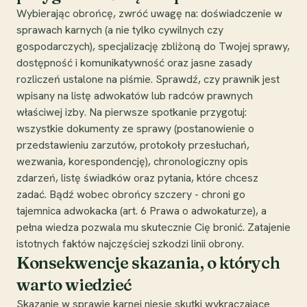
Wybierając obrońcę, zwróć uwagę na: doświadczenie w
sprawach karnych (a nie tylko cywilnych czy
gospodarczych), specjalizację zbliżoną do Twojej sprawy,
dostępność i komunikatywność oraz jasne zasady
rozliczeń ustalone na piśmie. Sprawdź, czy prawnik jest
wpisany na listę adwokatów lub radców prawnych
właściwej izby. Na pierwsze spotkanie przygotuj:
wszystkie dokumenty ze sprawy (postanowienie o
przedstawieniu zarzutów, protokoły przesłuchań,
wezwania, korespondencję), chronologiczny opis
zdarzeń, listę świadków oraz pytania, które chcesz
zadać. Bądź wobec obrońcy szczery - chroni go
tajemnica adwokacka (art. 6 Prawa o adwokaturze), a
pełna wiedza pozwala mu skutecznie Cię bronić. Zatajenie
istotnych faktów najczęściej szkodzi linii obrony.
Konsekwencje skazania, o których
warto wiedzieć
Skazanie w sprawie karnej niesie skutki wykraczające