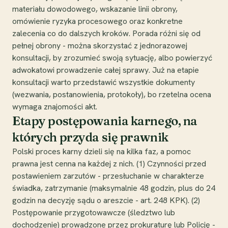
materiału dowodowego, wskazanie linii obrony,
omówienie ryzyka procesowego oraz konkretne
zalecenia co do dalszych kroków. Porada różni się od
pełnej obrony - można skorzystać z jednorazowej
konsultacji, by zrozumieć swoją sytuację, albo powierzyć
adwokatowi prowadzenie całej sprawy. Już na etapie
konsultacji warto przedstawić wszystkie dokumenty
(wezwania, postanowienia, protokoły), bo rzetelna ocena
wymaga znajomości akt.
Etapy postępowania karnego, na
których przyda się prawnik
Polski proces karny dzieli się na kilka faz, a pomoc
prawna jest cenna na każdej z nich. (1) Czynności przed
postawieniem zarzutów - przesłuchanie w charakterze
świadka, zatrzymanie (maksymalnie 48 godzin, plus do 24
godzin na decyzję sądu o areszcie - art. 248 KPK). (2)
Postępowanie przygotowawcze (śledztwo lub
dochodzenie) prowadzone przez prokuraturę lub Policję -