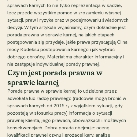
sprawach karnych to nie tylko reprezentacja w sądzie,
lecz przede wszystkim pomoc w zrozumieniu własnej
sytuacji, praw i ryzyka oraz w podejmowaniu świadomych
decyzji. W tym artykule wyjaśniamy, czym dokładnie jest
porada prawna w sprawie karnej, na jakich etapach
postępowania się przydaje, jakie prawa przysługują Ci na
mocy Kodeksu postępowania karnego i jak wybrać
dobrego obrońcę. Materiał ma charakter informacyjny i
nie zastępuje indywidualnej porady prawnej.
Czym jest porada prawna w
sprawie karnej
Porada prawna w sprawie karnej to udzielona przez
adwokata lub radcę prawnego (radcowie mogą bronić w
sprawach karnych od 2015 r., z wyjątkiem sytuacji, gdy
pozostają w stosunku pracy) informacja o sytuacji
prawnej klienta, jego prawach, obowiązkach i możliwych
konsekwencjach. Dobra porada obejmuje: ocenę
kwalifikacji prawnej czynu i grożącej kary, analizę