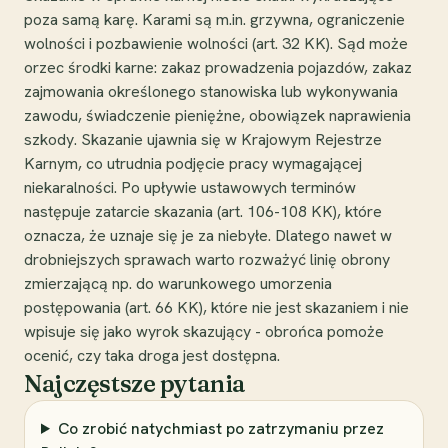
poza samą karę. Karami są m.in. grzywna, ograniczenie
wolności i pozbawienie wolności (art. 32 KK). Sąd może
orzec środki karne: zakaz prowadzenia pojazdów, zakaz
zajmowania określonego stanowiska lub wykonywania
zawodu, świadczenie pieniężne, obowiązek naprawienia
szkody. Skazanie ujawnia się w Krajowym Rejestrze
Karnym, co utrudnia podjęcie pracy wymagającej
niekaralności. Po upływie ustawowych terminów
następuje zatarcie skazania (art. 106-108 KK), które
oznacza, że uznaje się je za niebyłe. Dlatego nawet w
drobniejszych sprawach warto rozważyć linię obrony
zmierzającą np. do warunkowego umorzenia
postępowania (art. 66 KK), które nie jest skazaniem i nie
wpisuje się jako wyrok skazujący - obrońca pomoże
ocenić, czy taka droga jest dostępna.
Najczęstsze pytania
Co zrobić natychmiast po zatrzymaniu przez