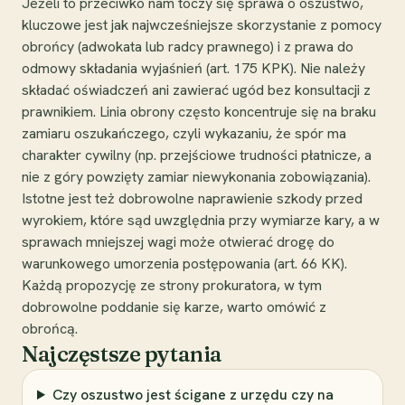
Jeżeli to przeciwko nam toczy się sprawa o oszustwo,
kluczowe jest jak najwcześniejsze skorzystanie z pomocy
obrońcy (adwokata lub radcy prawnego) i z prawa do
odmowy składania wyjaśnień (art. 175 KPK). Nie należy
składać oświadczeń ani zawierać ugód bez konsultacji z
prawnikiem. Linia obrony często koncentruje się na braku
zamiaru oszukańczego, czyli wykazaniu, że spór ma
charakter cywilny (np. przejściowe trudności płatnicze, a
nie z góry powzięty zamiar niewykonania zobowiązania).
Istotne jest też dobrowolne naprawienie szkody przed
wyrokiem, które sąd uwzględnia przy wymiarze kary, a w
sprawach mniejszej wagi może otwierać drogę do
warunkowego umorzenia postępowania (art. 66 KK).
Każdą propozycję ze strony prokuratora, w tym
dobrowolne poddanie się karze, warto omówić z
obrońcą.
Najczęstsze pytania
Czy oszustwo jest ścigane z urzędu czy na