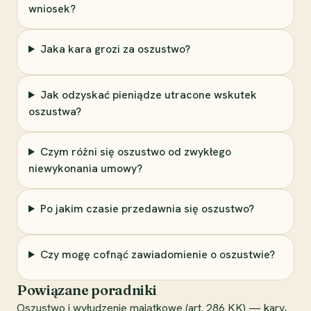
wniosek?
Jaka kara grozi za oszustwo?
Jak odzyskać pieniądze utracone wskutek
oszustwa?
Czym różni się oszustwo od zwykłego
niewykonania umowy?
Po jakim czasie przedawnia się oszustwo?
Czy mogę cofnąć zawiadomienie o oszustwie?
Powiązane poradniki
Oszustwo i wyłudzenie majątkowe (art. 286 KK) — kary,