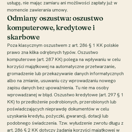
usługę, nie mając zamiaru ani możliwości zapłaty już w
momencie zawierania umowy.
Odmiany oszustwa: oszustwo
komputerowe, kredytowe i
skarbowe
Poza klasycznym oszustwem z art. 286 § 1 KK polskie
prawo zna kilka odrębnych typów. Oszustwo
komputerowe (art. 287 KK) polega na wpływaniu w celu
korzyści majątkowej na automatyczne przetwarzanie,
gromadzenie lub przekazywanie danych informatycznych
albo na zmianie, usuwaniu czy wprowadzaniu nowego
zapisu danych bez upoważnienia. Tu nie ma osoby
wprowadzanej w błąd. Oszustwo kredytowe (art. 297 § 1
KK) to przedłożenie podrobionych, przerobionych lub
poświadczających nieprawdę dokumentów w celu
uzyskania kredytu, pożyczki, gwarancji, dotacji lub
podobnego świadczenia. Tzw. wyłudzenie zwrotu długu z
art. 286 § 2 KK dotyczy żądania korzyści majątkowej w