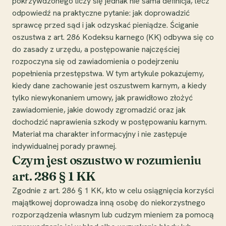
pokrzywdzonego liczy się jednak nie sama definicja, lecz
odpowiedź na praktyczne pytanie: jak doprowadzić
sprawcę przed sąd i jak odzyskać pieniądze. Ściganie
oszustwa z art. 286 Kodeksu karnego (KK) odbywa się co
do zasady z urzędu, a postępowanie najczęściej
rozpoczyna się od zawiadomienia o podejrzeniu
popełnienia przestępstwa. W tym artykule pokazujemy,
kiedy dane zachowanie jest oszustwem karnym, a kiedy
tylko niewykonaniem umowy, jak prawidłowo złożyć
zawiadomienie, jakie dowody zgromadzić oraz jak
dochodzić naprawienia szkody w postępowaniu karnym.
Materiał ma charakter informacyjny i nie zastępuje
indywidualnej porady prawnej.
Czym jest oszustwo w rozumieniu
art. 286 § 1 KK
Zgodnie z art. 286 § 1 KK, kto w celu osiągnięcia korzyści
majątkowej doprowadza inną osobę do niekorzystnego
rozporządzenia własnym lub cudzym mieniem za pomocą