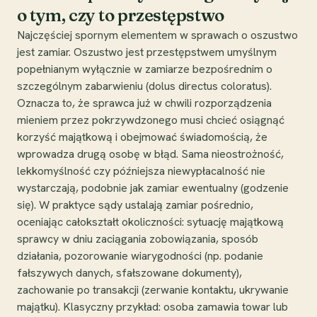
o tym, czy to przestępstwo
Najczęściej spornym elementem w sprawach o oszustwo
jest zamiar. Oszustwo jest przestępstwem umyślnym
popełnianym wyłącznie w zamiarze bezpośrednim o
szczególnym zabarwieniu (dolus directus coloratus).
Oznacza to, że sprawca już w chwili rozporządzenia
mieniem przez pokrzywdzonego musi chcieć osiągnąć
korzyść majątkową i obejmować świadomością, że
wprowadza drugą osobę w błąd. Sama nieostrożność,
lekkomyślność czy późniejsza niewypłacalność nie
wystarczają, podobnie jak zamiar ewentualny (godzenie
się). W praktyce sądy ustalają zamiar pośrednio,
oceniając całokształt okoliczności: sytuację majątkową
sprawcy w dniu zaciągania zobowiązania, sposób
działania, pozorowanie wiarygodności (np. podanie
fałszywych danych, sfałszowane dokumenty),
zachowanie po transakcji (zerwanie kontaktu, ukrywanie
majątku). Klasyczny przykład: osoba zamawia towar lub