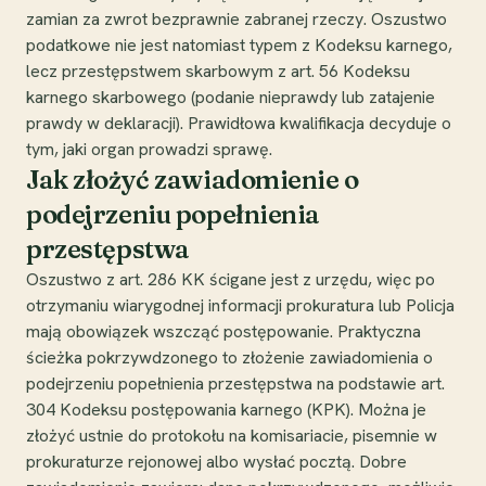
zamian za zwrot bezprawnie zabranej rzeczy. Oszustwo
podatkowe nie jest natomiast typem z Kodeksu karnego,
lecz przestępstwem skarbowym z art. 56 Kodeksu
karnego skarbowego (podanie nieprawdy lub zatajenie
prawdy w deklaracji). Prawidłowa kwalifikacja decyduje o
tym, jaki organ prowadzi sprawę.
Jak złożyć zawiadomienie o
podejrzeniu popełnienia
przestępstwa
Oszustwo z art. 286 KK ścigane jest z urzędu, więc po
otrzymaniu wiarygodnej informacji prokuratura lub Policja
mają obowiązek wszcząć postępowanie. Praktyczna
ścieżka pokrzywdzonego to złożenie zawiadomienia o
podejrzeniu popełnienia przestępstwa na podstawie art.
304 Kodeksu postępowania karnego (KPK). Można je
złożyć ustnie do protokołu na komisariacie, pisemnie w
prokuraturze rejonowej albo wysłać pocztą. Dobre