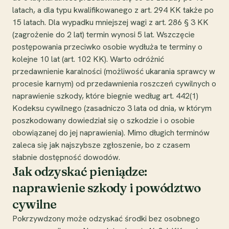
latach, a dla typu kwalifikowanego z art. 294 KK także po
15 latach. Dla wypadku mniejszej wagi z art. 286 § 3 KK
(zagrożenie do 2 lat) termin wynosi 5 lat. Wszczęcie
postępowania przeciwko osobie wydłuża te terminy o
kolejne 10 lat (art. 102 KK). Warto odróżnić
przedawnienie karalności (możliwość ukarania sprawcy w
procesie karnym) od przedawnienia roszczeń cywilnych o
naprawienie szkody, które biegnie według art. 442(1)
Kodeksu cywilnego (zasadniczo 3 lata od dnia, w którym
poszkodowany dowiedział się o szkodzie i o osobie
obowiązanej do jej naprawienia). Mimo długich terminów
zaleca się jak najszybsze zgłoszenie, bo z czasem
słabnie dostępność dowodów.
Jak odzyskać pieniądze:
naprawienie szkody i powództwo
cywilne
Pokrzywdzony może odzyskać środki bez osobnego