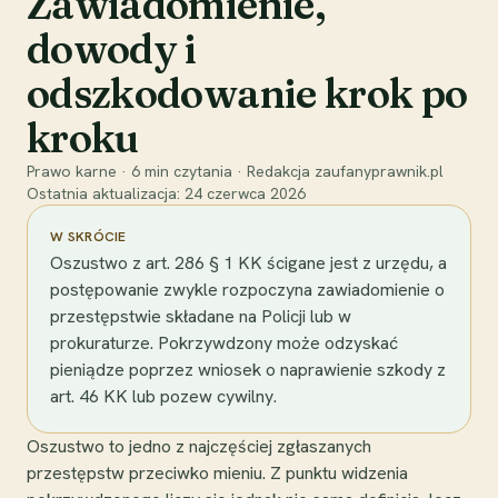
Zawiadomienie,
dowody i
odszkodowanie krok po
kroku
Prawo karne
·
6
min czytania
·
Redakcja zaufanyprawnik.pl
Ostatnia aktualizacja:
24 czerwca 2026
W SKRÓCIE
Oszustwo z art. 286 § 1 KK ścigane jest z urzędu, a
postępowanie zwykle rozpoczyna zawiadomienie o
przestępstwie składane na Policji lub w
prokuraturze. Pokrzywdzony może odzyskać
pieniądze poprzez wniosek o naprawienie szkody z
art. 46 KK lub pozew cywilny.
Oszustwo to jedno z najczęściej zgłaszanych
przestępstw przeciwko mieniu. Z punktu widzenia