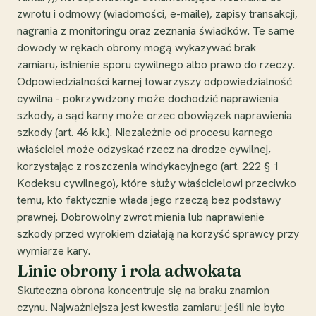
zwrotu i odmowy (wiadomości, e-maile), zapisy transakcji,
nagrania z monitoringu oraz zeznania świadków. Te same
dowody w rękach obrony mogą wykazywać brak
zamiaru, istnienie sporu cywilnego albo prawo do rzeczy.
Odpowiedzialności karnej towarzyszy odpowiedzialność
cywilna - pokrzywdzony może dochodzić naprawienia
szkody, a sąd karny może orzec obowiązek naprawienia
szkody (art. 46 k.k.). Niezależnie od procesu karnego
właściciel może odzyskać rzecz na drodze cywilnej,
korzystając z roszczenia windykacyjnego (art. 222 § 1
Kodeksu cywilnego), które służy właścicielowi przeciwko
temu, kto faktycznie włada jego rzeczą bez podstawy
prawnej. Dobrowolny zwrot mienia lub naprawienie
szkody przed wyrokiem działają na korzyść sprawcy przy
wymiarze kary.
Linie obrony i rola adwokata
Skuteczna obrona koncentruje się na braku znamion
czynu. Najważniejsza jest kwestia zamiaru: jeśli nie było