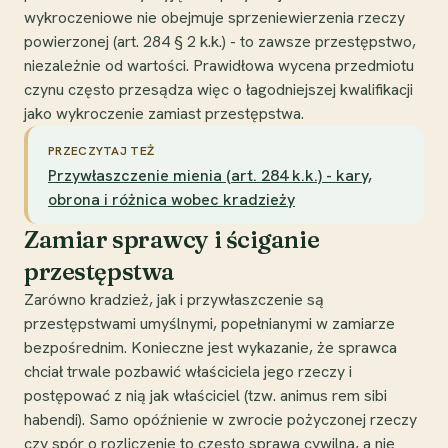
wykroczeniowe nie obejmuje sprzeniewierzenia rzeczy
powierzonej (art. 284 § 2 k.k.) - to zawsze przestępstwo,
niezależnie od wartości. Prawidłowa wycena przedmiotu
czynu często przesądza więc o łagodniejszej kwalifikacji
jako wykroczenie zamiast przestępstwa.
PRZECZYTAJ TEŻ
Przywłaszczenie mienia (art. 284 k.k.) - kary,
obrona i różnica wobec kradzieży
Zamiar sprawcy i ściganie
przestępstwa
Zarówno kradzież, jak i przywłaszczenie są
przestępstwami umyślnymi, popełnianymi w zamiarze
bezpośrednim. Konieczne jest wykazanie, że sprawca
chciał trwale pozbawić właściciela jego rzeczy i
postępować z nią jak właściciel (tzw. animus rem sibi
habendi). Samo opóźnienie w zwrocie pożyczonej rzeczy
czy spór o rozliczenie to często sprawa cywilna, a nie