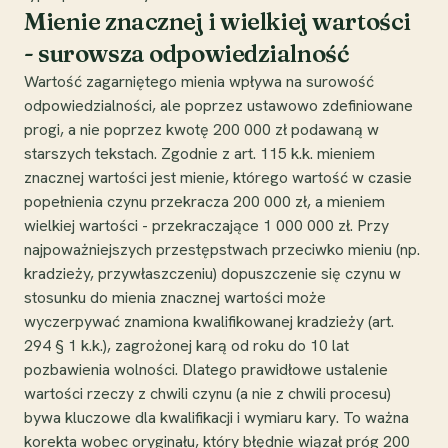
Mienie znacznej i wielkiej wartości
- surowsza odpowiedzialność
Wartość zagarniętego mienia wpływa na surowość
odpowiedzialności, ale poprzez ustawowo zdefiniowane
progi, a nie poprzez kwotę 200 000 zł podawaną w
starszych tekstach. Zgodnie z art. 115 k.k. mieniem
znacznej wartości jest mienie, którego wartość w czasie
popełnienia czynu przekracza 200 000 zł, a mieniem
wielkiej wartości - przekraczające 1 000 000 zł. Przy
najpoważniejszych przestępstwach przeciwko mieniu (np.
kradzieży, przywłaszczeniu) dopuszczenie się czynu w
stosunku do mienia znacznej wartości może
wyczerpywać znamiona kwalifikowanej kradzieży (art.
294 § 1 k.k.), zagrożonej karą od roku do 10 lat
pozbawienia wolności. Dlatego prawidłowe ustalenie
wartości rzeczy z chwili czynu (a nie z chwili procesu)
bywa kluczowe dla kwalifikacji i wymiaru kary. To ważna
korekta wobec oryginału, który błędnie wiązał próg 200