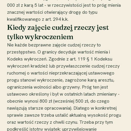
000 zł z karą 5 lat - w rzeczywistości jest to próg mienia
znacznej wartości otwierający drogę do typu
kwalifikowanego z art. 294 k.k.
Kiedy zajęcie cudzej rzeczy jest
tylko wykroczeniem
Nie każde bezprawne zajęcie cudzej rzeczy to
przestępstwo. O granicy decyduje wartość mienia i
Kodeks wykroczeń. Zgodnie z art. 119 § 1 Kodeksu
wykroczeń kradzież lub przywłaszczenie cudzej rzeczy
ruchomej o wartości nieprzekraczającej ustawowego
progu stanowi wykroczenie, zagrożone karą aresztu,
ograniczenia wolności albo grzywny. Próg ten jest
ustawowo określony i był w ostatnich latach zmieniany -
obecnie wynosi 800 zł (wcześniej 500 zł, do czego
nawiązują starsze opracowania). Dlatego w konkretnej
sprawie zawsze trzeba ustalić aktualną wysokość progu
oraz wartość rzeczy z chwili czynu. Trzeba przy tym
podkreślić istotny wyjątek: uprzywilejowanie