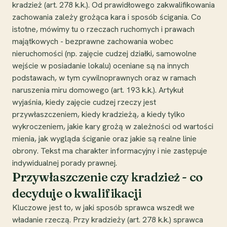
kradzież (art. 278 k.k.). Od prawidłowego zakwalifikowania
zachowania zależy grożąca kara i sposób ścigania. Co
istotne, mówimy tu o rzeczach ruchomych i prawach
majątkowych - bezprawne zachowania wobec
nieruchomości (np. zajęcie cudzej działki, samowolne
wejście w posiadanie lokalu) oceniane są na innych
podstawach, w tym cywilnoprawnych oraz w ramach
naruszenia miru domowego (art. 193 k.k.). Artykuł
wyjaśnia, kiedy zajęcie cudzej rzeczy jest
przywłaszczeniem, kiedy kradzieżą, a kiedy tylko
wykroczeniem, jakie kary grożą w zależności od wartości
mienia, jak wygląda ściganie oraz jakie są realne linie
obrony. Tekst ma charakter informacyjny i nie zastępuje
indywidualnej porady prawnej.
Przywłaszczenie czy kradzież - co
decyduje o kwalifikacji
Kluczowe jest to, w jaki sposób sprawca wszedł we
władanie rzeczą. Przy kradzieży (art. 278 k.k.) sprawca