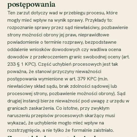
postępowania
Ten zarzut dotyczy wad w przebiegu procesu, które
mogły mieć wpływ na wynik sprawy. Przykłady to:
rozpoznanie sprawy przez sąd niewłaściwy, pozbawienie
strony możności obrony jej praw, nieprawidłowe
powiadomienie o terminie rozprawy, bezpodstawne
oddalenie wniosków dowodowych czy wadliwa ocena
dowodów z przekroczeniem granic swobodnej oceny (art.
233 § 1 KPC). Część uchybień procesowych jest tak
poważna, że stanowi przyczyny nieważności
postępowania wymienione w art. 379 KPC (m.in.
niewłaściwy skład sądu, brak zdolności sądowej lub
procesowej strony, pozbawienie możności obrony). Sąd
drugiej instancji bierze nieważność pod uwagę z urzędu w
granicach zaskarżenia. Co istotne, przy zwykłym
naruszeniu przepisów procesowych skarżący musi
wykazać, że uchybienie mogło mieć wpływ na
rozstrzygnięcie, a nie tylko że formalnie zaistniało.