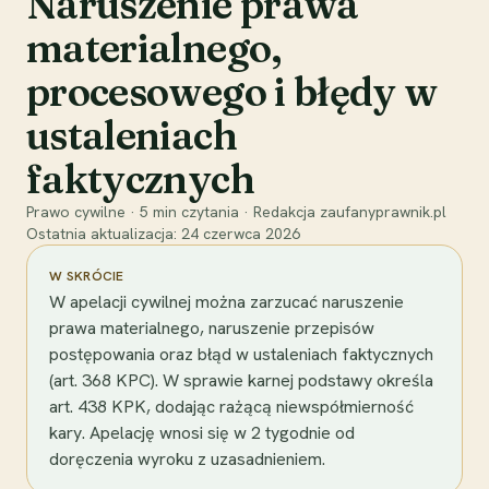
Naruszenie prawa
materialnego,
procesowego i błędy w
ustaleniach
faktycznych
Prawo cywilne
·
5
min czytania
·
Redakcja zaufanyprawnik.pl
Ostatnia aktualizacja:
24 czerwca 2026
W SKRÓCIE
W apelacji cywilnej można zarzucać naruszenie
prawa materialnego, naruszenie przepisów
postępowania oraz błąd w ustaleniach faktycznych
(art. 368 KPC). W sprawie karnej podstawy określa
art. 438 KPK, dodając rażącą niewspółmierność
kary. Apelację wnosi się w 2 tygodnie od
doręczenia wyroku z uzasadnieniem.