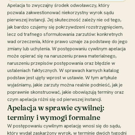
Apelacja to zwyczajny środek odwoławczy, który
pozwala zakwestionować niekorzystny wyrok sądu
pierwszej instancji. Jej skuteczność zależy nie od tego,
jak bardzo czujemy się pokrzywdzeni rozstrzygnięciem,
lecz od trafnego sformułowania zarzutów: konkretnych
wad orzeczenia, które prawo uznaje za podstawę do jego
zmiany lub uchylenia. W postępowaniu cywilnym apelacja
może opierać się na naruszeniu prawa materialnego,
naruszeniu przepisów postępowania oraz błędzie w
ustaleniach faktycznych. W sprawach karnych katalog
podstaw jest ujęty wprost w ustawie. W tym artykule
wyjaśniamy, jakie zarzuty można realnie podnieść, jak je
poprawnie skonstruować, jakie obowiązują terminy oraz
czym apelacja różni się od pierwszej instancji.
Apelacja w sprawie cywilnej:
terminy i wymogi formalne
W postępowaniu cywilnym apelację wnosi się do sądu,
który wydał zaskarżony wyrok, w terminie dwóch tygodni