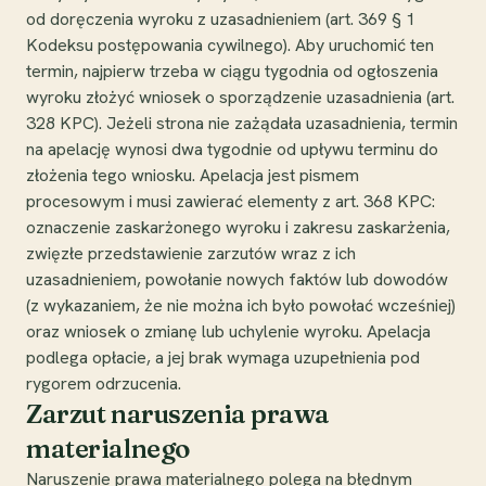
od doręczenia wyroku z uzasadnieniem (art. 369 § 1
Kodeksu postępowania cywilnego). Aby uruchomić ten
termin, najpierw trzeba w ciągu tygodnia od ogłoszenia
wyroku złożyć wniosek o sporządzenie uzasadnienia (art.
328 KPC). Jeżeli strona nie zażądała uzasadnienia, termin
na apelację wynosi dwa tygodnie od upływu terminu do
złożenia tego wniosku. Apelacja jest pismem
procesowym i musi zawierać elementy z art. 368 KPC:
oznaczenie zaskarżonego wyroku i zakresu zaskarżenia,
zwięzłe przedstawienie zarzutów wraz z ich
uzasadnieniem, powołanie nowych faktów lub dowodów
(z wykazaniem, że nie można ich było powołać wcześniej)
oraz wniosek o zmianę lub uchylenie wyroku. Apelacja
podlega opłacie, a jej brak wymaga uzupełnienia pod
rygorem odrzucenia.
Zarzut naruszenia prawa
materialnego
Naruszenie prawa materialnego polega na błędnym