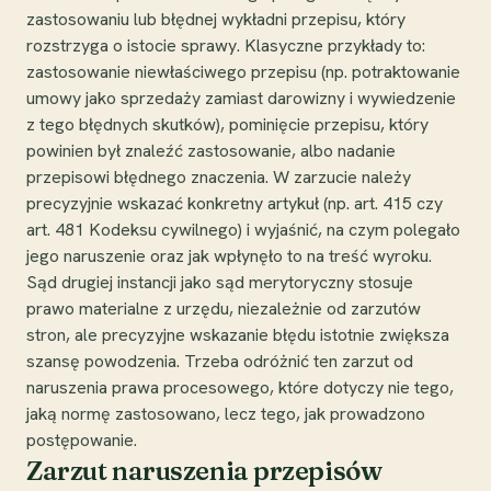
zastosowaniu lub błędnej wykładni przepisu, który
rozstrzyga o istocie sprawy. Klasyczne przykłady to:
zastosowanie niewłaściwego przepisu (np. potraktowanie
umowy jako sprzedaży zamiast darowizny i wywiedzenie
z tego błędnych skutków), pominięcie przepisu, który
powinien był znaleźć zastosowanie, albo nadanie
przepisowi błędnego znaczenia. W zarzucie należy
precyzyjnie wskazać konkretny artykuł (np. art. 415 czy
art. 481 Kodeksu cywilnego) i wyjaśnić, na czym polegało
jego naruszenie oraz jak wpłynęło to na treść wyroku.
Sąd drugiej instancji jako sąd merytoryczny stosuje
prawo materialne z urzędu, niezależnie od zarzutów
stron, ale precyzyjne wskazanie błędu istotnie zwiększa
szansę powodzenia. Trzeba odróżnić ten zarzut od
naruszenia prawa procesowego, które dotyczy nie tego,
jaką normę zastosowano, lecz tego, jak prowadzono
postępowanie.
Zarzut naruszenia przepisów