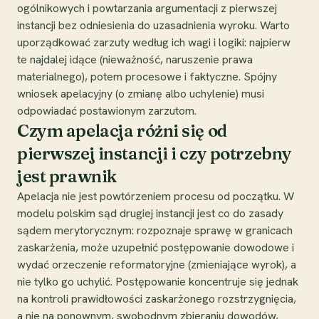
ogólnikowych i powtarzania argumentacji z pierwszej
instancji bez odniesienia do uzasadnienia wyroku. Warto
uporządkować zarzuty według ich wagi i logiki: najpierw
te najdalej idące (nieważność, naruszenie prawa
materialnego), potem procesowe i faktyczne. Spójny
wniosek apelacyjny (o zmianę albo uchylenie) musi
odpowiadać postawionym zarzutom.
Czym apelacja różni się od
pierwszej instancji i czy potrzebny
jest prawnik
Apelacja nie jest powtórzeniem procesu od początku. W
modelu polskim sąd drugiej instancji jest co do zasady
sądem merytorycznym: rozpoznaje sprawę w granicach
zaskarżenia, może uzupełnić postępowanie dowodowe i
wydać orzeczenie reformatoryjne (zmieniające wyrok), a
nie tylko go uchylić. Postępowanie koncentruje się jednak
na kontroli prawidłowości zaskarżonego rozstrzygnięcia,
a nie na ponownym, swobodnym zbieraniu dowodów,