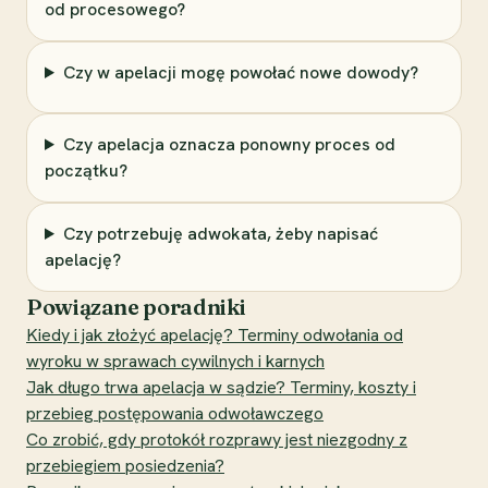
od procesowego?
Czy w apelacji mogę powołać nowe dowody?
Czy apelacja oznacza ponowny proces od
początku?
Czy potrzebuję adwokata, żeby napisać
apelację?
Powiązane poradniki
Kiedy i jak złożyć apelację? Terminy odwołania od
wyroku w sprawach cywilnych i karnych
Jak długo trwa apelacja w sądzie? Terminy, koszty i
przebieg postępowania odwoławczego
Co zrobić, gdy protokół rozprawy jest niezgodny z
przebiegiem posiedzenia?