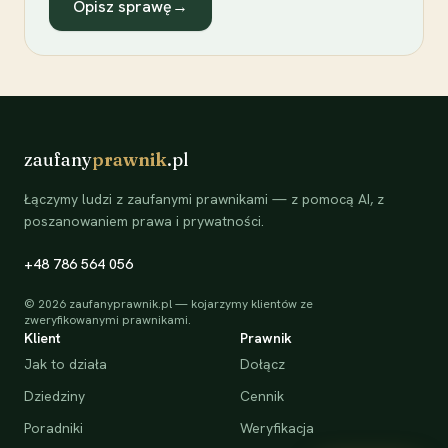
Opisz sprawę
→
zaufany
prawnik
.pl
Łączymy ludzi z zaufanymi prawnikami — z pomocą AI, z
poszanowaniem prawa i prywatności.
+48 786 564 056
©
2026
zaufanyprawnik.pl — kojarzymy klientów ze
zweryfikowanymi prawnikami.
Klient
Prawnik
Jak to działa
Dołącz
Dziedziny
Cennik
Poradniki
Weryfikacja