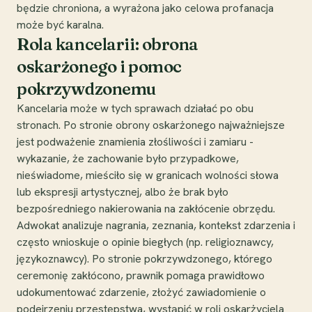
będzie chroniona, a wyrażona jako celowa profanacja
może być karalna.
Rola kancelarii: obrona
oskarżonego i pomoc
pokrzywdzonemu
Kancelaria może w tych sprawach działać po obu
stronach. Po stronie obrony oskarżonego najważniejsze
jest podważenie znamienia złośliwości i zamiaru -
wykazanie, że zachowanie było przypadkowe,
nieświadome, mieściło się w granicach wolności słowa
lub ekspresji artystycznej, albo że brak było
bezpośredniego nakierowania na zakłócenie obrzędu.
Adwokat analizuje nagrania, zeznania, kontekst zdarzenia i
często wnioskuje o opinie biegłych (np. religioznawcy,
językoznawcy). Po stronie pokrzywdzonego, którego
ceremonię zakłócono, prawnik pomaga prawidłowo
udokumentować zdarzenie, złożyć zawiadomienie o
podejrzeniu przestępstwa, wystąpić w roli oskarżyciela