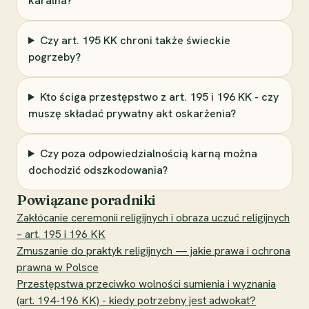
karalna?
Czy art. 195 KK chroni także świeckie
pogrzeby?
Kto ściga przestępstwo z art. 195 i 196 KK - czy
muszę składać prywatny akt oskarżenia?
Czy poza odpowiedzialnością karną można
dochodzić odszkodowania?
Powiązane poradniki
Zakłócanie ceremonii religijnych i obraza uczuć religijnych
– art. 195 i 196 KK
Zmuszanie do praktyk religijnych — jakie prawa i ochrona
prawna w Polsce
Przestępstwa przeciwko wolności sumienia i wyznania
(art. 194-196 KK) - kiedy potrzebny jest adwokat?