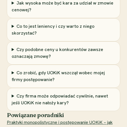
Jak wysoka może być kara za udział w zmowie
cenowej?
Co to jest leniency i czy warto z niego
skorzystać?
Czy podobne ceny u konkurentów zawsze
oznaczają zmowę?
Co zrobić, gdy UOKiK wszczął wobec mojej
firmy postępowanie?
Czy firma może odpowiadać cywilnie, nawet
jeśli UOKiK nie nałoży kary?
Powiązane poradniki
Praktyki monopolistyczne i postępowanie UOKiK – jak