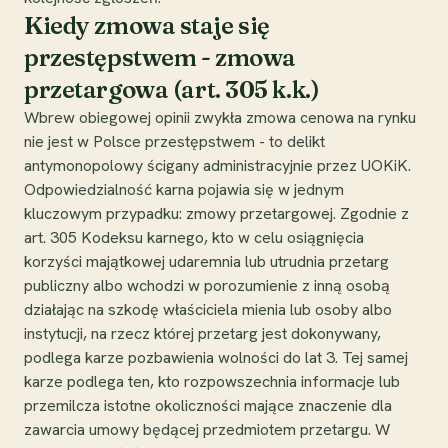
Kiedy zmowa staje się
przestępstwem - zmowa
przetargowa (art. 305 k.k.)
Wbrew obiegowej opinii zwykła zmowa cenowa na rynku
nie jest w Polsce przestępstwem - to delikt
antymonopolowy ścigany administracyjnie przez UOKiK.
Odpowiedzialność karna pojawia się w jednym
kluczowym przypadku: zmowy przetargowej. Zgodnie z
art. 305 Kodeksu karnego, kto w celu osiągnięcia
korzyści majątkowej udaremnia lub utrudnia przetarg
publiczny albo wchodzi w porozumienie z inną osobą
działając na szkodę właściciela mienia lub osoby albo
instytucji, na rzecz której przetarg jest dokonywany,
podlega karze pozbawienia wolności do lat 3. Tej samej
karze podlega ten, kto rozpowszechnia informacje lub
przemilcza istotne okoliczności mające znaczenie dla
zawarcia umowy będącej przedmiotem przetargu. W