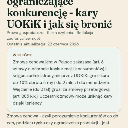
ograniczające
konkurencję - kary
UOKiK i jak się bronić
Prawo gospodarcze
·
5
min czytania
·
Redakcja
zaufanyprawnik.pl
Ostatnia aktualizacja:
22 czerwca 2026
W SKRÓCIE
Zmowa cenowa jest w Polsce zakazana (art. 6
ustawy o ochronie konkurencji i konsumentów) i
ścigana administracyjnie przez UOKiK: grozi kara
do 10% obrotu firmy i do 2 mln zł dla menedżera.
Więzienie (do 3 lat) grozi za zmowę przetargową
(art. 305 k.k.). Uczestnik zmowy może uniknąć kary
dzięki leniency.
Zmowa cenowa - czyli porozumienie konkurentów co do
cen, podziału rynku czy ograniczenia produkcji - jest