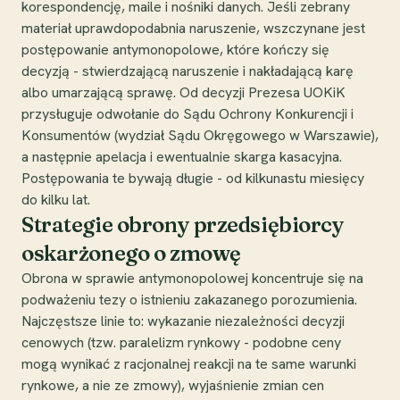
korespondencję, maile i nośniki danych. Jeśli zebrany
materiał uprawdopodabnia naruszenie, wszczynane jest
postępowanie antymonopolowe, które kończy się
decyzją - stwierdzającą naruszenie i nakładającą karę
albo umarzającą sprawę. Od decyzji Prezesa UOKiK
przysługuje odwołanie do Sądu Ochrony Konkurencji i
Konsumentów (wydział Sądu Okręgowego w Warszawie),
a następnie apelacja i ewentualnie skarga kasacyjna.
Postępowania te bywają długie - od kilkunastu miesięcy
do kilku lat.
Strategie obrony przedsiębiorcy
oskarżonego o zmowę
Obrona w sprawie antymonopolowej koncentruje się na
podważeniu tezy o istnieniu zakazanego porozumienia.
Najczęstsze linie to: wykazanie niezależności decyzji
cenowych (tzw. paralelizm rynkowy - podobne ceny
mogą wynikać z racjonalnej reakcji na te same warunki
rynkowe, a nie ze zmowy), wyjaśnienie zmian cen