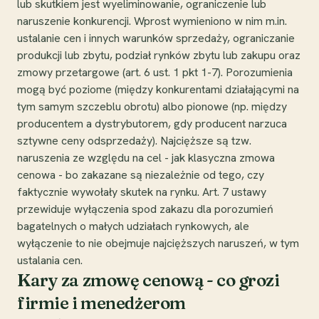
lub skutkiem jest wyeliminowanie, ograniczenie lub
naruszenie konkurencji. Wprost wymieniono w nim m.in.
ustalanie cen i innych warunków sprzedaży, ograniczanie
produkcji lub zbytu, podział rynków zbytu lub zakupu oraz
zmowy przetargowe (art. 6 ust. 1 pkt 1-7). Porozumienia
mogą być poziome (między konkurentami działającymi na
tym samym szczeblu obrotu) albo pionowe (np. między
producentem a dystrybutorem, gdy producent narzuca
sztywne ceny odsprzedaży). Najcięższe są tzw.
naruszenia ze względu na cel - jak klasyczna zmowa
cenowa - bo zakazane są niezależnie od tego, czy
faktycznie wywołały skutek na rynku. Art. 7 ustawy
przewiduje wyłączenia spod zakazu dla porozumień
bagatelnych o małych udziałach rynkowych, ale
wyłączenie to nie obejmuje najcięższych naruszeń, w tym
ustalania cen.
Kary za zmowę cenową - co grozi
firmie i menedżerom