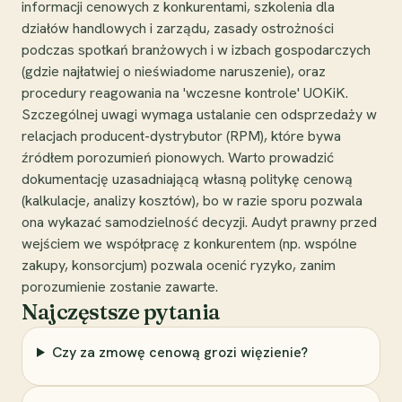
informacji cenowych z konkurentami, szkolenia dla
działów handlowych i zarządu, zasady ostrożności
podczas spotkań branżowych i w izbach gospodarczych
(gdzie najłatwiej o nieświadome naruszenie), oraz
procedury reagowania na 'wczesne kontrole' UOKiK.
Szczególnej uwagi wymaga ustalanie cen odsprzedaży w
relacjach producent-dystrybutor (RPM), które bywa
źródłem porozumień pionowych. Warto prowadzić
dokumentację uzasadniającą własną politykę cenową
(kalkulacje, analizy kosztów), bo w razie sporu pozwala
ona wykazać samodzielność decyzji. Audyt prawny przed
wejściem we współpracę z konkurentem (np. wspólne
zakupy, konsorcjum) pozwala ocenić ryzyko, zanim
porozumienie zostanie zawarte.
Najczęstsze pytania
Czy za zmowę cenową grozi więzienie?