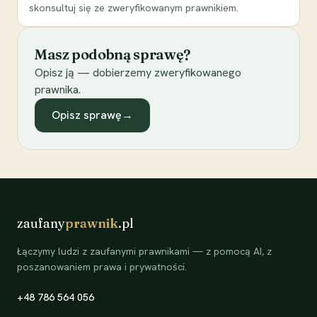
skonsultuj się ze zweryfikowanym prawnikiem.
Masz podobną sprawę?
Opisz ją — dobierzemy zweryfikowanego
prawnika.
Opisz sprawę
→
zaufany
prawnik
.pl
Łączymy ludzi z zaufanymi prawnikami — z pomocą AI, z
poszanowaniem prawa i prywatności.
+48 786 564 056