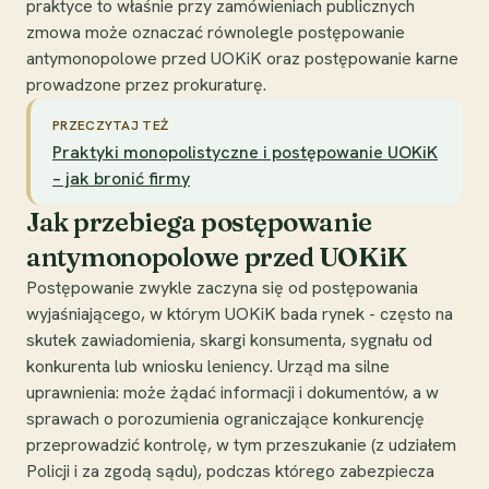
praktyce to właśnie przy zamówieniach publicznych
zmowa może oznaczać równolegle postępowanie
antymonopolowe przed UOKiK oraz postępowanie karne
prowadzone przez prokuraturę.
PRZECZYTAJ TEŻ
Praktyki monopolistyczne i postępowanie UOKiK
– jak bronić firmy
Jak przebiega postępowanie
antymonopolowe przed UOKiK
Postępowanie zwykle zaczyna się od postępowania
wyjaśniającego, w którym UOKiK bada rynek - często na
skutek zawiadomienia, skargi konsumenta, sygnału od
konkurenta lub wniosku leniency. Urząd ma silne
uprawnienia: może żądać informacji i dokumentów, a w
sprawach o porozumienia ograniczające konkurencję
przeprowadzić kontrolę, w tym przeszukanie (z udziałem
Policji i za zgodą sądu), podczas którego zabezpiecza