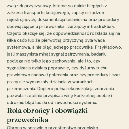
związek przyczynowy. Istotne są opinie biegłych z
zakresu transportu kolejowego, zapisy urządzeń
rejestrujących, dokumentacja techniczna oraz procedury
obowiązujące u przewoźnika i zarządcy infrastruktury.
Często okazuje się, że odpowiedzialność rozkłada się na
kilka osób lub że pierwotną przyczyną była wada
systemowa, a nie błąd jednego pracownika. Przykładowo,
jeśli maszynista minął sygnał zatrzymania, badaniu
podlega nie tylko jego zachowanie, ale i to, czy
sygnalizacja działała poprawnie, czy dyżurny ruchu
prawidłowo nadawał polecenia oraz czy procedury i czas
pracy nie wymuszały działania w warunkach
przemęczenia. Dopiero pełna rekonstrukcja zdarzenia
pozwala rzetelnie przypisać winę konkretnej osobie i
odróżnić błąd ludzki od zawodności systemu.
Rola obrońcy i obowiązki
przewoźnika
Obrona w sprawie o przestępstwo przeciwko