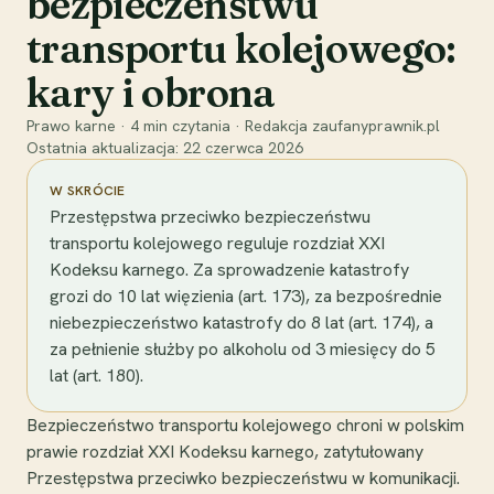
bezpieczeństwu
transportu kolejowego:
kary i obrona
Prawo karne
·
4
min czytania
·
Redakcja zaufanyprawnik.pl
Ostatnia aktualizacja:
22 czerwca 2026
W SKRÓCIE
Przestępstwa przeciwko bezpieczeństwu
transportu kolejowego reguluje rozdział XXI
Kodeksu karnego. Za sprowadzenie katastrofy
grozi do 10 lat więzienia (art. 173), za bezpośrednie
niebezpieczeństwo katastrofy do 8 lat (art. 174), a
za pełnienie służby po alkoholu od 3 miesięcy do 5
lat (art. 180).
Bezpieczeństwo transportu kolejowego chroni w polskim
prawie rozdział XXI Kodeksu karnego, zatytułowany
Przestępstwa przeciwko bezpieczeństwu w komunikacji.