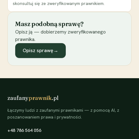
skonsultuj się ze zweryfikowanym prawnikiem.
Masz podobną sprawę?
Opisz ją — dobierzemy zweryfikowanego
prawnika.
Opisz sprawę
→
zaufany
prawnik
.pl
Łączymy ludzi z zaufanymi prawnikami — z pomocą AI, z
poszanowaniem prawa i prywatności.
+48 786 564 056