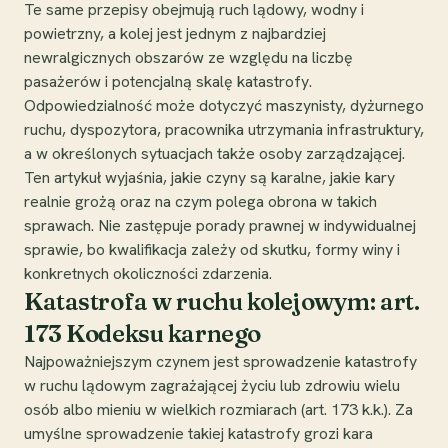
Te same przepisy obejmują ruch lądowy, wodny i
powietrzny, a kolej jest jednym z najbardziej
newralgicznych obszarów ze względu na liczbę
pasażerów i potencjalną skalę katastrofy.
Odpowiedzialność może dotyczyć maszynisty, dyżurnego
ruchu, dyspozytora, pracownika utrzymania infrastruktury,
a w określonych sytuacjach także osoby zarządzającej.
Ten artykuł wyjaśnia, jakie czyny są karalne, jakie kary
realnie grożą oraz na czym polega obrona w takich
sprawach. Nie zastępuje porady prawnej w indywidualnej
sprawie, bo kwalifikacja zależy od skutku, formy winy i
konkretnych okoliczności zdarzenia.
Katastrofa w ruchu kolejowym: art.
173 Kodeksu karnego
Najpoważniejszym czynem jest sprowadzenie katastrofy
w ruchu lądowym zagrażającej życiu lub zdrowiu wielu
osób albo mieniu w wielkich rozmiarach (art. 173 k.k.). Za
umyślne sprowadzenie takiej katastrofy grozi kara