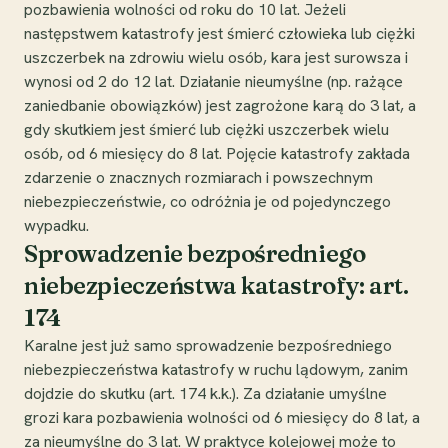
pozbawienia wolności od roku do 10 lat. Jeżeli
następstwem katastrofy jest śmierć człowieka lub ciężki
uszczerbek na zdrowiu wielu osób, kara jest surowsza i
wynosi od 2 do 12 lat. Działanie nieumyślne (np. rażące
zaniedbanie obowiązków) jest zagrożone karą do 3 lat, a
gdy skutkiem jest śmierć lub ciężki uszczerbek wielu
osób, od 6 miesięcy do 8 lat. Pojęcie katastrofy zakłada
zdarzenie o znacznych rozmiarach i powszechnym
niebezpieczeństwie, co odróżnia je od pojedynczego
wypadku.
Sprowadzenie bezpośredniego
niebezpieczeństwa katastrofy: art.
174
Karalne jest już samo sprowadzenie bezpośredniego
niebezpieczeństwa katastrofy w ruchu lądowym, zanim
dojdzie do skutku (art. 174 k.k.). Za działanie umyślne
grozi kara pozbawienia wolności od 6 miesięcy do 8 lat, a
za nieumyślne do 3 lat. W praktyce kolejowej może to