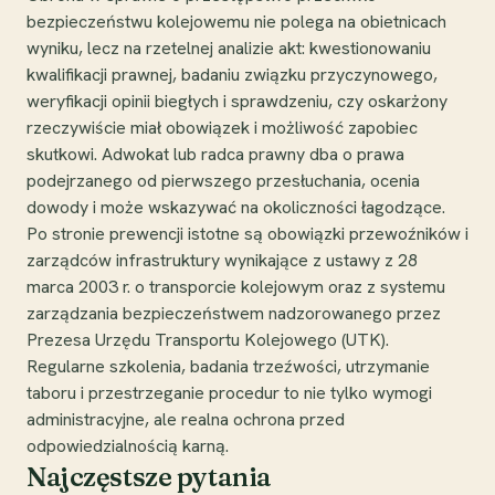
bezpieczeństwu kolejowemu nie polega na obietnicach
wyniku, lecz na rzetelnej analizie akt: kwestionowaniu
kwalifikacji prawnej, badaniu związku przyczynowego,
weryfikacji opinii biegłych i sprawdzeniu, czy oskarżony
rzeczywiście miał obowiązek i możliwość zapobiec
skutkowi. Adwokat lub radca prawny dba o prawa
podejrzanego od pierwszego przesłuchania, ocenia
dowody i może wskazywać na okoliczności łagodzące.
Po stronie prewencji istotne są obowiązki przewoźników i
zarządców infrastruktury wynikające z ustawy z 28
marca 2003 r. o transporcie kolejowym oraz z systemu
zarządzania bezpieczeństwem nadzorowanego przez
Prezesa Urzędu Transportu Kolejowego (UTK).
Regularne szkolenia, badania trzeźwości, utrzymanie
taboru i przestrzeganie procedur to nie tylko wymogi
administracyjne, ale realna ochrona przed
odpowiedzialnością karną.
Najczęstsze pytania