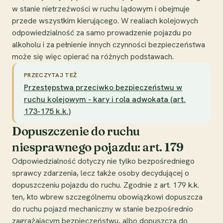
w stanie nietrzeźwości w ruchu lądowym i obejmuje
przede wszystkim kierującego. W realiach kolejowych
odpowiedzialność za samo prowadzenie pojazdu po
alkoholu i za pełnienie innych czynności bezpieczeństwa
może się więc opierać na różnych podstawach.
PRZECZYTAJ TEŻ
Przestępstwa przeciwko bezpieczeństwu w
ruchu kolejowym - kary i rola adwokata (art.
173-175 k.k.)
Dopuszczenie do ruchu
niesprawnego pojazdu: art. 179
Odpowiedzialność dotyczy nie tylko bezpośredniego
sprawcy zdarzenia, lecz także osoby decydującej o
dopuszczeniu pojazdu do ruchu. Zgodnie z art. 179 k.k.
ten, kto wbrew szczególnemu obowiązkowi dopuszcza
do ruchu pojazd mechaniczny w stanie bezpośrednio
zagrażającym bezpieczeństwu, albo dopuszcza do