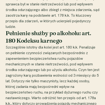
sprawca był w stanie nietrzeźwości lub pod wpływem
środka odurzającego albo zbiegł z miejsca zdarzenia, sąd
zaostrza karę na podstawie art. 178 k.k. To kluczowy
przepis dla zdarzeń, w których ucierpieli pojedynczy
ludzie.
Pełnienie służby po alkoholu: art.
180 Kodeksu karnego
Szczególnie istotny dla kolei jest art. 180 k.k. Penalizuje
on pełnienie czynności związanych bezpośrednio z
zapewnieniem bezpieczeństwa ruchu pojazdów
mechanicznych w stanie nietrzeźwości, pod wpływem
środka odurzającego lub po użyciu alkoholu. Czyn ten jest
zagrożony karą pozbawienia wolności od 3 miesięcy do 5
lat. Dotyczy nie tylko maszynisty, lecz każdej osoby,
której zadania mają bezpośredni wpływ na
bezpieczeństwo ruchu, na przykład dyżurnego ruchu czy
nastawniczego. Warto odróżnić ten przepis od art. 178a
k.k., który dotyczy prowadzenia pojazdu mechanicznego