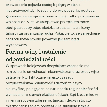
prowadzenia pojazdu osobę będącą w stanie
nietrzeźwości lub niezdolną do prowadzenia, podlega
grzywnie, karze ograniczenia wolności albo pozbawienia
wolności do 3 lat. W kolejnictwie przepis ten może
obciążać osoby odpowiedzialne za stan techniczny
taboru i za organizację ruchu. Pokazuje to, że zaniechanie
nadzoru bywa równie poważne jak sam błąd
wykonawczy.
Forma winy i ustalenie
odpowiedzialności
W sprawach kolejowych decydujące znaczenie ma
rozróżnienie umyślności i nieumyślności oraz precyzyjne
ustalenie, kto faktycznie naruszył zasady
bezpieczeństwa. Większość zdarzeń to czyny
nieumyślne, polegające na naruszeniu reguł ostrożności
wymaganej w danych okolicznościach. Sąd bada między
innymi przyczynę zdarzenia, łańcuch decyzji i to, czy
między naruszeniem obowiązku a skutkiem istnieje