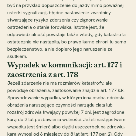
być na przykład dopuszczenie do jazdy mimo poważnej
usterki sygnalizacji, błędne nastawienie zwrotnicy
stwarzające ryzyko zderzenia czy zignorowanie
ostrzeżenia o stanie torowiska. Istotne jest, że
odpowiedzialność powstaje także wtedy, gdy katastrofa
ostatecznie nie nastąpiła, bo prawo karne chroni tu samo
bezpieczeństwo, a nie dopiero jego naruszenie ze
skutkiem.
Wypadek w komunikacji: art. 177 i
zaostrzenia z art. 178
Jeżeli zdarzenie nie ma rozmiarów katastrofy, ale
powoduje obrażenia, zastosowanie znajdzie art. 177 k.k.
Spowodowanie wypadku, w którym inna osoba odniosła
obrażenia naruszające czynności narządu ciała lub
rozstrój zdrowia trwający powyżej 7 dni, jest zagrożone
karą do 3 lat pozbawienia wolności. Jeżeli następstwem
wypadku jest śmierć albo ciężki uszczerbek na zdrowiu,
kara wynosi od 6 miesięcy do 8 lat (art. 177 par. 2). Gdy