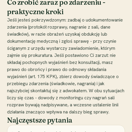
Co zrobić zaraz po zdarzeniu -
praktyczne kroki
Jeśli jesteś pokrzywdzonym: zadbaj o udokumentowanie
zdarzenia (protokół rozprawy, nagranie z sali, dane
świadków), w razie obrażeń uzyskaj obdukcję lub
dokumentację medyczną i zgłoś sprawę - przy czynie
ściganym z urzędu wystarczy zawiadomienie, którym
zajmie się prokuratura. Jeśli postawiono Ci zarzut: nie
składaj pochopnych wyjaśnień bez konsultacji, masz
prawo do obrońcy i prawo do odmowy składania
wyjaśnień (art. 175 KPK), zbierz dowody świadczące o
przebiegu zdarzenia (świadkowie, nagrania) i jak
najszybciej skontaktuj się z adwokatem. W obu sytuacjach
liczy się czas - dowody z monitoringu czy nagrań sali
rozpraw bywają nadpisywane, a wczesne ustalenie linii
działania znacząco wpływa na dalszy bieg sprawy.
Najczęstsze pytania