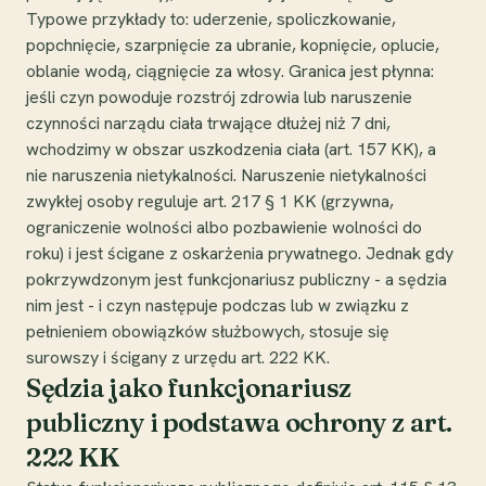
Typowe przykłady to: uderzenie, spoliczkowanie,
popchnięcie, szarpnięcie za ubranie, kopnięcie, oplucie,
oblanie wodą, ciągnięcie za włosy. Granica jest płynna:
jeśli czyn powoduje rozstrój zdrowia lub naruszenie
czynności narządu ciała trwające dłużej niż 7 dni,
wchodzimy w obszar uszkodzenia ciała (art. 157 KK), a
nie naruszenia nietykalności. Naruszenie nietykalności
zwykłej osoby reguluje art. 217 § 1 KK (grzywna,
ograniczenie wolności albo pozbawienie wolności do
roku) i jest ścigane z oskarżenia prywatnego. Jednak gdy
pokrzywdzonym jest funkcjonariusz publiczny - a sędzia
nim jest - i czyn następuje podczas lub w związku z
pełnieniem obowiązków służbowych, stosuje się
surowszy i ścigany z urzędu art. 222 KK.
Sędzia jako funkcjonariusz
publiczny i podstawa ochrony z art.
222 KK