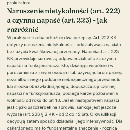
prokuratura.
Naruszenie nietykalności (art. 222)
a czynna napaść (art. 223) - jak
rozróżnić
W praktyce trzeba odróżnić dwa przepisy. Art. 222 KK
dotyczy naruszenia nietykalności - oddziaływania na ciało
bez użycia kwalifikowanej przemocy. Natomiast art. 223
KK przewiduje surowszą odpowiedzialność za czynną
napaść na funkcjonariusza: kto, działając wspólnie i w
porozumieniu z innymi osobami lub używając broni palnej,
noża albo innego podobnie niebezpiecznego przedmiotu
lub środka obezwładniającego, dopuszcza się czynnej
napaści na funkcjonariusza, podlega karze pozbawienia
wolności od roku do lat 10. Jeżeli następstwem napaści
jest ciężki uszczerbek na zdrowiu, sankcja jest jeszcze
wyższa (art. 223 § 2 KK - od 2 do 12 lat). O kwalifikacji
decydują zatem sposób działania i jego intensywność. Dla
oskarżonego ma to fundamentalne znaczenie - różnica