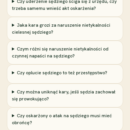
Czy uderzenie sędziego ściga się z urzędu, czy
trzeba samemu wnieść akt oskarżenia?
Jaka kara grozi za naruszenie nietykalności
cielesnej sędziego?
Czym różni się naruszenie nietykalności od
czynnej napaści na sędziego?
Czy oplucie sędziego to też przestępstwo?
Czy można uniknąć kary, jeśli sędzia zachował
się prowokująco?
Czy oskarżony o atak na sędziego musi mieć
obrońcę?