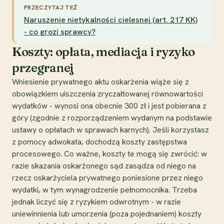
PRZECZYTAJ TEŻ
Naruszenie nietykalności cielesnej (art. 217 KK)
- co grozi sprawcy?
Koszty: opłata, mediacja i ryzyko
przegranej
Wniesienie prywatnego aktu oskarżenia wiąże się z
obowiązkiem uiszczenia zryczałtowanej równowartości
wydatków - wynosi ona obecnie 300 zł i jest pobierana z
góry (zgodnie z rozporządzeniem wydanym na podstawie
ustawy o opłatach w sprawach karnych). Jeśli korzystasz
z pomocy adwokata, dochodzą koszty zastępstwa
procesowego. Co ważne, koszty te mogą się zwrócić: w
razie skazania oskarżonego sąd zasądza od niego na
rzecz oskarżyciela prywatnego poniesione przez niego
wydatki, w tym wynagrodzenie pełnomocnika. Trzeba
jednak liczyć się z ryzykiem odwrotnym - w razie
uniewinnienia lub umorzenia (poza pojednaniem) koszty