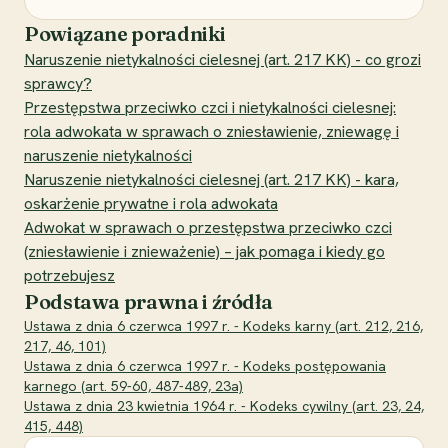
Powiązane poradniki
Naruszenie nietykalności cielesnej (art. 217 KK) - co grozi
sprawcy?
Przestępstwa przeciwko czci i nietykalności cielesnej:
rola adwokata w sprawach o zniesławienie, zniewagę i
naruszenie nietykalności
Naruszenie nietykalności cielesnej (art. 217 KK) - kara,
oskarżenie prywatne i rola adwokata
Adwokat w sprawach o przestępstwa przeciwko czci
(zniesławienie i znieważenie) – jak pomaga i kiedy go
potrzebujesz
Podstawa prawna i źródła
Ustawa z dnia 6 czerwca 1997 r. - Kodeks karny (art. 212, 216,
217, 46, 101)
Ustawa z dnia 6 czerwca 1997 r. - Kodeks postępowania
karnego (art. 59-60, 487-489, 23a)
Ustawa z dnia 23 kwietnia 1964 r. - Kodeks cywilny (art. 23, 24,
415, 448)