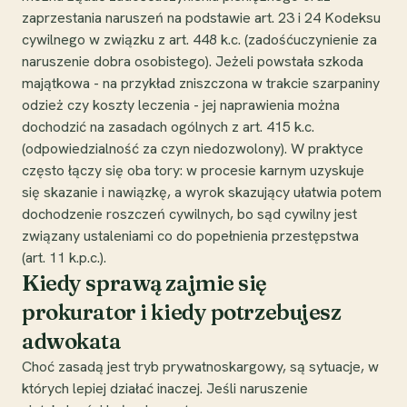
zaprzestania naruszeń na podstawie art. 23 i 24 Kodeksu
cywilnego w związku z art. 448 k.c. (zadośćuczynienie za
naruszenie dobra osobistego). Jeżeli powstała szkoda
majątkowa - na przykład zniszczona w trakcie szarpaniny
odzież czy koszty leczenia - jej naprawienia można
dochodzić na zasadach ogólnych z art. 415 k.c.
(odpowiedzialność za czyn niedozwolony). W praktyce
często łączy się oba tory: w procesie karnym uzyskuje
się skazanie i nawiązkę, a wyrok skazujący ułatwia potem
dochodzenie roszczeń cywilnych, bo sąd cywilny jest
związany ustaleniami co do popełnienia przestępstwa
(art. 11 k.p.c.).
Kiedy sprawą zajmie się
prokurator i kiedy potrzebujesz
adwokata
Choć zasadą jest tryb prywatnoskargowy, są sytuacje, w
których lepiej działać inaczej. Jeśli naruszenie