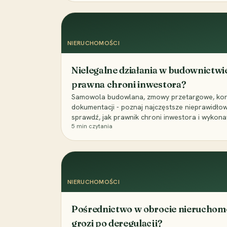
NIERUCHOMOŚCI
Nielegalne działania w budownictwie
prawna chroni inwestora?
Samowola budowlana, zmowy przetargowe, koru
dokumentacji - poznaj najczęstsze nieprawidłow
sprawdź, jak prawnik chroni inwestora i wykon
5
min czytania
NIERUCHOMOŚCI
Pośrednictwo w obrocie nieruchom
grozi po deregulacji?