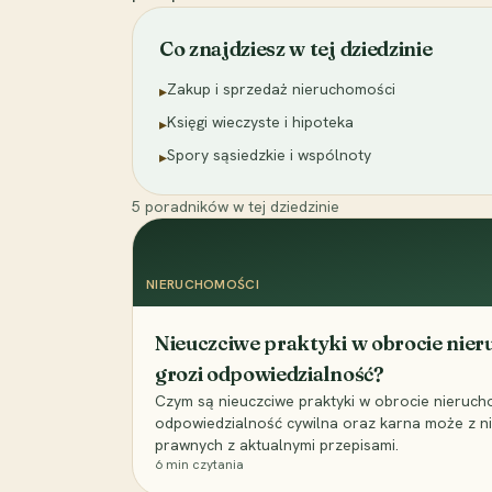
Co znajdziesz w tej dziedzinie
Zakup i sprzedaż nieruchomości
▸
Księgi wieczyste i hipoteka
▸
Spory sąsiedzkie i wspólnoty
▸
5
poradników
w tej dziedzinie
NIERUCHOMOŚCI
Nieuczciwe praktyki w obrocie nier
grozi odpowiedzialność?
Czym są nieuczciwe praktyki w obrocie nierucho
odpowiedzialność cywilna oraz karna może z ni
prawnych z aktualnymi przepisami.
6
min czytania