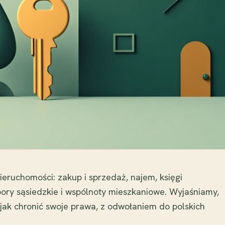
eruchomości: zakup i sprzedaż, najem, księgi
ory sąsiedzkie i wspólnoty mieszkaniowe. Wyjaśniamy,
 jak chronić swoje prawa, z odwołaniem do polskich