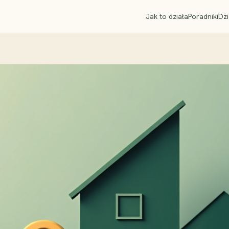
Jak to działa
Poradniki
Dzi