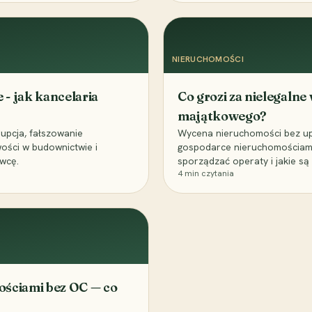
NIERUCHOMOŚCI
 - jak kancelaria
Co grozi za nielegal
majątkowego?
pcja, fałszowanie
Wycena nieruchomości bez up
ości w budownictwie i
gospodarce nieruchomościami
awcę.
sporządzać operaty i jakie są
4
min czytania
ościami bez OC — co