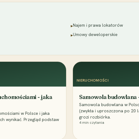
Najem i prawa lokatorów
▸
Umowy deweloperskie
▸
NIERUCHOMOŚCI
uchomościami - jaka
Samowola budowlana - l
Samowola budowlana w Polsce:
(zwykła i uproszczona po 20 la
mościami w Polsce i jaka
grozi rozbiórka.
ch wynikać. Przegląd podstaw
4
min czytania