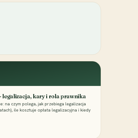
egalizacja, kary i rola prawnika
 na czym polega, jak przebiega legalizacja
tach), ile kosztuje opłata legalizacyjna i kiedy