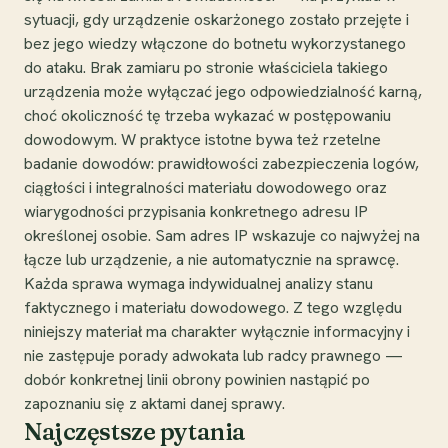
sytuacji, gdy urządzenie oskarżonego zostało przejęte i
bez jego wiedzy włączone do botnetu wykorzystanego
do ataku. Brak zamiaru po stronie właściciela takiego
urządzenia może wyłączać jego odpowiedzialność karną,
choć okoliczność tę trzeba wykazać w postępowaniu
dowodowym. W praktyce istotne bywa też rzetelne
badanie dowodów: prawidłowości zabezpieczenia logów,
ciągłości i integralności materiału dowodowego oraz
wiarygodności przypisania konkretnego adresu IP
określonej osobie. Sam adres IP wskazuje co najwyżej na
łącze lub urządzenie, a nie automatycznie na sprawcę.
Każda sprawa wymaga indywidualnej analizy stanu
faktycznego i materiału dowodowego. Z tego względu
niniejszy materiał ma charakter wyłącznie informacyjny i
nie zastępuje porady adwokata lub radcy prawnego —
dobór konkretnej linii obrony powinien nastąpić po
zapoznaniu się z aktami danej sprawy.
Najczęstsze pytania