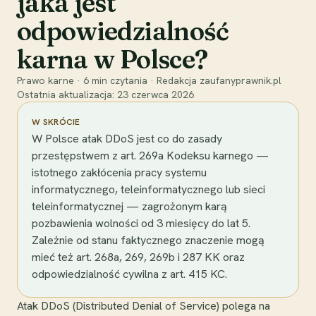
jaka jest
odpowiedzialność
karna w Polsce?
Prawo karne
·
6
min czytania
·
Redakcja zaufanyprawnik.pl
Ostatnia aktualizacja:
23 czerwca 2026
W SKRÓCIE
W Polsce atak DDoS jest co do zasady
przestępstwem z art. 269a Kodeksu karnego —
istotnego zakłócenia pracy systemu
informatycznego, teleinformatycznego lub sieci
teleinformatycznej — zagrożonym karą
pozbawienia wolności od 3 miesięcy do lat 5.
Zależnie od stanu faktycznego znaczenie mogą
mieć też art. 268a, 269, 269b i 287 KK oraz
odpowiedzialność cywilna z art. 415 KC.
Atak DDoS (Distributed Denial of Service) polega na