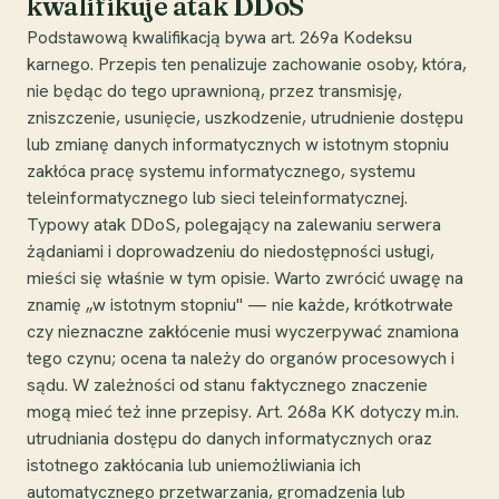
kwalifikuje atak DDoS
Podstawową kwalifikacją bywa art. 269a Kodeksu
karnego. Przepis ten penalizuje zachowanie osoby, która,
nie będąc do tego uprawnioną, przez transmisję,
zniszczenie, usunięcie, uszkodzenie, utrudnienie dostępu
lub zmianę danych informatycznych w istotnym stopniu
zakłóca pracę systemu informatycznego, systemu
teleinformatycznego lub sieci teleinformatycznej.
Typowy atak DDoS, polegający na zalewaniu serwera
żądaniami i doprowadzeniu do niedostępności usługi,
mieści się właśnie w tym opisie. Warto zwrócić uwagę na
znamię „w istotnym stopniu" — nie każde, krótkotrwałe
czy nieznaczne zakłócenie musi wyczerpywać znamiona
tego czynu; ocena ta należy do organów procesowych i
sądu. W zależności od stanu faktycznego znaczenie
mogą mieć też inne przepisy. Art. 268a KK dotyczy m.in.
utrudniania dostępu do danych informatycznych oraz
istotnego zakłócania lub uniemożliwiania ich
automatycznego przetwarzania, gromadzenia lub