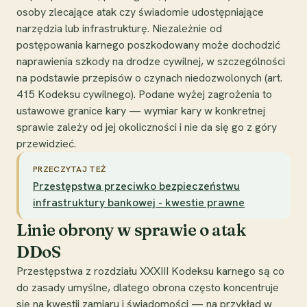
osoby zlecające atak czy świadomie udostępniające
narzędzia lub infrastrukturę. Niezależnie od
postępowania karnego poszkodowany może dochodzić
naprawienia szkody na drodze cywilnej, w szczególności
na podstawie przepisów o czynach niedozwolonych (art.
415 Kodeksu cywilnego). Podane wyżej zagrożenia to
ustawowe granice kary — wymiar kary w konkretnej
sprawie zależy od jej okoliczności i nie da się go z góry
przewidzieć.
PRZECZYTAJ TEŻ
Przestępstwa przeciwko bezpieczeństwu
infrastruktury bankowej - kwestie prawne
Linie obrony w sprawie o atak
DDoS
Przestępstwa z rozdziału XXXIII Kodeksu karnego są co
do zasady umyślne, dlatego obrona często koncentruje
się na kwestii zamiaru i świadomości — na przykład w