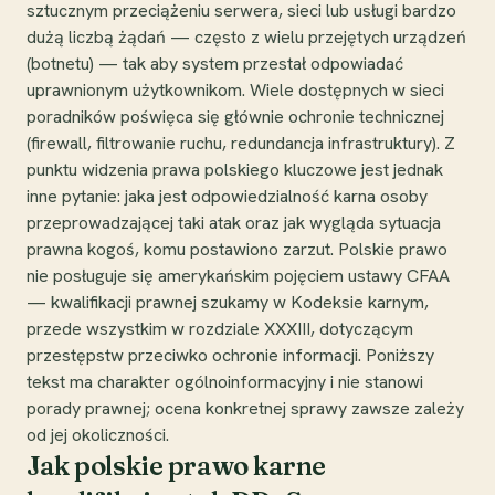
sztucznym przeciążeniu serwera, sieci lub usługi bardzo
dużą liczbą żądań — często z wielu przejętych urządzeń
(botnetu) — tak aby system przestał odpowiadać
uprawnionym użytkownikom. Wiele dostępnych w sieci
poradników poświęca się głównie ochronie technicznej
(firewall, filtrowanie ruchu, redundancja infrastruktury). Z
punktu widzenia prawa polskiego kluczowe jest jednak
inne pytanie: jaka jest odpowiedzialność karna osoby
przeprowadzającej taki atak oraz jak wygląda sytuacja
prawna kogoś, komu postawiono zarzut. Polskie prawo
nie posługuje się amerykańskim pojęciem ustawy CFAA
— kwalifikacji prawnej szukamy w Kodeksie karnym,
przede wszystkim w rozdziale XXXIII, dotyczącym
przestępstw przeciwko ochronie informacji. Poniższy
tekst ma charakter ogólnoinformacyjny i nie stanowi
porady prawnej; ocena konkretnej sprawy zawsze zależy
od jej okoliczności.
Jak polskie prawo karne