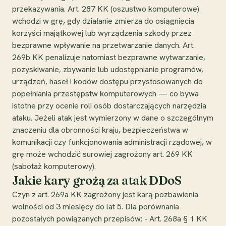
przekazywania. Art. 287 KK (oszustwo komputerowe)
wchodzi w grę, gdy działanie zmierza do osiągnięcia
korzyści majątkowej lub wyrządzenia szkody przez
bezprawne wpływanie na przetwarzanie danych. Art.
269b KK penalizuje natomiast bezprawne wytwarzanie,
pozyskiwanie, zbywanie lub udostępnianie programów,
urządzeń, haseł i kodów dostępu przystosowanych do
popełniania przestępstw komputerowych — co bywa
istotne przy ocenie roli osób dostarczających narzędzia
ataku. Jeżeli atak jest wymierzony w dane o szczególnym
znaczeniu dla obronności kraju, bezpieczeństwa w
komunikacji czy funkcjonowania administracji rządowej, w
grę może wchodzić surowiej zagrożony art. 269 KK
(sabotaż komputerowy).
Jakie kary grożą za atak DDoS
Czyn z art. 269a KK zagrożony jest karą pozbawienia
wolności od 3 miesięcy do lat 5. Dla porównania
pozostałych powiązanych przepisów: - Art. 268a § 1 KK