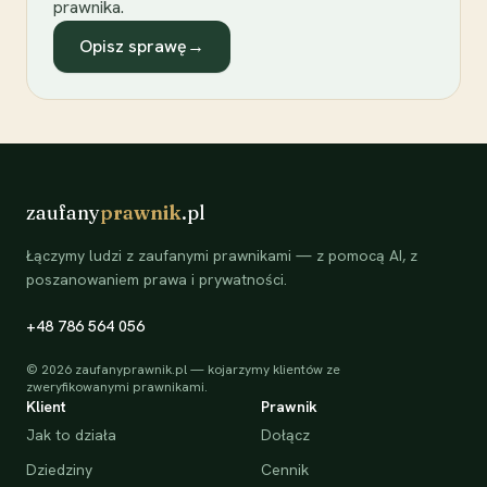
prawnika.
Opisz sprawę
→
zaufany
prawnik
.pl
Łączymy ludzi z zaufanymi prawnikami — z pomocą AI, z
poszanowaniem prawa i prywatności.
+48 786 564 056
©
2026
zaufanyprawnik.pl — kojarzymy klientów ze
zweryfikowanymi prawnikami.
Klient
Prawnik
Jak to działa
Dołącz
Dziedziny
Cennik