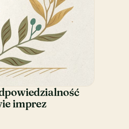
odpowiedzialność
wie imprez