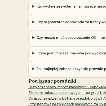
Kto wydaje zezwolenie na imprezę maso
Czy organizator odpowiada za każdy w
Czy muszę mieć ubezpieczenie OC imp
Czym jest impreza masowa podwyższon
Jak najlepiej zabezpieczyć się prawnie 
Powiązane poradniki
Bezpieczeństwo imprez masowych - odpowiedzia
Złamanie zakazu stadionowego — co grozi i jak b
Co grozi za udział w bójkach pseudokibiców? Ar
Przestępstwa na imprezach masowych: za co gro