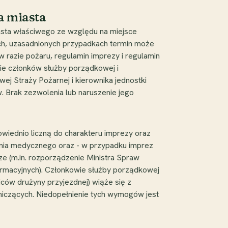
a miasta
asta właściwego ze względu na miejsce
wych, uzasadnionych przypadkach termin może
 w razie pożaru, regulamin imprezy i regulamin
zbie członków służby porządkowej i
ej Straży Pożarnej i kierownika jednostki
. Brak zezwolenia lub naruszenie jego
wiednio liczną do charakteru imprezy oraz
nia medycznego oraz - w przypadku imprez
e (m.in. rozporządzenie Ministra Spraw
rmacyjnych). Członkowie służby porządkowej
ców drużyny przyjezdnej) wiąże się z
tniczących. Niedopełnienie tych wymogów jest