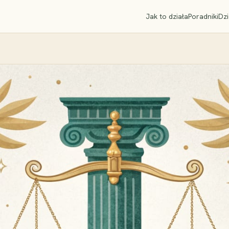
Jak to działa
Poradniki
Dzi