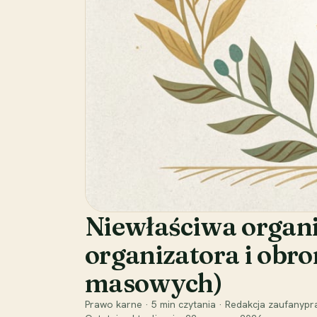
Niewłaściwa organi
organizatora i obr
masowych)
Prawo karne
·
5
min czytania
·
Redakcja zaufanypra