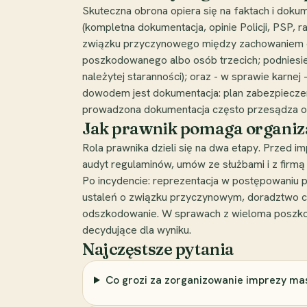
Skuteczna obrona opiera się na faktach i dokum
(kompletna dokumentacja, opinie Policji, PSP,
związku przyczynowego między zachowaniem o
poszkodowanego albo osób trzecich; podniesien
należytej staranności); oraz - w sprawie karn
dowodem jest dokumentacja: plan zabezpieczenia
prowadzona dokumentacja często przesądza o 
Jak prawnik pomaga organiza
Rola prawnika dzieli się na dwa etapy. Przed 
audyt regulaminów, umów ze służbami i z firmą 
Po incydencie: reprezentacja w postępowaniu p
ustaleń o związku przyczynowym, doradztwo co
odszkodowanie. W sprawach z wieloma poszko
decydujące dla wyniku.
Najczęstsze pytania
Co grozi za zorganizowanie imprezy ma