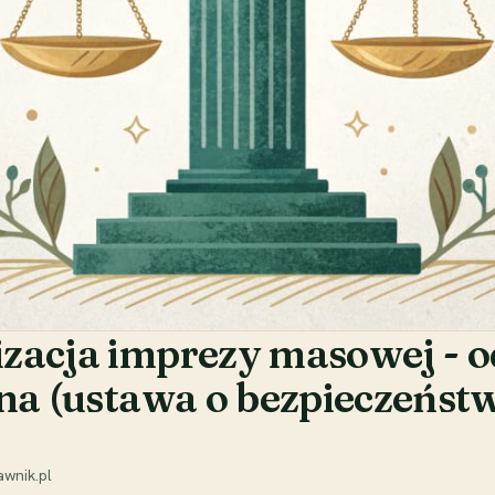
zacja imprezy masowej - 
ona (ustawa o bezpieczeńst
wnik.pl