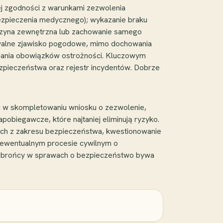
nej zgodności z warunkami zezwolenia
abezpieczenia medycznego); wykazanie braku
czyna zewnętrzna lub zachowanie samego
idywalne zjawisko pogodowe, mimo dochowania
edbania obowiązków ostrożności. Kluczowym
bezpieczeństwa oraz rejestr incydentów. Dobrze
oc w skompletowaniu wniosku o zezwolenie,
pobiegawcze, które najtaniej eliminują ryzyko.
głych z zakresu bezpieczeństwa, kwestionowanie
w ewentualnym procesie cywilnym o
obrońcy w sprawach o bezpieczeństwo bywa