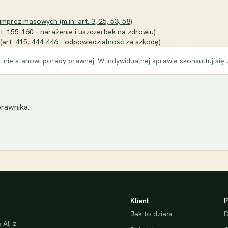
mprez masowych (m.in. art. 3, 25, 53, 58)
t. 155-160 - narażenie i uszczerbek na zdrowiu)
 (art. 415, 444-446 - odpowiedzialność za szkodę)
 nie stanowi porady prawnej. W indywidualnej sprawie skonsultuj się
rawnika.
Klient
P
Jak to działa
D
AI, z