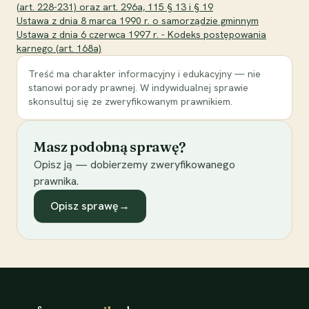
(art. 228-231) oraz art. 296a, 115 § 13 i § 19
Ustawa z dnia 8 marca 1990 r. o samorządzie gminnym
Ustawa z dnia 6 czerwca 1997 r. - Kodeks postępowania
karnego (art. 168a)
Treść ma charakter informacyjny i edukacyjny — nie
stanowi porady prawnej. W indywidualnej sprawie
skonsultuj się ze zweryfikowanym prawnikiem.
Masz podobną sprawę?
Opisz ją — dobierzemy zweryfikowanego
prawnika.
Opisz sprawę
→