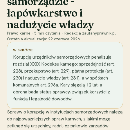
samorządzie -
łapówkarstwo i
nadużycie władzy
Prawo karne
·
5
min czytania
·
Redakcja zaufanyprawnik.pl
Ostatnia aktualizacja:
22 czerwca 2026
W SKRÓCIE
Korupcję urzędników samorządowych penalizuje
rozdział XXIX Kodeksu karnego: sprzedajność (art.
228), przekupstwo (art. 229), płatna protekcja (art.
230) i nadużycie władzy (art. 231), a w spółkach
komunalnych art. 296a. Kary sięgają 12 lat, a
obrona bada status sprawcy, związek korzyści z
funkcją i legalność dowodów.
Sprawy o korupcję w instytucjach samorządowych należą
do najpoważniejszych spraw karnych, z jakimi mogą
zetknąć się urzędnicy, radni, członkowie zarządów