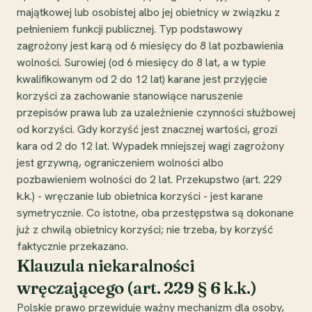
majątkowej lub osobistej albo jej obietnicy w związku z
pełnieniem funkcji publicznej. Typ podstawowy
zagrożony jest karą od 6 miesięcy do 8 lat pozbawienia
wolności. Surowiej (od 6 miesięcy do 8 lat, a w typie
kwalifikowanym od 2 do 12 lat) karane jest przyjęcie
korzyści za zachowanie stanowiące naruszenie
przepisów prawa lub za uzależnienie czynności służbowej
od korzyści. Gdy korzyść jest znacznej wartości, grozi
kara od 2 do 12 lat. Wypadek mniejszej wagi zagrożony
jest grzywną, ograniczeniem wolności albo
pozbawieniem wolności do 2 lat. Przekupstwo (art. 229
k.k.) - wręczanie lub obietnica korzyści - jest karane
symetrycznie. Co istotne, oba przestępstwa są dokonane
już z chwilą obietnicy korzyści; nie trzeba, by korzyść
faktycznie przekazano.
Klauzula niekaralności
wręczającego (art. 229 § 6 k.k.)
Polskie prawo przewiduje ważny mechanizm dla osoby,