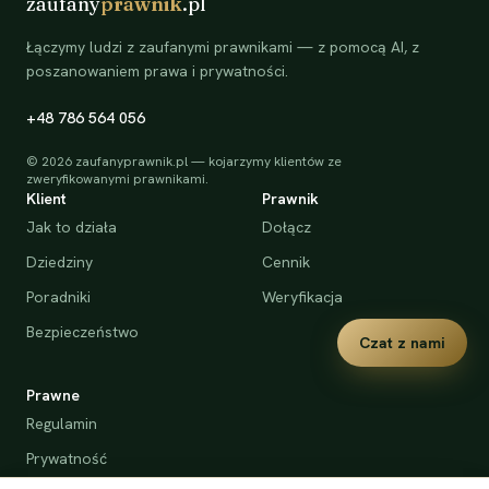
zaufany
prawnik
.pl
Łączymy ludzi z zaufanymi prawnikami — z pomocą AI, z
poszanowaniem prawa i prywatności.
+48 786 564 056
©
2026
zaufanyprawnik.pl — kojarzymy klientów ze
zweryfikowanymi prawnikami.
Klient
Prawnik
Jak to działa
Dołącz
Dziedziny
Cennik
Poradniki
Weryfikacja
Bezpieczeństwo
Czat z nami
Prawne
Regulamin
Prywatność