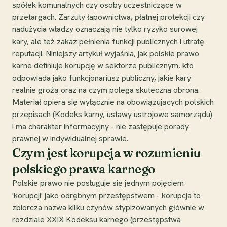
spółek komunalnych czy osoby uczestniczące w
przetargach. Zarzuty łapownictwa, płatnej protekcji czy
nadużycia władzy oznaczają nie tylko ryzyko surowej
kary, ale też zakaz pełnienia funkcji publicznych i utratę
reputacji. Niniejszy artykuł wyjaśnia, jak polskie prawo
karne definiuje korupcję w sektorze publicznym, kto
odpowiada jako funkcjonariusz publiczny, jakie kary
realnie grożą oraz na czym polega skuteczna obrona.
Materiał opiera się wyłącznie na obowiązujących polskich
przepisach (Kodeks karny, ustawy ustrojowe samorządu)
i ma charakter informacyjny - nie zastępuje porady
prawnej w indywidualnej sprawie.
Czym jest korupcja w rozumieniu
polskiego prawa karnego
Polskie prawo nie posługuje się jednym pojęciem
'korupcji' jako odrębnym przestępstwem - korupcja to
zbiorcza nazwa kilku czynów stypizowanych głównie w
rozdziale XXIX Kodeksu karnego (przestępstwa