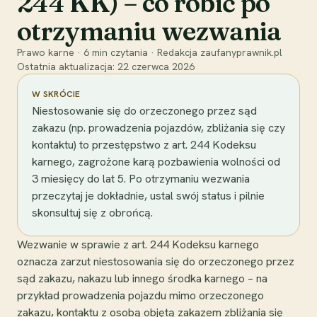
244 KK) – co robić po
otrzymaniu wezwania
Prawo karne
·
6
min czytania
·
Redakcja zaufanyprawnik.pl
Ostatnia aktualizacja:
22 czerwca 2026
W SKRÓCIE
Niestosowanie się do orzeczonego przez sąd
zakazu (np. prowadzenia pojazdów, zbliżania się czy
kontaktu) to przestępstwo z art. 244 Kodeksu
karnego, zagrożone karą pozbawienia wolności od
3 miesięcy do lat 5. Po otrzymaniu wezwania
przeczytaj je dokładnie, ustal swój status i pilnie
skonsultuj się z obrońcą.
Wezwanie w sprawie z art. 244 Kodeksu karnego
oznacza zarzut niestosowania się do orzeczonego przez
sąd zakazu, nakazu lub innego środka karnego – na
przykład prowadzenia pojazdu mimo orzeczonego
zakazu, kontaktu z osobą objętą zakazem zbliżania się