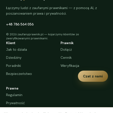
Łączymy ludzi z zaufanymi prawnikami — z pomocą AI, z
poszanowaniem prawa i prywatności.
+48 786 564 056
©
2026
zaufanyprawnik.pl — kojarzymy klientów ze
zweryfikowanymi prawnikami.
Klient
Prawnik
Jak to działa
Dołącz
Dziedziny
Cennik
Poradniki
Weryfikacja
Bezpieczeństwo
Czat z nami
Prawne
Regulamin
Prywatność
Cookies