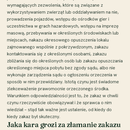
wymagających zezwolenia, które są związane z
wykorzystywaniem zwierząt lub oddziaływaniem na nie,
prowadzenia pojazdów, wstępu do ośrodków gier i
uczestnictwa w grach hazardowych, wstępu na imprezę
masową, przebywania w określonych środowiskach lub
miejscach, nakazu okresowego opuszczenia lokalu
zajmowanego wspólnie z pokrzywdzonym, zakazu
kontaktowania się z określonymi osobami, zakazu
zbliżania się do określonych osób lub zakazu opuszczania
określonego miejsca pobytu bez zgody sądu, albo nie
wykonuje zarządzenia sądu o ogłoszeniu orzeczenia w
sposób w nim przewidziany. Istotą czynu jest świadome
zlekceważenie prawomocnie orzeczonego środka.
Warunkiem odpowiedzialności jest to, że zakaz w chwili
czynu rzeczywiście obowiązywał i że sprawca o nim
wiedział – stąd tak ważne jest ustalenie, od kiedy do
kiedy zakaz był skuteczny.
Jaka kara grozi za złamanie zakazu