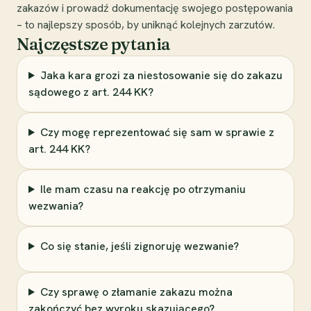
zakazów i prowadź dokumentację swojego postępowania
– to najlepszy sposób, by uniknąć kolejnych zarzutów.
Najczęstsze pytania
Jaka kara grozi za niestosowanie się do zakazu
sądowego z art. 244 KK?
Czy mogę reprezentować się sam w sprawie z
art. 244 KK?
Ile mam czasu na reakcję po otrzymaniu
wezwania?
Co się stanie, jeśli zignoruję wezwanie?
Czy sprawę o złamanie zakazu można
zakończyć bez wyroku skazującego?