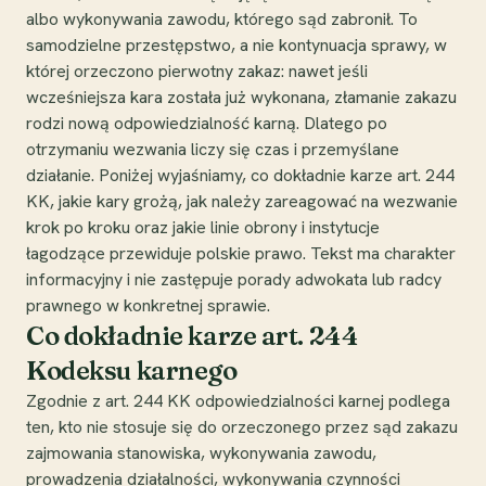
albo wykonywania zawodu, którego sąd zabronił. To
samodzielne przestępstwo, a nie kontynuacja sprawy, w
której orzeczono pierwotny zakaz: nawet jeśli
wcześniejsza kara została już wykonana, złamanie zakazu
rodzi nową odpowiedzialność karną. Dlatego po
otrzymaniu wezwania liczy się czas i przemyślane
działanie. Poniżej wyjaśniamy, co dokładnie karze art. 244
KK, jakie kary grożą, jak należy zareagować na wezwanie
krok po kroku oraz jakie linie obrony i instytucje
łagodzące przewiduje polskie prawo. Tekst ma charakter
informacyjny i nie zastępuje porady adwokata lub radcy
prawnego w konkretnej sprawie.
Co dokładnie karze art. 244
Kodeksu karnego
Zgodnie z art. 244 KK odpowiedzialności karnej podlega
ten, kto nie stosuje się do orzeczonego przez sąd zakazu
zajmowania stanowiska, wykonywania zawodu,
prowadzenia działalności, wykonywania czynności