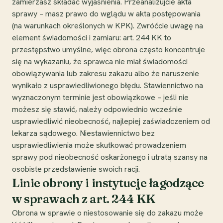
zamierzasz składać wyjaśnienia. Przeanalizujcie akta
sprawy – masz prawo do wglądu w akta postępowania
(na warunkach określonych w KPK). Zwróćcie uwagę na
element świadomości i zamiaru: art. 244 KK to
przestępstwo umyślne, więc obrona często koncentruje
się na wykazaniu, że sprawca nie miał świadomości
obowiązywania lub zakresu zakazu albo że naruszenie
wynikało z usprawiedliwionego błędu. Stawiennictwo na
wyznaczonym terminie jest obowiązkowe – jeśli nie
możesz się stawić, należy odpowiednio wcześnie
usprawiedliwić nieobecność, najlepiej zaświadczeniem od
lekarza sądowego. Niestawiennictwo bez
usprawiedliwienia może skutkować prowadzeniem
sprawy pod nieobecność oskarżonego i utratą szansy na
osobiste przedstawienie swoich racji.
Linie obrony i instytucje łagodzące
w sprawach z art. 244 KK
Obrona w sprawie o niestosowanie się do zakazu może