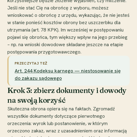
korzystniejsze będzie złożenie wyjaśnień, czy milczenie.
Jeśli nie stać Cię na obrońcę z wyboru, możesz
wnioskować o obrońcę z urzędu, wykazując, że nie jesteś
w stanie ponieść kosztów obrony bez uszczerbku dla
utrzymania (art. 78 KPK). Im wcześniej w postępowaniu
pojawi się obrońca, tym większy wpływ na jego przebieg
– np. na wnioski dowodowe składane jeszcze na etapie
postępowania przygotowawczego.
PRZECZYTAJ TEŻ
Art. 244 Kodeksu karnego — niestosowanie się
do zakazu sądowego
Krok 3: zbierz dokumenty i dowody
na swoją korzyść
Skuteczna obrona opiera się na faktach. Zgromadź
wszystkie dokumenty dotyczące pierwotnego
orzeczenia: wyrok lub postanowienie, w którym
orzeczono zakaz, wraz z uzasadnieniem oraz informacją