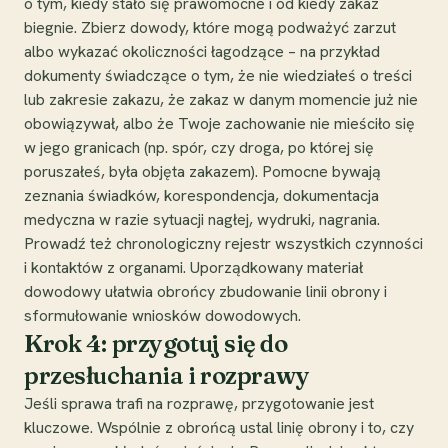
o tym, kiedy stało się prawomocne i od kiedy zakaz
biegnie. Zbierz dowody, które mogą podważyć zarzut
albo wykazać okoliczności łagodzące – na przykład
dokumenty świadczące o tym, że nie wiedziałeś o treści
lub zakresie zakazu, że zakaz w danym momencie już nie
obowiązywał, albo że Twoje zachowanie nie mieściło się
w jego granicach (np. spór, czy droga, po której się
poruszałeś, była objęta zakazem). Pomocne bywają
zeznania świadków, korespondencja, dokumentacja
medyczna w razie sytuacji nagłej, wydruki, nagrania.
Prowadź też chronologiczny rejestr wszystkich czynności
i kontaktów z organami. Uporządkowany materiał
dowodowy ułatwia obrońcy zbudowanie linii obrony i
sformułowanie wniosków dowodowych.
Krok 4: przygotuj się do
przesłuchania i rozprawy
Jeśli sprawa trafi na rozprawę, przygotowanie jest
kluczowe. Wspólnie z obrońcą ustal linię obrony i to, czy