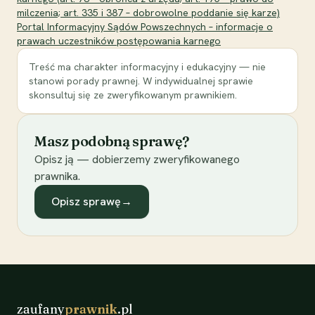
milczenia; art. 335 i 387 – dobrowolne poddanie się karze)
Portal Informacyjny Sądów Powszechnych – informacje o
prawach uczestników postępowania karnego
Treść ma charakter informacyjny i edukacyjny — nie
stanowi porady prawnej. W indywidualnej sprawie
skonsultuj się ze zweryfikowanym prawnikiem.
Masz podobną sprawę?
Opisz ją — dobierzemy zweryfikowanego
prawnika.
Opisz sprawę
→
zaufany
prawnik
.pl