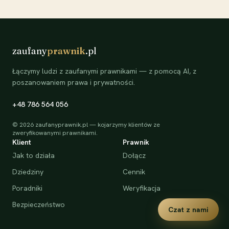
zaufany
prawnik
.pl
Łączymy ludzi z zaufanymi prawnikami — z pomocą AI, z
poszanowaniem prawa i prywatności.
+48 786 564 056
©
2026
zaufanyprawnik.pl — kojarzymy klientów ze
zweryfikowanymi prawnikami.
Klient
Prawnik
Jak to działa
Dołącz
Dziedziny
Cennik
Poradniki
Weryfikacja
Bezpieczeństwo
Czat z nami