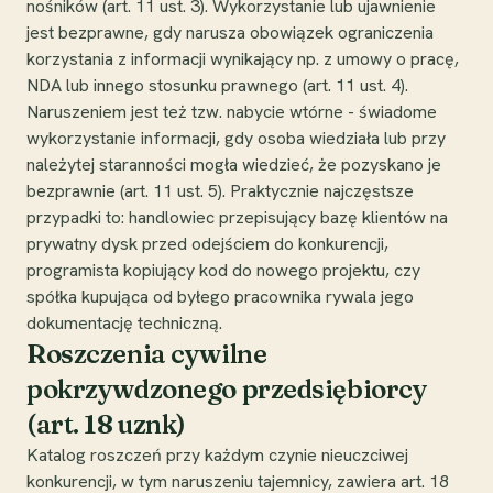
nośników (art. 11 ust. 3). Wykorzystanie lub ujawnienie
jest bezprawne, gdy narusza obowiązek ograniczenia
korzystania z informacji wynikający np. z umowy o pracę,
NDA lub innego stosunku prawnego (art. 11 ust. 4).
Naruszeniem jest też tzw. nabycie wtórne - świadome
wykorzystanie informacji, gdy osoba wiedziała lub przy
należytej staranności mogła wiedzieć, że pozyskano je
bezprawnie (art. 11 ust. 5). Praktycznie najczęstsze
przypadki to: handlowiec przepisujący bazę klientów na
prywatny dysk przed odejściem do konkurencji,
programista kopiujący kod do nowego projektu, czy
spółka kupująca od byłego pracownika rywala jego
dokumentację techniczną.
Roszczenia cywilne
pokrzywdzonego przedsiębiorcy
(art. 18 uznk)
Katalog roszczeń przy każdym czynie nieuczciwej
konkurencji, w tym naruszeniu tajemnicy, zawiera art. 18