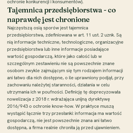
ochronie konkurencji i konsumentów).
Tajemnica przedsiębiorstwa - co
naprawdę jest chronione
Najczęstszą osią sporów jest tajemnica
przedsiębiorstwa, zdefiniowana w art. 11 ust. 2 uznk. Są
nią informacje techniczne, technologiczne, organizacyjne
przedsiębiorstwa lub inne informacje posiadające
wartość gospodarczą, które jako całość lub w
szczególnym zestawieniu nie są powszechnie znane
osobom zwykle zajmującym się tym rodzajem informacji
ani łatwo dla nich dostępne, o ile uprawniony podjął, przy
zachowaniu należytej staranności, działania w celu
utrzymania ich w poufności. Definicję tę doprecyzowała
nowelizacja z 2018 r. wdrażająca unijną dyrektywę
2016/943 o ochronie know-how. W praktyce muszą
wystąpić łącznie trzy przesłanki: informacja ma wartość
gospodarczą, nie jest powszechnie znana ani łatwo
dostępna, a firma realnie chroniła ją przed ujawnieniem.