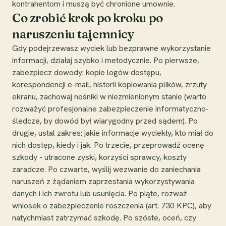
kontrahentom i muszą być chronione umownie.
Co zrobić krok po kroku po
naruszeniu tajemnicy
Gdy podejrzewasz wyciek lub bezprawne wykorzystanie
informacji, działaj szybko i metodycznie. Po pierwsze,
zabezpiecz dowody: kopie logów dostępu,
korespondencji e-mail, historii kopiowania plików, zrzuty
ekranu, zachowaj nośniki w niezmienionym stanie (warto
rozważyć profesjonalne zabezpieczenie informatyczno-
śledcze, by dowód był wiarygodny przed sądem). Po
drugie, ustal zakres: jakie informacje wyciekły, kto miał do
nich dostęp, kiedy i jak. Po trzecie, przeprowadź ocenę
szkody - utracone zyski, korzyści sprawcy, koszty
zaradcze. Po czwarte, wyślij wezwanie do zaniechania
naruszeń z żądaniem zaprzestania wykorzystywania
danych i ich zwrotu lub usunięcia. Po piąte, rozważ
wniosek o zabezpieczenie roszczenia (art. 730 KPC), aby
natychmiast zatrzymać szkodę. Po szóste, oceń, czy