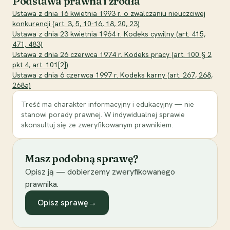
Podstawa prawna i źródła
Ustawa z dnia 16 kwietnia 1993 r. o zwalczaniu nieuczciwej
konkurencji (art. 3, 5, 10-16, 18, 20, 23)
Ustawa z dnia 23 kwietnia 1964 r. Kodeks cywilny (art. 415,
471, 483)
Ustawa z dnia 26 czerwca 1974 r. Kodeks pracy (art. 100 § 2
pkt 4, art. 101[2])
Ustawa z dnia 6 czerwca 1997 r. Kodeks karny (art. 267, 268,
268a)
Treść ma charakter informacyjny i edukacyjny — nie
stanowi porady prawnej. W indywidualnej sprawie
skonsultuj się ze zweryfikowanym prawnikiem.
Masz podobną sprawę?
Opisz ją — dobierzemy zweryfikowanego
prawnika.
Opisz sprawę
→