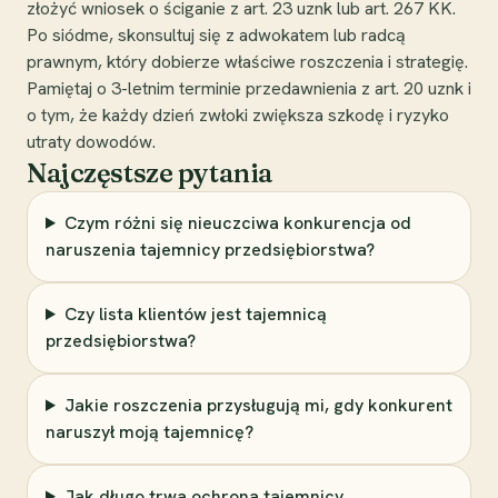
złożyć wniosek o ściganie z art. 23 uznk lub art. 267 KK.
Po siódme, skonsultuj się z adwokatem lub radcą
prawnym, który dobierze właściwe roszczenia i strategię.
Pamiętaj o 3-letnim terminie przedawnienia z art. 20 uznk i
o tym, że każdy dzień zwłoki zwiększa szkodę i ryzyko
utraty dowodów.
Najczęstsze pytania
Czym różni się nieuczciwa konkurencja od
naruszenia tajemnicy przedsiębiorstwa?
Czy lista klientów jest tajemnicą
przedsiębiorstwa?
Jakie roszczenia przysługują mi, gdy konkurent
naruszył moją tajemnicę?
Jak długo trwa ochrona tajemnicy