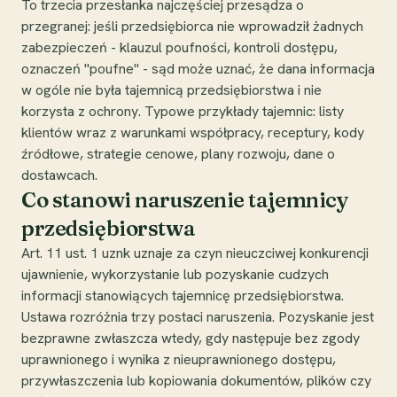
To trzecia przesłanka najczęściej przesądza o
przegranej: jeśli przedsiębiorca nie wprowadził żadnych
zabezpieczeń - klauzul poufności, kontroli dostępu,
oznaczeń "poufne" - sąd może uznać, że dana informacja
w ogóle nie była tajemnicą przedsiębiorstwa i nie
korzysta z ochrony. Typowe przykłady tajemnic: listy
klientów wraz z warunkami współpracy, receptury, kody
źródłowe, strategie cenowe, plany rozwoju, dane o
dostawcach.
Co stanowi naruszenie tajemnicy
przedsiębiorstwa
Art. 11 ust. 1 uznk uznaje za czyn nieuczciwej konkurencji
ujawnienie, wykorzystanie lub pozyskanie cudzych
informacji stanowiących tajemnicę przedsiębiorstwa.
Ustawa rozróżnia trzy postaci naruszenia. Pozyskanie jest
bezprawne zwłaszcza wtedy, gdy następuje bez zgody
uprawnionego i wynika z nieuprawnionego dostępu,
przywłaszczenia lub kopiowania dokumentów, plików czy