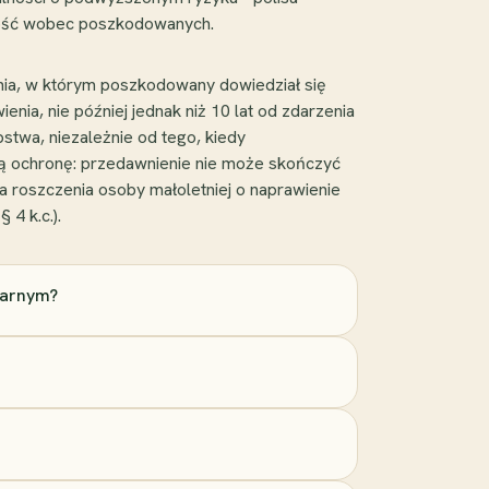
lność wobec poszkodowanych.
nia, w którym poszkodowany dowiedział się
nia, nie później jednak niż 10 lat od zdarzenia
ępstwa, niezależnie od tego, kiedy
ową ochronę: przedawnienie nie może skończyć
, a roszczenia osoby małoletniej o naprawienie
 4 k.c.).
karnym?