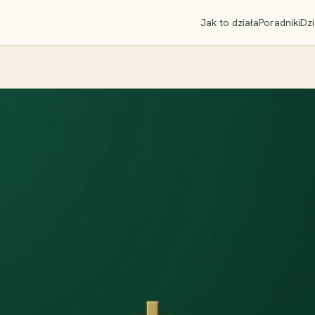
Jak to działa
Poradniki
Dzi