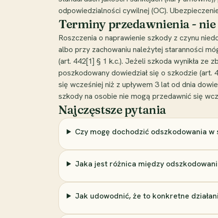
odpowiedzialności cywilnej (OC). Ubezpieczen
Terminy przedawnienia - nie
Roszczenia o naprawienie szkody z czynu nied
albo przy zachowaniu należytej staranności mógł
(art. 442[1] § 1 k.c.). Jeżeli szkoda wynikła ze
poszkodowany dowiedział się o szkodzie (art. 
się wcześniej niż z upływem 3 lat od dnia dowie
szkody na osobie nie mogą przedawnić się wcześn
Najczęstsze pytania
Czy mogę dochodzić odszkodowania w sp
Jaka jest różnica między odszkodowan
Jak udowodnić, że to konkretne działa