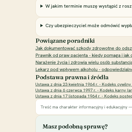
W jakim terminie muszę wystąpić z ros
Czy ubezpieczyciel może odmówić wypł
Powiązane poradniki
Jak dokumentować szkody zdrowotne do odszk
Prawnik od praw pacjenta - kiedy pomaga i jak
Narażenie życia i zdrowia wielu osób substancja
Lekarz pod wpływem alkoholu - odpowiedzialno
Podstawa prawna i źródła
Ustawa z dnia 23 kwietnia 1964 r. - Kodeks cywilny (
Ustawa z dnia 6 czerwca 1997 r. - Kodeks karny (ar
Ustawa z dnia 17 listopada 1964 r. - Kodeks postęp
Treść ma charakter informacyjny i edukacyjny —
Masz podobną sprawę?