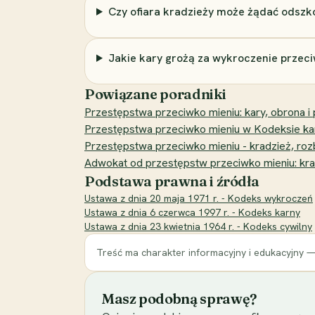
Czy ofiara kradzieży może żądać odszk
Jakie kary grożą za wykroczenie przec
Powiązane poradniki
Przestępstwa przeciwko mieniu: kary, obrona i
Przestępstwa przeciwko mieniu w Kodeksie kar
Przestępstwa przeciwko mieniu - kradzież, roz
Adwokat od przestępstw przeciwko mieniu: kradz
Podstawa prawna i źródła
Ustawa z dnia 20 maja 1971 r. - Kodeks wykroczeń
Ustawa z dnia 6 czerwca 1997 r. - Kodeks karny
Ustawa z dnia 23 kwietnia 1964 r. - Kodeks cywilny
Treść ma charakter informacyjny i edukacyjny —
Masz podobną sprawę?