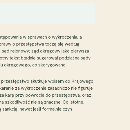
stępowania w sprawach o wykroczenia, a
prawy o przestępstwa toczą się według
e sąd rejonowy; sąd okręgowy jako pierwsza
otny tekst błędnie sugerował podział na sądy
sądu okręgowego, co skorygowano.
a przestępstwo skutkuje wpisem do Krajowego
karanie za wykroczenie zasadniczo nie figuruje
trza karę przy powrocie do przestępstwa, oraz
 szkodliwość nie są znaczne. Co istotne,
 sankcją, nawet jeśli formalnie czyn