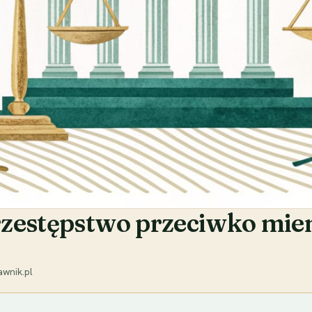
zestępstwo przeciwko mien
wnik.pl