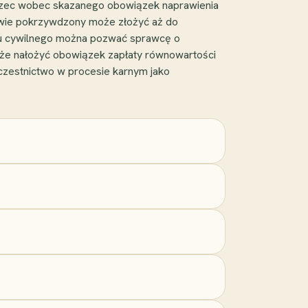
rzec wobec skazanego obowiązek naprawienia
rawie pokrzywdzony może złożyć aż do
ksu cywilnego można pozwać sprawcę o
że nałożyć obowiązek zapłaty równowartości
czestnictwo w procesie karnym jako