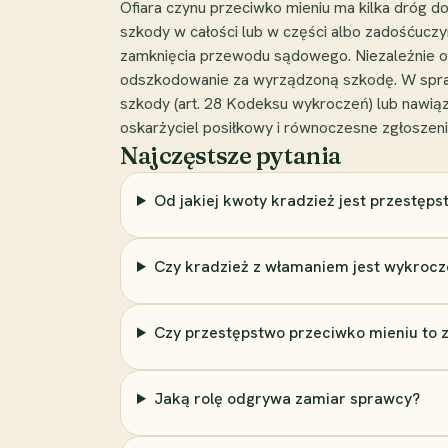
Ofiara czynu przeciwko mieniu ma kilka dróg
szkody w całości lub w części albo zadośćuczy
zamknięcia przewodu sądowego. Niezależnie o
odszkodowanie za wyrządzoną szkodę. W spraw
szkody (art. 28 Kodeksu wykroczeń) lub nawi
oskarżyciel posiłkowy i równoczesne zgłoszeni
Najczęstsze pytania
Od jakiej kwoty kradzież jest przestęp
Czy kradzież z włamaniem jest wykroczen
Czy przestępstwo przeciwko mieniu to 
Jaką rolę odgrywa zamiar sprawcy?