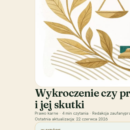
Wykroczenie czy pr
i jej skutki
Prawo karne
·
4
min czytania
·
Redakcja zaufanypra
Ostatnia aktualizacja:
22 czerwca 2026