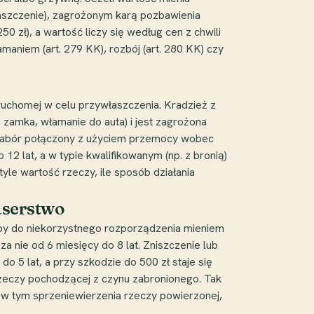
łaszczenie), zagrożonym karą pozbawienia
 zł), a wartość liczy się według cen z chwili
maniem (art. 279 KK), rozbój (art. 280 KK) czy
 ruchomej w celu przywłaszczenia. Kradzież z
zamka, włamanie do auta) i jest zagrożona
to zabór połączony z użyciem przemocy wobec
2 lat, a w typie kwalifikowanym (np. z bronią)
 tyle wartość rzeczy, ile sposób działania
aserstwo
oby do niekorzystnego rozporządzenia mieniem
 nie od 6 miesięcy do 8 lat. Zniszczenie lub
 5 lat, a przy szkodzie do 500 zł staje się
zeczy pochodzącej z czynu zabronionego. Tak
 w tym sprzeniewierzenia rzeczy powierzonej,