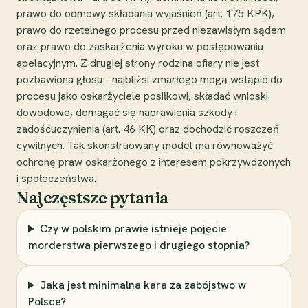
prawo do odmowy składania wyjaśnień (art. 175 KPK),
prawo do rzetelnego procesu przed niezawisłym sądem
oraz prawo do zaskarżenia wyroku w postępowaniu
apelacyjnym. Z drugiej strony rodzina ofiary nie jest
pozbawiona głosu - najbliżsi zmarłego mogą wstąpić do
procesu jako oskarżyciele posiłkowi, składać wnioski
dowodowe, domagać się naprawienia szkody i
zadośćuczynienia (art. 46 KK) oraz dochodzić roszczeń
cywilnych. Tak skonstruowany model ma równoważyć
ochronę praw oskarżonego z interesem pokrzywdzonych
i społeczeństwa.
Najczęstsze pytania
Czy w polskim prawie istnieje pojęcie
morderstwa pierwszego i drugiego stopnia?
Jaka jest minimalna kara za zabójstwo w
Polsce?