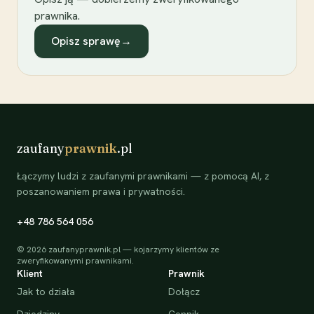
prawnika.
Opisz sprawę
→
zaufany
prawnik
.pl
Łączymy ludzi z zaufanymi prawnikami — z pomocą AI, z
poszanowaniem prawa i prywatności.
+48 786 564 056
©
2026
zaufanyprawnik.pl — kojarzymy klientów ze
zweryfikowanymi prawnikami.
Klient
Prawnik
Jak to działa
Dołącz
Dziedziny
Cennik