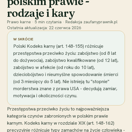
polskim prawie -
rodzaje i kary
Prawo karne
·
5
min czytania
·
Redakcja zaufanyprawnik.pl
Ostatnia aktualizacja:
22 czerwca 2026
W SKRÓCIE
Polski Kodeks karny (art. 148-155) różnicuje
przestępstwa przeciwko życiu: zabójstwo (od 8 lat
do dożywocia), zabójstwo kwalifikowane (od 12 lat),
zabójstwo w afekcie (od roku do 10 lat),
dzieciobójstwo i nieumyślne spowodowanie śmierci
(od 3 miesięcy do 5 lat). Nie istnieją tu "stopnie"
morderstwa znane z prawa USA - decydują zamiar,
motywacja i okoliczności czynu.
Przestępstwa przeciwko życiu to najpoważniejsza
kategoria czynów zabronionych w polskim prawie
karnym. Kodeks karny w rozdziale XIX (art. 148-162)
precyzyjnie różnicuje typy zamachów na życie człowieka -