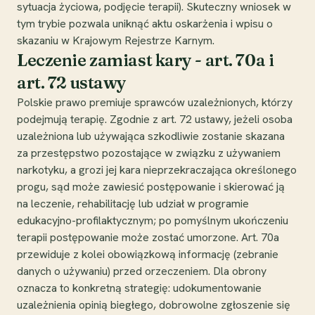
sytuacja życiowa, podjęcie terapii). Skuteczny wniosek w
tym trybie pozwala uniknąć aktu oskarżenia i wpisu o
skazaniu w Krajowym Rejestrze Karnym.
Leczenie zamiast kary - art. 70a i
art. 72 ustawy
Polskie prawo premiuje sprawców uzależnionych, którzy
podejmują terapię. Zgodnie z art. 72 ustawy, jeżeli osoba
uzależniona lub używająca szkodliwie zostanie skazana
za przestępstwo pozostające w związku z używaniem
narkotyku, a grozi jej kara nieprzekraczająca określonego
progu, sąd może zawiesić postępowanie i skierować ją
na leczenie, rehabilitację lub udział w programie
edukacyjno-profilaktycznym; po pomyślnym ukończeniu
terapii postępowanie może zostać umorzone. Art. 70a
przewiduje z kolei obowiązkową informację (zebranie
danych o używaniu) przed orzeczeniem. Dla obrony
oznacza to konkretną strategię: udokumentowanie
uzależnienia opinią biegłego, dobrowolne zgłoszenie się