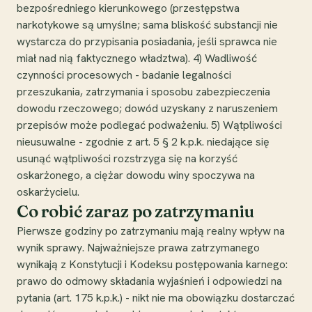
bezpośredniego kierunkowego (przestępstwa
narkotykowe są umyślne; sama bliskość substancji nie
wystarcza do przypisania posiadania, jeśli sprawca nie
miał nad nią faktycznego władztwa). 4) Wadliwość
czynności procesowych - badanie legalności
przeszukania, zatrzymania i sposobu zabezpieczenia
dowodu rzeczowego; dowód uzyskany z naruszeniem
przepisów może podlegać podważeniu. 5) Wątpliwości
nieusuwalne - zgodnie z art. 5 § 2 k.p.k. niedające się
usunąć wątpliwości rozstrzyga się na korzyść
oskarżonego, a ciężar dowodu winy spoczywa na
oskarżycielu.
Co robić zaraz po zatrzymaniu
Pierwsze godziny po zatrzymaniu mają realny wpływ na
wynik sprawy. Najważniejsze prawa zatrzymanego
wynikają z Konstytucji i Kodeksu postępowania karnego:
prawo do odmowy składania wyjaśnień i odpowiedzi na
pytania (art. 175 k.p.k.) - nikt nie ma obowiązku dostarczać