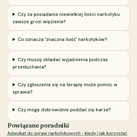
Czy za posiadanie niewielkiej ilości narkotyku
zawsze grozi więzienie?
Co oznacza 'znaczna ilość' narkotyków?
Czy muszę składać wyjaśnienia podczas
przesłuchania?
Czy zgłoszenie się na terapię może pomóc w
sprawie?
Czy mogę dobrowolnie poddać się karze?
Powiązane poradniki
Adwokat do spraw narkotykowych - kiedy i jak korzystać