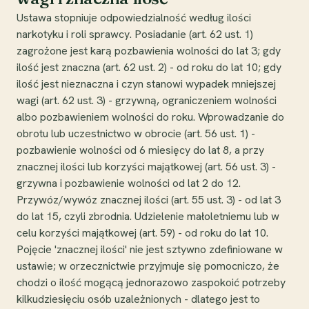
Ustawa stopniuje odpowiedzialność według ilości
narkotyku i roli sprawcy. Posiadanie (art. 62 ust. 1)
zagrożone jest karą pozbawienia wolności do lat 3; gdy
ilość jest znaczna (art. 62 ust. 2) - od roku do lat 10; gdy
ilość jest nieznaczna i czyn stanowi wypadek mniejszej
wagi (art. 62 ust. 3) - grzywną, ograniczeniem wolności
albo pozbawieniem wolności do roku. Wprowadzanie do
obrotu lub uczestnictwo w obrocie (art. 56 ust. 1) -
pozbawienie wolności od 6 miesięcy do lat 8, a przy
znacznej ilości lub korzyści majątkowej (art. 56 ust. 3) -
grzywna i pozbawienie wolności od lat 2 do 12.
Przywóz/wywóz znacznej ilości (art. 55 ust. 3) - od lat 3
do lat 15, czyli zbrodnia. Udzielenie małoletniemu lub w
celu korzyści majątkowej (art. 59) - od roku do lat 10.
Pojęcie 'znacznej ilości' nie jest sztywno zdefiniowane w
ustawie; w orzecznictwie przyjmuje się pomocniczo, że
chodzi o ilość mogącą jednorazowo zaspokoić potrzeby
kilkudziesięciu osób uzależnionych - dlatego jest to