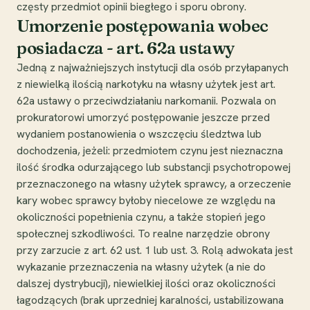
częsty przedmiot opinii biegłego i sporu obrony.
Umorzenie postępowania wobec
posiadacza - art. 62a ustawy
Jedną z najważniejszych instytucji dla osób przyłapanych
z niewielką ilością narkotyku na własny użytek jest art.
62a ustawy o przeciwdziałaniu narkomanii. Pozwala on
prokuratorowi umorzyć postępowanie jeszcze przed
wydaniem postanowienia o wszczęciu śledztwa lub
dochodzenia, jeżeli: przedmiotem czynu jest nieznaczna
ilość środka odurzającego lub substancji psychotropowej
przeznaczonego na własny użytek sprawcy, a orzeczenie
kary wobec sprawcy byłoby niecelowe ze względu na
okoliczności popełnienia czynu, a także stopień jego
społecznej szkodliwości. To realne narzędzie obrony
przy zarzucie z art. 62 ust. 1 lub ust. 3. Rolą adwokata jest
wykazanie przeznaczenia na własny użytek (a nie do
dalszej dystrybucji), niewielkiej ilości oraz okoliczności
łagodzących (brak uprzedniej karalności, ustabilizowana