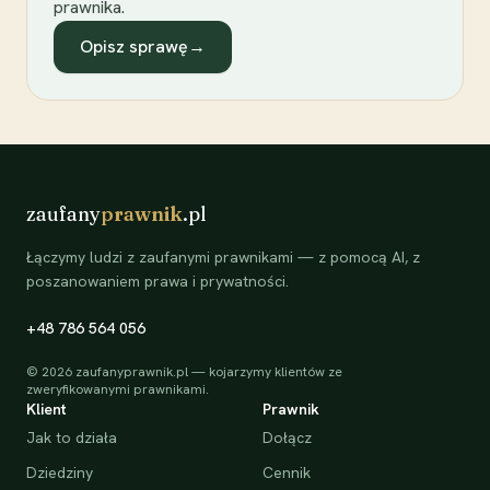
prawnika.
Opisz sprawę
→
zaufany
prawnik
.pl
Łączymy ludzi z zaufanymi prawnikami — z pomocą AI, z
poszanowaniem prawa i prywatności.
+48 786 564 056
©
2026
zaufanyprawnik.pl — kojarzymy klientów ze
zweryfikowanymi prawnikami.
Klient
Prawnik
Jak to działa
Dołącz
Dziedziny
Cennik