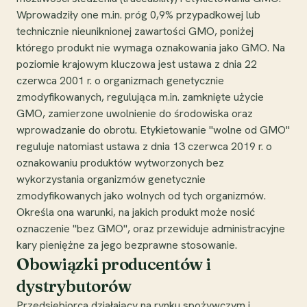
Wprowadziły one m.in. próg 0,9% przypadkowej lub
technicznie nieuniknionej zawartości GMO, poniżej
którego produkt nie wymaga oznakowania jako GMO. Na
poziomie krajowym kluczowa jest ustawa z dnia 22
czerwca 2001 r. o organizmach genetycznie
zmodyfikowanych, regulująca m.in. zamknięte użycie
GMO, zamierzone uwolnienie do środowiska oraz
wprowadzanie do obrotu. Etykietowanie "wolne od GMO"
reguluje natomiast ustawa z dnia 13 czerwca 2019 r. o
oznakowaniu produktów wytworzonych bez
wykorzystania organizmów genetycznie
zmodyfikowanych jako wolnych od tych organizmów.
Określa ona warunki, na jakich produkt może nosić
oznaczenie "bez GMO", oraz przewiduje administracyjne
kary pieniężne za jego bezprawne stosowanie.
Obowiązki producentów i
dystrybutorów
Przedsiębiorca działający na rynku spożywczym i