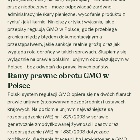
przez niedbalstwo - może odpowiadać zarówno
administracyjnie (kary pieniężne, wycofanie produktu z
rynku), jak i karnie. Niniejszy artykuł wyjaśnia, jakie
przepisy regulują GMO w Polsce, gdzie przebiega
granica między błędem dokumentacyjnym a
przestępstwem, jakie sankcje realnie grożą oraz jak
wygląda rola obrońcy w takich sprawach. Skupiamy się
wyłącznie na prawie polskim i unijnym obowiązującym w
Polsce - bez odwołań do prawa innych państw.
Ramy prawne obrotu GMO w
Polsce
Polski system regulacji GMO opiera się na dwóch filarach:
prawie unijnym (stosowanym bezpośrednio) i ustawach
krajowych. Na poziomie unijnym najważniejsze są
rozporządzenie (WE) nr 1829/2003 w sprawie
genetycznie zmodyfikowanej żywności i paszy oraz
rozporządzenie (WE) nr 1830/2003 dotyczące
możliwości śledzenia (traceability) i etykietowania GMO.