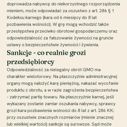
doprowadza nabywcę do niekorzystnego rozporządzenia
mieniem, może odpowiadać za oszustwo z art. 286 § 1
Kodeksu karnego (kara od 6 miesięcy do 8 lat
pozbawienia wolności). W grę mogą wchodzić także
przestępstwa przeciwko obrotowi gospodarczemu oraz
odpowiedzialność za fałszowanie żywności na gruncie
ustawy o bezpieczeństwie żywności i żywienia.
Sankcje - co realnie grozi
przedsiębiorcy
Odpowiedzialność za nielegalny obrót GMO ma
charakter wielotorowy. Na płaszczyźnie administracyjnej
organy mogą nałożyć karę pieniężną, nakazać wycofanie
produktu z obrotu, a w razie zagrożenia bezpieczeństwa
- zatrzymać partię towaru. Na płaszczyźnie karnej, jeśli
wykazany zostanie zamiar oszukania nabywcy, sprawcy
grozi kara pozbawienia wolności do 8 lat z art. 286 KK;
przy oszustwie znacznych rozmiarów (mienie znacznej
lub wielkiej wartości) sankcje są surowsze. Sąd może