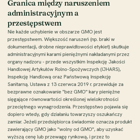
Granica między naruszeniem
administracyjnym a
przestępstwem
Nie każde uchybienie w obszarze GMO jest
przestępstwem. Większość naruszeń (np. braki w
dokumentacji, drobne nieprawidłowości etykiet) skutkuje
administracyjnymi karami pieniężnymi nakładanymi przez
organy nadzoru - przede wszystkim Inspekcję Jakości
Handlowej Artykułów Rolno-Spożywczych (IJHARS),
Inspekcję Handlową oraz Państwową Inspekcję
Sanitarną. Ustawa z 13 czerwca 2019 r. przewiduje za
bezprawne oznakowanie "bez GMO" kary pieniężne
sięgające równowartości określonej wielokrotności
przeciętnego wynagrodzenia. Przestępstwo pojawia się
dopiero wtedy, gdy działaniu towarzyszy oszukańczy
zamiar. Jeżeli przedsiębiorca świadomie oznacza produkt
zawierający GMO jako "wolny od GMO", aby uzyskać
wyższą cenę lub przewagę rynkową, i przez to