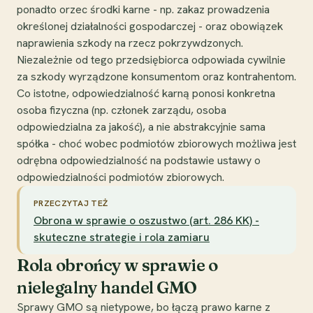
ponadto orzec środki karne - np. zakaz prowadzenia
określonej działalności gospodarczej - oraz obowiązek
naprawienia szkody na rzecz pokrzywdzonych.
Niezależnie od tego przedsiębiorca odpowiada cywilnie
za szkody wyrządzone konsumentom oraz kontrahentom.
Co istotne, odpowiedzialność karną ponosi konkretna
osoba fizyczna (np. członek zarządu, osoba
odpowiedzialna za jakość), a nie abstrakcyjnie sama
spółka - choć wobec podmiotów zbiorowych możliwa jest
odrębna odpowiedzialność na podstawie ustawy o
odpowiedzialności podmiotów zbiorowych.
PRZECZYTAJ TEŻ
Obrona w sprawie o oszustwo (art. 286 KK) -
skuteczne strategie i rola zamiaru
Rola obrońcy w sprawie o
nielegalny handel GMO
Sprawy GMO są nietypowe, bo łączą prawo karne z