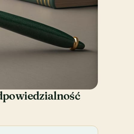
dpowiedzialność