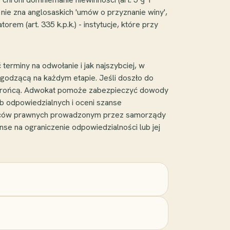
wo nie zna anglosaskich 'umów o przyznanie winy',
em (art. 335 k.p.k.) - instytucje, które przy
terminy na odwołanie i jak najszybciej, w
godzącą na każdym etapie. Jeśli doszło do
z obrońcą. Adwokat pomoże zabezpieczyć dowody
b odpowiedzialnych i oceni szanse
 radców prawnych prowadzonym przez samorządy
se na ograniczenie odpowiedzialności lub jej