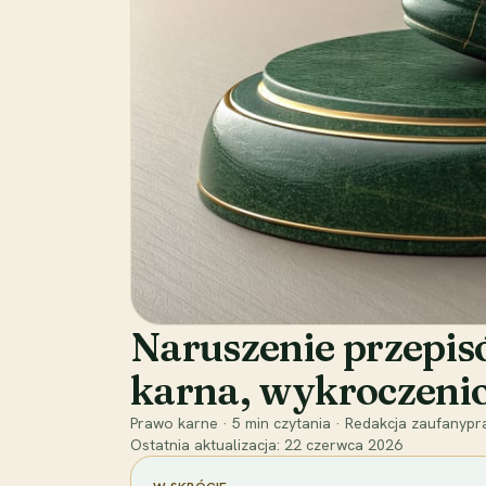
Naruszenie przepi
karna, wykroczeni
Prawo karne
·
5
min czytania
·
Redakcja zaufanypra
Ostatnia aktualizacja:
22 czerwca 2026