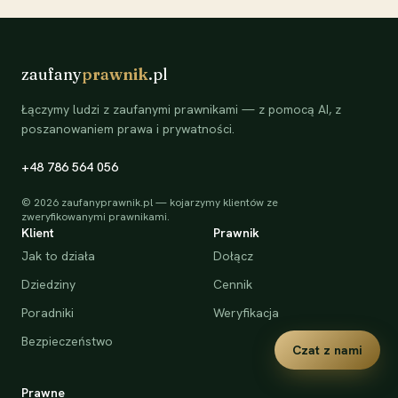
zaufany
prawnik
.pl
Łączymy ludzi z zaufanymi prawnikami — z pomocą AI, z
poszanowaniem prawa i prywatności.
+48 786 564 056
©
2026
zaufanyprawnik.pl — kojarzymy klientów ze
zweryfikowanymi prawnikami.
Klient
Prawnik
Jak to działa
Dołącz
Dziedziny
Cennik
Poradniki
Weryfikacja
Bezpieczeństwo
Czat z nami
Prawne