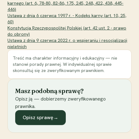
karnego (art. 6, 78-80, 82-86, 175, 245, 248, 422, 438, 445-
446)
Ustawa z dnia 6 czerwca 1997 r. - Kodeks karny (art. 10, 25,
60)
Konstytucja Rzeczypospolitej Polskiej (art. 42 ust. 2 - prawo
do obrony)
Ustawa z dnia 9 czerwca 2022 r. o wspieraniu i resocjalizacji
nieletnich
Treść ma charakter informacyjny i edukacyjny — nie
stanowi porady prawnej. W indywidualnej sprawie
skonsultuj się ze zweryfikowanym prawnikiem.
Masz podobną sprawę?
Opisz ją — dobierzemy zweryfikowanego
prawnika.
Opisz sprawę
→