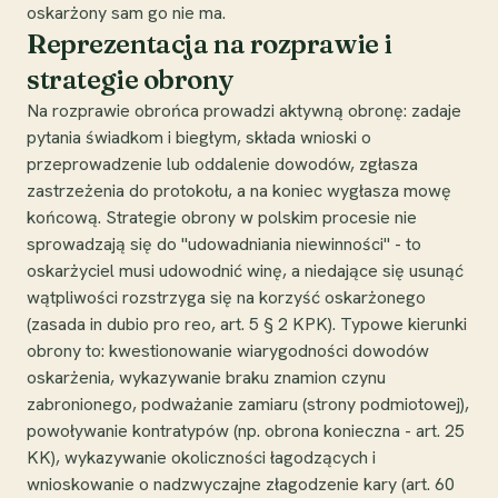
oskarżony sam go nie ma.
Reprezentacja na rozprawie i
strategie obrony
Na rozprawie obrońca prowadzi aktywną obronę: zadaje
pytania świadkom i biegłym, składa wnioski o
przeprowadzenie lub oddalenie dowodów, zgłasza
zastrzeżenia do protokołu, a na koniec wygłasza mowę
końcową. Strategie obrony w polskim procesie nie
sprowadzają się do "udowadniania niewinności" - to
oskarżyciel musi udowodnić winę, a niedające się usunąć
wątpliwości rozstrzyga się na korzyść oskarżonego
(zasada in dubio pro reo, art. 5 § 2 KPK). Typowe kierunki
obrony to: kwestionowanie wiarygodności dowodów
oskarżenia, wykazywanie braku znamion czynu
zabronionego, podważanie zamiaru (strony podmiotowej),
powoływanie kontratypów (np. obrona konieczna - art. 25
KK), wykazywanie okoliczności łagodzących i
wnioskowanie o nadzwyczajne złagodzenie kary (art. 60