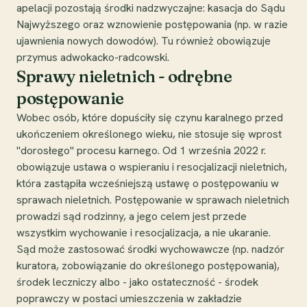
apelacji pozostają środki nadzwyczajne: kasacja do Sądu
Najwyższego oraz wznowienie postępowania (np. w razie
ujawnienia nowych dowodów). Tu również obowiązuje
przymus adwokacko-radcowski.
Sprawy nieletnich - odrębne
postępowanie
Wobec osób, które dopuściły się czynu karalnego przed
ukończeniem określonego wieku, nie stosuje się wprost
"dorosłego" procesu karnego. Od 1 września 2022 r.
obowiązuje ustawa o wspieraniu i resocjalizacji nieletnich,
która zastąpiła wcześniejszą ustawę o postępowaniu w
sprawach nieletnich. Postępowanie w sprawach nieletnich
prowadzi sąd rodzinny, a jego celem jest przede
wszystkim wychowanie i resocjalizacja, a nie ukaranie.
Sąd może zastosować środki wychowawcze (np. nadzór
kuratora, zobowiązanie do określonego postępowania),
środek leczniczy albo - jako ostateczność - środek
poprawczy w postaci umieszczenia w zakładzie