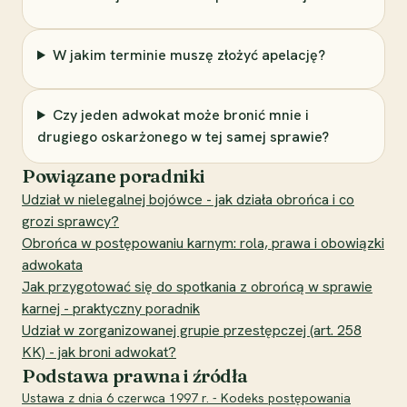
W jakim terminie muszę złożyć apelację?
Czy jeden adwokat może bronić mnie i
drugiego oskarżonego w tej samej sprawie?
Powiązane poradniki
Udział w nielegalnej bojówce - jak działa obrońca i co
grozi sprawcy?
Obrońca w postępowaniu karnym: rola, prawa i obowiązki
adwokata
Jak przygotować się do spotkania z obrońcą w sprawie
karnej - praktyczny poradnik
Udział w zorganizowanej grupie przestępczej (art. 258
KK) - jak broni adwokat?
Podstawa prawna i źródła
Ustawa z dnia 6 czerwca 1997 r. - Kodeks postępowania