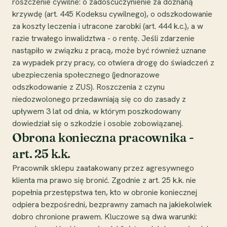
roszczenie cywilne: o zadośćuczynienie za doznaną
krzywdę (art. 445 Kodeksu cywilnego), o odszkodowanie
za koszty leczenia i utracone zarobki (art. 444 k.c.), a w
razie trwałego inwalidztwa - o rentę. Jeśli zdarzenie
nastąpiło w związku z pracą, może być również uznane
za wypadek przy pracy, co otwiera drogę do świadczeń z
ubezpieczenia społecznego (jednorazowe
odszkodowanie z ZUS). Roszczenia z czynu
niedozwolonego przedawniają się co do zasady z
upływem 3 lat od dnia, w którym poszkodowany
dowiedział się o szkodzie i osobie zobowiązanej.
Obrona konieczna pracownika -
art. 25 k.k.
Pracownik sklepu zaatakowany przez agresywnego
klienta ma prawo się bronić. Zgodnie z art. 25 k.k. nie
popełnia przestępstwa ten, kto w obronie koniecznej
odpiera bezpośredni, bezprawny zamach na jakiekolwiek
dobro chronione prawem. Kluczowe są dwa warunki: