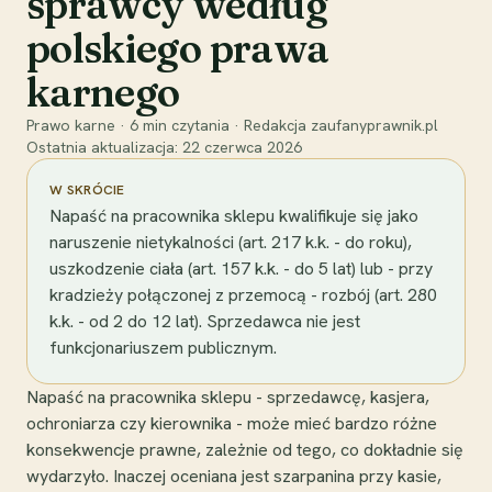
sprawcy według
polskiego prawa
karnego
Prawo karne
·
6
min czytania
·
Redakcja zaufanyprawnik.pl
Ostatnia aktualizacja:
22 czerwca 2026
W SKRÓCIE
Napaść na pracownika sklepu kwalifikuje się jako
naruszenie nietykalności (art. 217 k.k. - do roku),
uszkodzenie ciała (art. 157 k.k. - do 5 lat) lub - przy
kradzieży połączonej z przemocą - rozbój (art. 280
k.k. - od 2 do 12 lat). Sprzedawca nie jest
funkcjonariuszem publicznym.
Napaść na pracownika sklepu - sprzedawcę, kasjera,
ochroniarza czy kierownika - może mieć bardzo różne
konsekwencje prawne, zależnie od tego, co dokładnie się
wydarzyło. Inaczej oceniana jest szarpanina przy kasie,