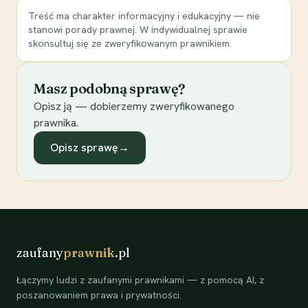
Treść ma charakter informacyjny i edukacyjny — nie
stanowi porady prawnej. W indywidualnej sprawie
skonsultuj się ze zweryfikowanym prawnikiem.
Masz podobną sprawę?
Opisz ją — dobierzemy zweryfikowanego
prawnika.
Opisz sprawę
→
zaufany
prawnik
.pl
Łączymy ludzi z zaufanymi prawnikami — z pomocą AI, z
poszanowaniem prawa i prywatności.