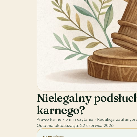
Nielegalny podsłuch
karnego?
Prawo karne
·
5
min czytania
·
Redakcja zaufanypra
Ostatnia aktualizacja:
22 czerwca 2026