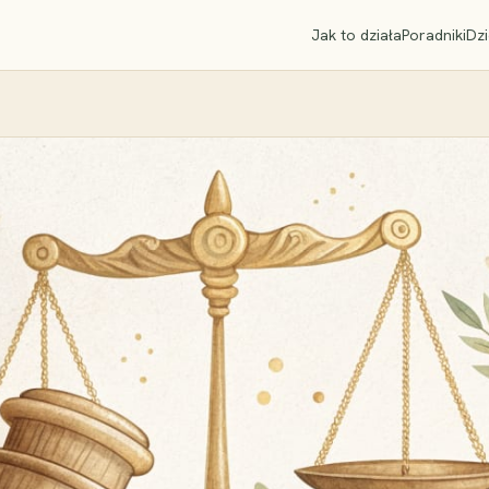
Jak to działa
Poradniki
Dzi