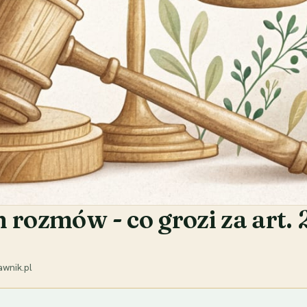
 rozmów - co grozi za art.
wnik.pl