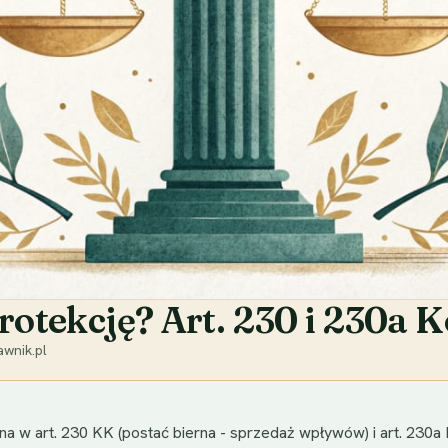
protekcję? Art. 230 i 230a
wnik.pl
ana w art. 230 KK (postać bierna - sprzedaż wpływów) i art. 230