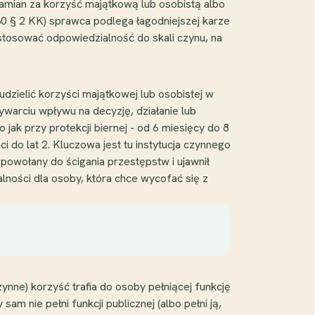
zamian za korzyść majątkową lub osobistą albo
230 § 2 KK) sprawca podlega łagodniejszej karze
stosować odpowiedzialność do skali czynu, na
udzielić korzyści majątkowej lub osobistej w
warciu wpływu na decyzję, działanie lub
 jak przy protekcji biernej - od 6 miesięcy do 8
 do lat 2. Kluczowa jest tu instytucja czynnego
n powołany do ścigania przestępstw i ujawnił
alności dla osoby, która chce wycofać się z
ynne) korzyść trafia do osoby pełniącej funkcję
sam nie pełni funkcji publicznej (albo pełni ją,