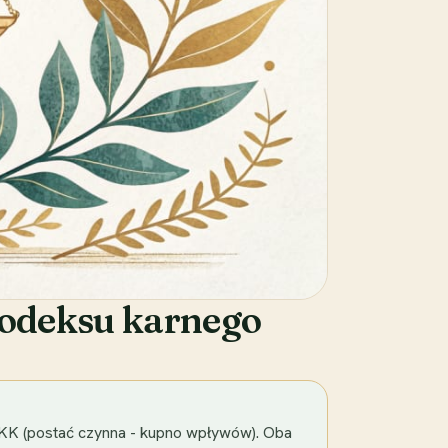
 Kodeksu karnego
a KK (postać czynna - kupno wpływów). Oba