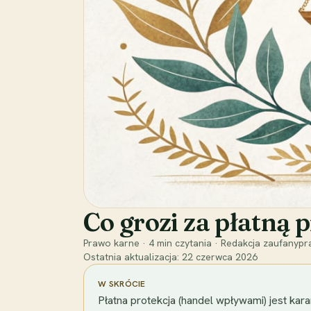
Co grozi za płatną 
Prawo karne
·
4
min czytania
·
Redakcja zaufanypra
Ostatnia aktualizacja:
22 czerwca 2026
W SKRÓCIE
Płatna protekcja (handel wpływami) jest kar