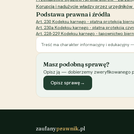
Korupcja i nadużycie władzy przez urzędników - c
Podstawa prawna i źródła
Art. 230 Kodeksu karnego - płatna protekcja biern
Art. 230a Kodeksu karnego - płatna protekcja czyn
Art. 228-229 Kodeksu karnego - łapownictwo bierne
Treść ma charakter informacyjny i edukacyjny —
Masz podobną sprawę?
Opisz ją — dobierzemy zweryfikowanego p
Opisz sprawę
→
zaufany
prawnik
.pl