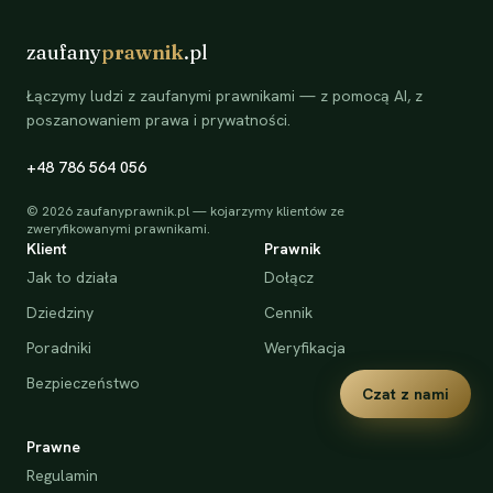
zaufany
prawnik
.pl
Łączymy ludzi z zaufanymi prawnikami — z pomocą AI, z
poszanowaniem prawa i prywatności.
+48 786 564 056
©
2026
zaufanyprawnik.pl — kojarzymy klientów ze
zweryfikowanymi prawnikami.
Klient
Prawnik
Jak to działa
Dołącz
Dziedziny
Cennik
Poradniki
Weryfikacja
Bezpieczeństwo
Czat z nami
Prawne
Regulamin