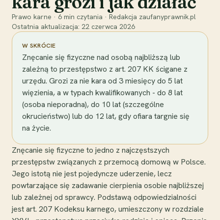
kara grozi i jak działać
Prawo karne
·
6
min czytania
·
Redakcja zaufanyprawnik.pl
Ostatnia aktualizacja:
22 czerwca 2026
W SKRÓCIE
Znęcanie się fizyczne nad osobą najbliższą lub
zależną to przestępstwo z art. 207 KK ścigane z
urzędu. Grozi za nie kara od 3 miesięcy do 5 lat
więzienia, a w typach kwalifikowanych - do 8 lat
(osoba nieporadna), do 10 lat (szczególne
okrucieństwo) lub do 12 lat, gdy ofiara targnie się
na życie.
Znęcanie się fizyczne to jedno z najczęstszych
przestępstw związanych z przemocą domową w Polsce.
Jego istotą nie jest pojedyncze uderzenie, lecz
powtarzające się zadawanie cierpienia osobie najbliższej
lub zależnej od sprawcy. Podstawą odpowiedzialności
jest art. 207 Kodeksu karnego, umieszczony w rozdziale