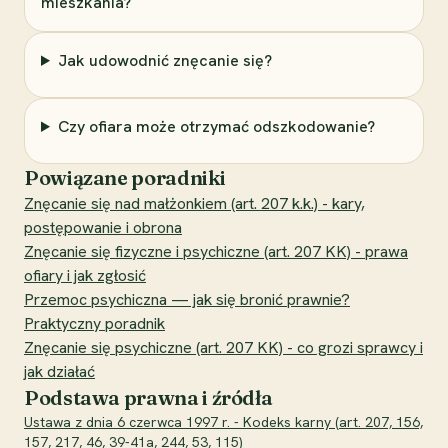
mieszkania?
Jak udowodnić znęcanie się?
Czy ofiara może otrzymać odszkodowanie?
Powiązane poradniki
Znęcanie się nad małżonkiem (art. 207 k.k.) - kary,
postępowanie i obrona
Znęcanie się fizyczne i psychiczne (art. 207 KK) - prawa
ofiary i jak zgłosić
Przemoc psychiczna — jak się bronić prawnie?
Praktyczny poradnik
Znęcanie się psychiczne (art. 207 KK) - co grozi sprawcy i
jak działać
Podstawa prawna i źródła
Ustawa z dnia 6 czerwca 1997 r. - Kodeks karny (art. 207, 156,
157, 217, 46, 39-41a, 244, 53, 115)