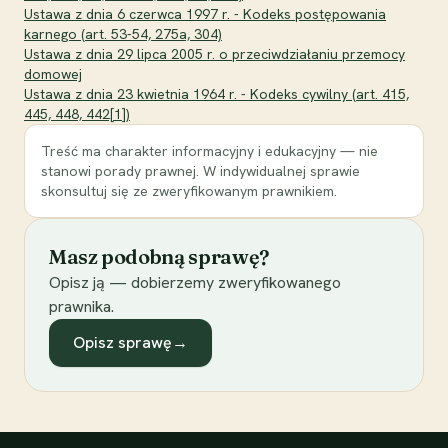
Ustawa z dnia 6 czerwca 1997 r. - Kodeks postępowania
karnego (art. 53-54, 275a, 304)
Ustawa z dnia 29 lipca 2005 r. o przeciwdziałaniu przemocy
domowej
Ustawa z dnia 23 kwietnia 1964 r. - Kodeks cywilny (art. 415,
445, 448, 442[1])
Treść ma charakter informacyjny i edukacyjny — nie
stanowi porady prawnej. W indywidualnej sprawie
skonsultuj się ze zweryfikowanym prawnikiem.
Masz podobną sprawę?
Opisz ją — dobierzemy zweryfikowanego
prawnika.
Opisz sprawę
→