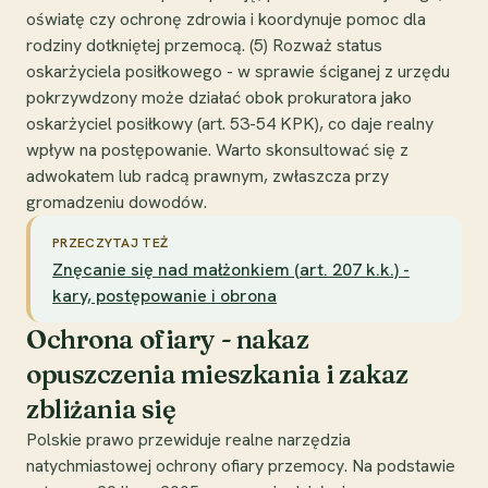
oświatę czy ochronę zdrowia i koordynuje pomoc dla
rodziny dotkniętej przemocą. (5) Rozważ status
oskarżyciela posiłkowego - w sprawie ściganej z urzędu
pokrzywdzony może działać obok prokuratora jako
oskarżyciel posiłkowy (art. 53-54 KPK), co daje realny
wpływ na postępowanie. Warto skonsultować się z
adwokatem lub radcą prawnym, zwłaszcza przy
gromadzeniu dowodów.
PRZECZYTAJ TEŻ
Znęcanie się nad małżonkiem (art. 207 k.k.) -
kary, postępowanie i obrona
Ochrona ofiary - nakaz
opuszczenia mieszkania i zakaz
zbliżania się
Polskie prawo przewiduje realne narzędzia
natychmiastowej ochrony ofiary przemocy. Na podstawie