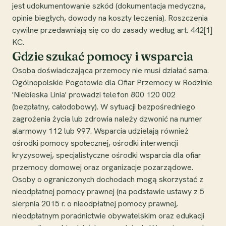
jest udokumentowanie szkód (dokumentacja medyczna,
opinie biegłych, dowody na koszty leczenia). Roszczenia
cywilne przedawniają się co do zasady według art. 442[1]
KC.
Gdzie szukać pomocy i wsparcia
Osoba doświadczająca przemocy nie musi działać sama.
Ogólnopolskie Pogotowie dla Ofiar Przemocy w Rodzinie
'Niebieska Linia' prowadzi telefon 800 120 002
(bezpłatny, całodobowy). W sytuacji bezpośredniego
zagrożenia życia lub zdrowia należy dzwonić na numer
alarmowy 112 lub 997. Wsparcia udzielają również
ośrodki pomocy społecznej, ośrodki interwencji
kryzysowej, specjalistyczne ośrodki wsparcia dla ofiar
przemocy domowej oraz organizacje pozarządowe.
Osoby o ograniczonych dochodach mogą skorzystać z
nieodpłatnej pomocy prawnej (na podstawie ustawy z 5
sierpnia 2015 r. o nieodpłatnej pomocy prawnej,
nieodpłatnym poradnictwie obywatelskim oraz edukacji