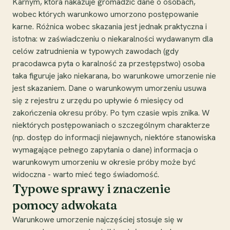
Karnym, która nakazuje gromadzić dane o osobach,
wobec których warunkowo umorzono postępowanie
karne. Różnica wobec skazania jest jednak praktyczna i
istotna: w zaświadczeniu o niekaralności wydawanym dla
celów zatrudnienia w typowych zawodach (gdy
pracodawca pyta o karalność za przestępstwo) osoba
taka figuruje jako niekarana, bo warunkowe umorzenie nie
jest skazaniem. Dane o warunkowym umorzeniu usuwa
się z rejestru z urzędu po upływie 6 miesięcy od
zakończenia okresu próby. Po tym czasie wpis znika. W
niektórych postępowaniach o szczególnym charakterze
(np. dostęp do informacji niejawnych, niektóre stanowiska
wymagające pełnego zapytania o dane) informacja o
warunkowym umorzeniu w okresie próby może być
widoczna - warto mieć tego świadomość.
Typowe sprawy i znaczenie
pomocy adwokata
Warunkowe umorzenie najczęściej stosuje się w