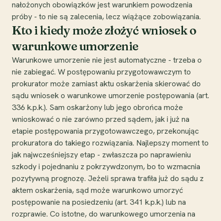
nałożonych obowiązków jest warunkiem powodzenia
próby - to nie są zalecenia, lecz wiążące zobowiązania.
Kto i kiedy może złożyć wniosek o
warunkowe umorzenie
Warunkowe umorzenie nie jest automatyczne - trzeba o
nie zabiegać. W postępowaniu przygotowawczym to
prokurator może zamiast aktu oskarżenia skierować do
sądu wniosek o warunkowe umorzenie postępowania (art.
336 k.p.k.). Sam oskarżony lub jego obrońca może
wnioskować o nie zarówno przed sądem, jak i już na
etapie postępowania przygotowawczego, przekonując
prokuratora do takiego rozwiązania. Najlepszy moment to
jak najwcześniejszy etap - zwłaszcza po naprawieniu
szkody i pojednaniu z pokrzywdzonym, bo to wzmacnia
pozytywną prognozę. Jeżeli sprawa trafiła już do sądu z
aktem oskarżenia, sąd może warunkowo umorzyć
postępowanie na posiedzeniu (art. 341 k.p.k.) lub na
rozprawie. Co istotne, do warunkowego umorzenia na