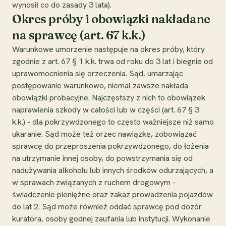
wynosił co do zasady 3 lata).
Okres próby i obowiązki nakładane
na sprawcę (art. 67 k.k.)
Warunkowe umorzenie następuje na okres próby, który
zgodnie z art. 67 § 1 k.k. trwa od roku do 3 lat i biegnie od
uprawomocnienia się orzeczenia. Sąd, umarzając
postępowanie warunkowo, niemal zawsze nakłada
obowiązki probacyjne. Najczęstszy z nich to obowiązek
naprawienia szkody w całości lub w części (art. 67 § 3
k.k.) - dla pokrzywdzonego to często ważniejsze niż samo
ukaranie. Sąd może też orzec nawiązkę, zobowiązać
sprawcę do przeproszenia pokrzywdzonego, do łożenia
na utrzymanie innej osoby, do powstrzymania się od
nadużywania alkoholu lub innych środków odurzających, a
w sprawach związanych z ruchem drogowym -
świadczenie pieniężne oraz zakaz prowadzenia pojazdów
do lat 2. Sąd może również oddać sprawcę pod dozór
kuratora, osoby godnej zaufania lub instytucji. Wykonanie