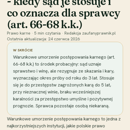
- kiedy sąd je stosuje i
co oznacza dla sprawcy
(art. 66-68 k.k.)
Prawo karne
·
5
min czytania
·
Redakcja zaufanyprawnik.pl
Ostatnia aktualizacja:
24 czerwca 2026
W SKRÓCIE
Warunkowe umorzenie postępowania karnego (art.
66-68 k.k.) to środek probacyjny: sąd uznaje
sprawstwo i winę, ale rezygnuje ze skazania i kary,
wyznaczając okres próby od roku do 3 lat. Stosuje
się je do przestępstw zagrożonych karą do 5 lat,
przy nieznacznej winie, braku wcześniejszej
karalności za przestępstwo umyślne i pozytywnej
prognozie. Sprawca pozostaje osobą niekaraną.
Warunkowe umorzenie postępowania karnego to jedna z
najkorzystniejszych instytucji, jakie polskie prawo