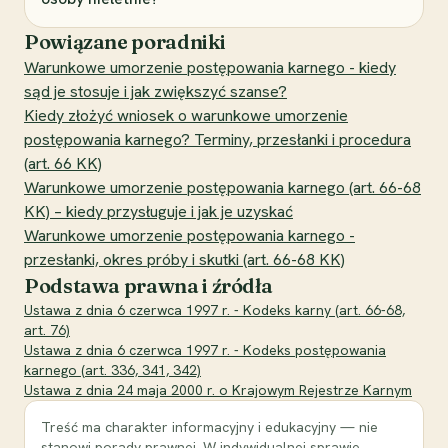
Powiązane poradniki
Warunkowe umorzenie postępowania karnego - kiedy
sąd je stosuje i jak zwiększyć szanse?
Kiedy złożyć wniosek o warunkowe umorzenie
postępowania karnego? Terminy, przesłanki i procedura
(art. 66 KK)
Warunkowe umorzenie postępowania karnego (art. 66-68
KK) – kiedy przysługuje i jak je uzyskać
Warunkowe umorzenie postępowania karnego -
przesłanki, okres próby i skutki (art. 66-68 KK)
Podstawa prawna i źródła
Ustawa z dnia 6 czerwca 1997 r. - Kodeks karny (art. 66-68,
art. 76)
Ustawa z dnia 6 czerwca 1997 r. - Kodeks postępowania
karnego (art. 336, 341, 342)
Ustawa z dnia 24 maja 2000 r. o Krajowym Rejestrze Karnym
Treść ma charakter informacyjny i edukacyjny — nie
stanowi porady prawnej. W indywidualnej sprawie