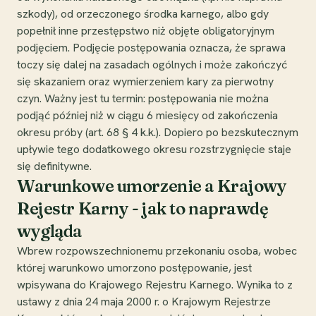
szkody), od orzeczonego środka karnego, albo gdy
popełnił inne przestępstwo niż objęte obligatoryjnym
podjęciem. Podjęcie postępowania oznacza, że sprawa
toczy się dalej na zasadach ogólnych i może zakończyć
się skazaniem oraz wymierzeniem kary za pierwotny
czyn. Ważny jest tu termin: postępowania nie można
podjąć później niż w ciągu 6 miesięcy od zakończenia
okresu próby (art. 68 § 4 k.k.). Dopiero po bezskutecznym
upływie tego dodatkowego okresu rozstrzygnięcie staje
się definitywne.
Warunkowe umorzenie a Krajowy
Rejestr Karny - jak to naprawdę
wygląda
Wbrew rozpowszechnionemu przekonaniu osoba, wobec
której warunkowo umorzono postępowanie, jest
wpisywana do Krajowego Rejestru Karnego. Wynika to z
ustawy z dnia 24 maja 2000 r. o Krajowym Rejestrze