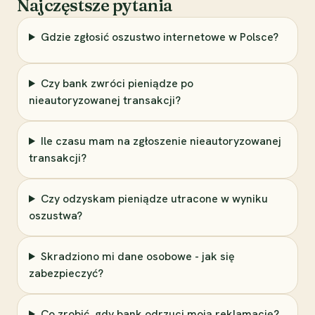
Najczęstsze pytania
Gdzie zgłosić oszustwo internetowe w Polsce?
Czy bank zwróci pieniądze po
nieautoryzowanej transakcji?
Ile czasu mam na zgłoszenie nieautoryzowanej
transakcji?
Czy odzyskam pieniądze utracone w wyniku
oszustwa?
Skradziono mi dane osobowe - jak się
zabezpieczyć?
Co zrobić, gdy bank odrzuci moją reklamację?