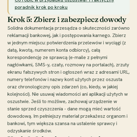
poradnik krok po kroku
Krok 5: Zbierz i zabezpiecz dowody
Solidna dokumentacja przesądza o skuteczności zarówno
reklamacji bankowej, jak i postępowania karnego. Zbierz
w jednym miejscu: potwierdzenia przelewów i wyciągi (z
datą, kwotą, numerem konta odbiorcy), całą
korespondencję ze sprawcą (e-maile z pełnymi
nagłówkami, SMS-y, czaty, rozmowy na portalach), zrzuty
ekranu fałszywych stron i ogłoszeń wraz z adresami URL,
numery telefonów i nazwy kont użytych przez oszusta
oraz chronologiczny opis zdarzeń (co, kiedy, w jakiej
kolejności). Nie usuwaj wiadomości ani aplikacji użytych w
oszustwie. Jeśli to możliwe, zachowaj urządzenie w
stanie sprzed czyszczenia - dane mogą mieć wartość
dowodową. Im pełniejszy materiał przekażesz organom i
bankowi, tym większa szansa na ustalenie sprawcy i
odzyskanie środków.