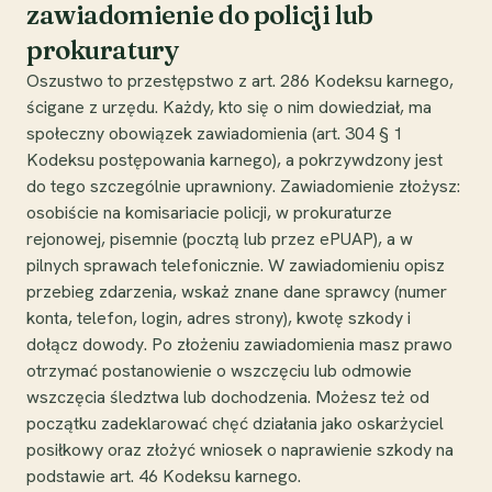
zawiadomienie do policji lub
prokuratury
Oszustwo to przestępstwo z art. 286 Kodeksu karnego,
ścigane z urzędu. Każdy, kto się o nim dowiedział, ma
społeczny obowiązek zawiadomienia (art. 304 § 1
Kodeksu postępowania karnego), a pokrzywdzony jest
do tego szczególnie uprawniony. Zawiadomienie złożysz:
osobiście na komisariacie policji, w prokuraturze
rejonowej, pisemnie (pocztą lub przez ePUAP), a w
pilnych sprawach telefonicznie. W zawiadomieniu opisz
przebieg zdarzenia, wskaż znane dane sprawcy (numer
konta, telefon, login, adres strony), kwotę szkody i
dołącz dowody. Po złożeniu zawiadomienia masz prawo
otrzymać postanowienie o wszczęciu lub odmowie
wszczęcia śledztwa lub dochodzenia. Możesz też od
początku zadeklarować chęć działania jako oskarżyciel
posiłkowy oraz złożyć wniosek o naprawienie szkody na
podstawie art. 46 Kodeksu karnego.