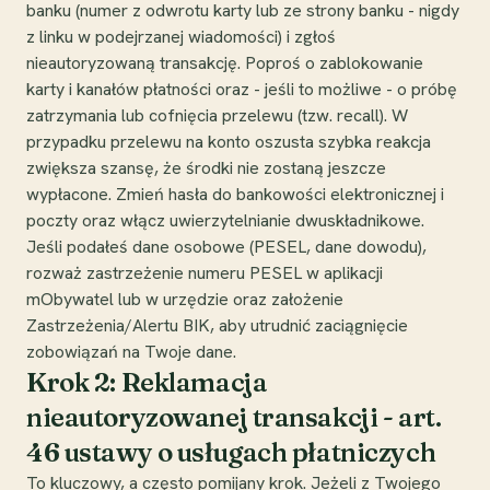
banku (numer z odwrotu karty lub ze strony banku - nigdy
z linku w podejrzanej wiadomości) i zgłoś
nieautoryzowaną transakcję. Poproś o zablokowanie
karty i kanałów płatności oraz - jeśli to możliwe - o próbę
zatrzymania lub cofnięcia przelewu (tzw. recall). W
przypadku przelewu na konto oszusta szybka reakcja
zwiększa szansę, że środki nie zostaną jeszcze
wypłacone. Zmień hasła do bankowości elektronicznej i
poczty oraz włącz uwierzytelnianie dwuskładnikowe.
Jeśli podałeś dane osobowe (PESEL, dane dowodu),
rozważ zastrzeżenie numeru PESEL w aplikacji
mObywatel lub w urzędzie oraz założenie
Zastrzeżenia/Alertu BIK, aby utrudnić zaciągnięcie
zobowiązań na Twoje dane.
Krok 2: Reklamacja
nieautoryzowanej transakcji - art.
46 ustawy o usługach płatniczych
To kluczowy, a często pomijany krok. Jeżeli z Twojego