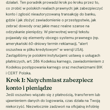
działań. Ten poradnik prowadzi krok po kroku przez to,
co zrobić w polskich realiach prawnych: jak zabezpieczyć
konto i zgłosić nieautoryzowaną transakcję do banku,
gdzie i jak złożyć zawiadomienie o przestępstwie, jak
zebrać dowody oraz jakie masz realne szanse na
odzyskanie pieniędzy. W pierwotnej wersji tekstu
pojawiały się elementy obcego systemu prawnego (np.
amerykański 60-dniowy termin reklamacji, "alert
oszustwa w pliku kredytowym" w wersji USA).
Zastąpiliśmy je polskimi instytucjami: ustawą o usługach
płatniczych, art. 286 Kodeksu karnego, zawiadomieniem z
Kodeksu postępowania karnego oraz mechanizmami BIK
i CERT Polska.
Krok 1: Natychmiast zabezpiecz
konto i pieniądze
Jeśli oszustwo wiązało się z płatnością, transferem lub
ujawnieniem danych do logowania, czas działa na Twoją
niekorzyść. Niezwłocznie zadzwoń na oficjalną infolinię