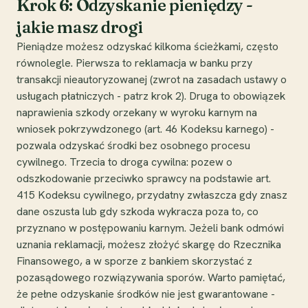
Krok 6: Odzyskanie pieniędzy -
jakie masz drogi
Pieniądze możesz odzyskać kilkoma ścieżkami, często
równolegle. Pierwsza to reklamacja w banku przy
transakcji nieautoryzowanej (zwrot na zasadach ustawy o
usługach płatniczych - patrz krok 2). Druga to obowiązek
naprawienia szkody orzekany w wyroku karnym na
wniosek pokrzywdzonego (art. 46 Kodeksu karnego) -
pozwala odzyskać środki bez osobnego procesu
cywilnego. Trzecia to droga cywilna: pozew o
odszkodowanie przeciwko sprawcy na podstawie art.
415 Kodeksu cywilnego, przydatny zwłaszcza gdy znasz
dane oszusta lub gdy szkoda wykracza poza to, co
przyznano w postępowaniu karnym. Jeżeli bank odmówi
uznania reklamacji, możesz złożyć skargę do Rzecznika
Finansowego, a w sporze z bankiem skorzystać z
pozasądowego rozwiązywania sporów. Warto pamiętać,
że pełne odzyskanie środków nie jest gwarantowane -