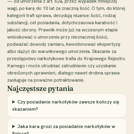
— od umorzenia z art. 62a, przez wypadek mniejszej
wagi, po karę do 10 lat za znaczną ilość. O tym, do której
kategorii trafi sprawa, decydują niuanse: ilość, rodzaj
substancji, cel posiadania, dotychczasowa karalność i
jakość obrony. Prawnik może już na wczesnym etapie
wnioskować o umorzenie przy nieznacznej ilości,
podważać dowody zamiaru, kwestionować ekspertyzę
albo dążyć do warunkowego umorzenia. Skazanie za
przestępstwo narkotykowe trafia do Krajowego Rejestru
Karnego i może utrudniać zatrudnienie czy uzyskanie
określonych uprawnień, dlatego nawet drobna sprawa
zasługuje na poważne potraktowanie.
Najczęstsze pytania
Czy posiadanie narkotyków zawsze kończy się
skazaniem?
Jaka kara grozi za posiadanie narkotyków w
Polsce?