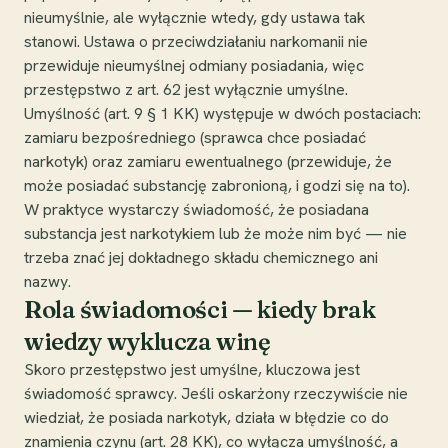
nieumyślnie, ale wyłącznie wtedy, gdy ustawa tak
stanowi. Ustawa o przeciwdziałaniu narkomanii nie
przewiduje nieumyślnej odmiany posiadania, więc
przestępstwo z art. 62 jest wyłącznie umyślne.
Umyślność (art. 9 § 1 KK) występuje w dwóch postaciach:
zamiaru bezpośredniego (sprawca chce posiadać
narkotyk) oraz zamiaru ewentualnego (przewiduje, że
może posiadać substancję zabronioną, i godzi się na to).
W praktyce wystarczy świadomość, że posiadana
substancja jest narkotykiem lub że może nim być — nie
trzeba znać jej dokładnego składu chemicznego ani
nazwy.
Rola świadomości — kiedy brak
wiedzy wyklucza winę
Skoro przestępstwo jest umyślne, kluczowa jest
świadomość sprawcy. Jeśli oskarżony rzeczywiście nie
wiedział, że posiada narkotyk, działa w błędzie co do
znamienia czynu (art. 28 KK), co wyłącza umyślność, a