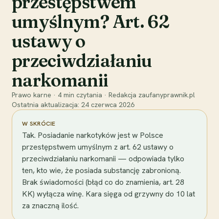
przestępstwem
umyślnym? Art. 62
ustawy o
przeciwdziałaniu
narkomanii
Prawo karne
·
4
min czytania
·
Redakcja zaufanyprawnik.pl
Ostatnia aktualizacja:
24 czerwca 2026
W SKRÓCIE
Tak. Posiadanie narkotyków jest w Polsce
przestępstwem umyślnym z art. 62 ustawy o
przeciwdziałaniu narkomanii — odpowiada tylko
ten, kto wie, że posiada substancję zabronioną.
Brak świadomości (błąd co do znamienia, art. 28
KK) wyłącza winę. Kara sięga od grzywny do 10 lat
za znaczną ilość.