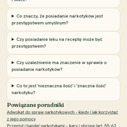
Co znaczy, że posiadanie narkotyków jest
przestępstwem umyślnym?
Czy posiadanie leku na receptę może być
przestępstwem?
Czy uzależnienie ma znaczenie w sprawie o
posiadanie narkotyków?
Co to jest 'nieznaczna ilość' i 'znaczna ilość'
narkotyku?
Powiązane poradniki
Adwokat do spraw narkotykowych - kiedy i jak korzystać
z jego pomocy
Przemyt i handel narkotykami – kary i obrona (art. 55-62