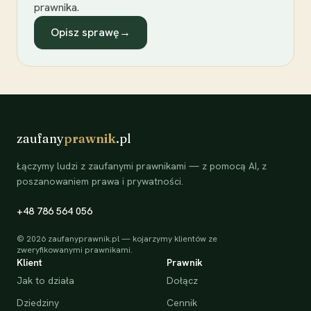
prawnika.
Opisz sprawę
→
zaufany
prawnik
.pl
Łączymy ludzi z zaufanymi prawnikami — z pomocą AI, z
poszanowaniem prawa i prywatności.
+48 786 564 056
©
2026
zaufanyprawnik.pl — kojarzymy klientów ze
zweryfikowanymi prawnikami.
Klient
Prawnik
Jak to działa
Dołącz
Dziedziny
Cennik