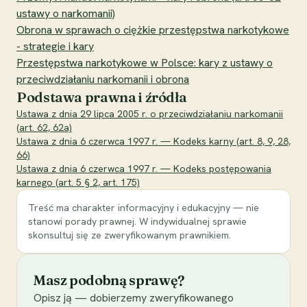
ustawy o narkomanii)
Obrona w sprawach o ciężkie przestępstwa narkotykowe
- strategie i kary
Przestępstwa narkotykowe w Polsce: kary z ustawy o
przeciwdziałaniu narkomanii i obrona
Podstawa prawna i źródła
Ustawa z dnia 29 lipca 2005 r. o przeciwdziałaniu narkomanii
(art. 62, 62a)
Ustawa z dnia 6 czerwca 1997 r. — Kodeks karny (art. 8, 9, 28,
66)
Ustawa z dnia 6 czerwca 1997 r. — Kodeks postępowania
karnego (art. 5 § 2, art. 175)
Treść ma charakter informacyjny i edukacyjny — nie
stanowi porady prawnej. W indywidualnej sprawie
skonsultuj się ze zweryfikowanym prawnikiem.
Masz podobną sprawę?
Opisz ją — dobierzemy zweryfikowanego