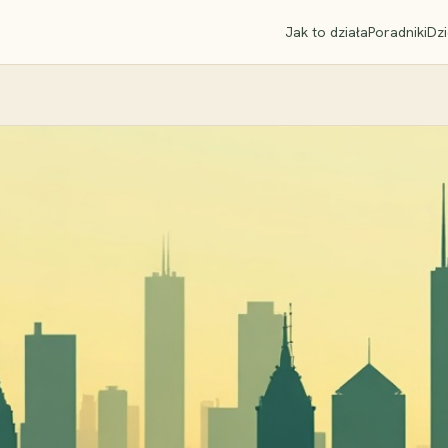
Jak to działa
Poradniki
Dzi