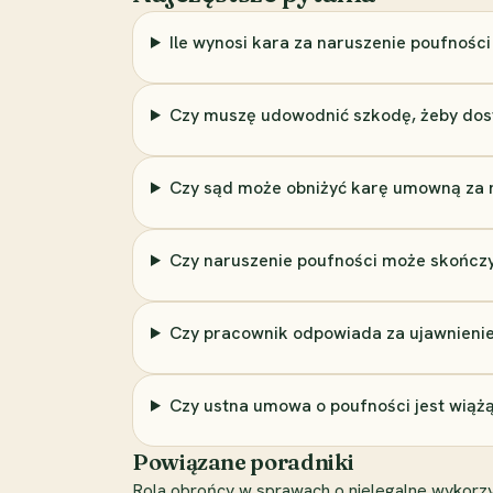
Ile wynosi kara za naruszenie poufności
Czy muszę udowodnić szkodę, żeby do
Czy sąd może obniżyć karę umowną za 
Czy naruszenie poufności może skończy
Czy pracownik odpowiada za ujawnienie
Czy ustna umowa o poufności jest wiąż
Powiązane poradniki
Rola obrońcy w sprawach o nielegalne wykorzy