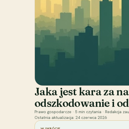
Jaka jest kara za 
odszkodowanie i od
Prawo gospodarcze
·
5
min czytania
·
Redakcja zau
Ostatnia aktualizacja:
24 czerwca 2026
W SKRÓCIE