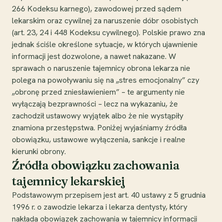
266 Kodeksu karnego), zawodowej przed sądem
lekarskim oraz cywilnej za naruszenie dóbr osobistych
(art. 23, 24 i 448 Kodeksu cywilnego). Polskie prawo zna
jednak ściśle określone sytuacje, w których ujawnienie
informacji jest dozwolone, a nawet nakazane. W
sprawach o naruszenie tajemnicy obrona lekarza nie
polega na powoływaniu się na „stres emocjonalny” czy
„obronę przed zniesławieniem” – te argumenty nie
wyłączają bezprawności – lecz na wykazaniu, że
zachodził ustawowy wyjątek albo że nie wystąpiły
znamiona przestępstwa. Poniżej wyjaśniamy źródła
obowiązku, ustawowe wyłączenia, sankcje i realne
kierunki obrony.
Źródła obowiązku zachowania
tajemnicy lekarskiej
Podstawowym przepisem jest art. 40 ustawy z 5 grudnia
1996 r. o zawodzie lekarza i lekarza dentysty, który
nakłada obowiązek zachowania w tajemnicy informacji