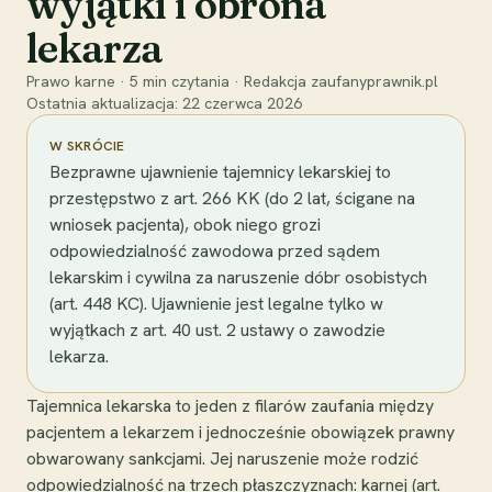
wyjątki i obrona
lekarza
Prawo karne
·
5
min czytania
·
Redakcja zaufanyprawnik.pl
Ostatnia aktualizacja:
22 czerwca 2026
W SKRÓCIE
Bezprawne ujawnienie tajemnicy lekarskiej to
przestępstwo z art. 266 KK (do 2 lat, ścigane na
wniosek pacjenta), obok niego grozi
odpowiedzialność zawodowa przed sądem
lekarskim i cywilna za naruszenie dóbr osobistych
(art. 448 KC). Ujawnienie jest legalne tylko w
wyjątkach z art. 40 ust. 2 ustawy o zawodzie
lekarza.
Tajemnica lekarska to jeden z filarów zaufania między
pacjentem a lekarzem i jednocześnie obowiązek prawny
obwarowany sankcjami. Jej naruszenie może rodzić
odpowiedzialność na trzech płaszczyznach: karnej (art.