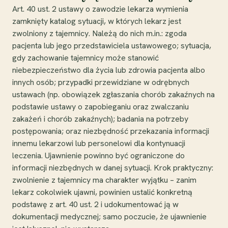
Art. 40 ust. 2 ustawy o zawodzie lekarza wymienia
zamknięty katalog sytuacji, w których lekarz jest
zwolniony z tajemnicy. Należą do nich m.in.: zgoda
pacjenta lub jego przedstawiciela ustawowego; sytuacja,
gdy zachowanie tajemnicy może stanowić
niebezpieczeństwo dla życia lub zdrowia pacjenta albo
innych osób; przypadki przewidziane w odrębnych
ustawach (np. obowiązek zgłaszania chorób zakaźnych na
podstawie ustawy o zapobieganiu oraz zwalczaniu
zakażeń i chorób zakaźnych); badania na potrzeby
postępowania; oraz niezbędność przekazania informacji
innemu lekarzowi lub personelowi dla kontynuacji
leczenia. Ujawnienie powinno być ograniczone do
informacji niezbędnych w danej sytuacji. Krok praktyczny:
zwolnienie z tajemnicy ma charakter wyjątku – zanim
lekarz cokolwiek ujawni, powinien ustalić konkretną
podstawę z art. 40 ust. 2 i udokumentować ją w
dokumentacji medycznej; samo poczucie, że ujawnienie