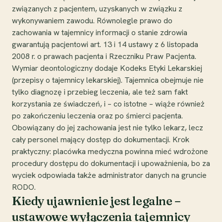
związanych z pacjentem, uzyskanych w związku z
wykonywaniem zawodu. Równolegle prawo do
zachowania w tajemnicy informacji o stanie zdrowia
gwarantują pacjentowi art. 13 i 14 ustawy z 6 listopada
2008 r. o prawach pacjenta i Rzeczniku Praw Pacjenta.
Wymiar deontologiczny dodaje Kodeks Etyki Lekarskiej
(przepisy o tajemnicy lekarskiej). Tajemnica obejmuje nie
tylko diagnozę i przebieg leczenia, ale też sam fakt
korzystania ze świadczeń, i – co istotne – wiąże również
po zakończeniu leczenia oraz po śmierci pacjenta.
Obowiązany do jej zachowania jest nie tylko lekarz, lecz
cały personel mający dostęp do dokumentacji. Krok
praktyczny: placówka medyczna powinna mieć wdrożone
procedury dostępu do dokumentacji i upoważnienia, bo za
wyciek odpowiada także administrator danych na gruncie
RODO.
Kiedy ujawnienie jest legalne –
ustawowe wyłączenia tajemnicy