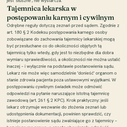
jest 'słuszne', nie wystarcza.
Tajemnica lekarska w
postępowaniu karnym i cywilnym
Odrębne reguły dotyczą zeznań przed sądem. Zgodnie z
art. 180 § 2 Kodeksu postępowania karnego osoby
zobowiązane do zachowania tajemnicy lekarskiej mogą
być przesłuchane co do okoliczności objętych tą
tajemnicą tylko wtedy, gdy jest to niezbędne dla dobra
wymiaru sprawiedliwości, a okoliczności nie można ustalić
inaczej – i wyłącznie na podstawie postanowienia sądu.
Lekarz nie może więc samodzielnie 'donieść' organom o
stanie zdrowia pacjenta poza ustawowymi wyjątkami. W
postępowaniu cywilnym świadek może odmówić
odpowiedzi na pytanie naruszające istotną tajemnicę
zawodową (art. 261 § 2 KPC). Krok praktyczny: jeśli
lekarz otrzymuje wezwanie do złożenia zeznań lub
udostępnienia dokumentacji, powinien sprawdzić, czy
istnieje postanowienie sądu zwalniające go z tajemnicy –