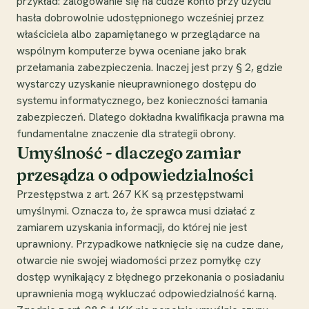
przykład: zalogowanie się na cudze konto przy użyciu
hasła dobrowolnie udostępnionego wcześniej przez
właściciela albo zapamiętanego w przeglądarce na
wspólnym komputerze bywa oceniane jako brak
przełamania zabezpieczenia. Inaczej jest przy § 2, gdzie
wystarczy uzyskanie nieuprawnionego dostępu do
systemu informatycznego, bez konieczności łamania
zabezpieczeń. Dlatego dokładna kwalifikacja prawna ma
fundamentalne znaczenie dla strategii obrony.
Umyślność - dlaczego zamiar
przesądza o odpowiedzialności
Przestępstwa z art. 267 KK są przestępstwami
umyślnymi. Oznacza to, że sprawca musi działać z
zamiarem uzyskania informacji, do której nie jest
uprawniony. Przypadkowe natknięcie się na cudze dane,
otwarcie nie swojej wiadomości przez pomyłkę czy
dostęp wynikający z błędnego przekonania o posiadaniu
uprawnienia mogą wykluczać odpowiedzialność karną.