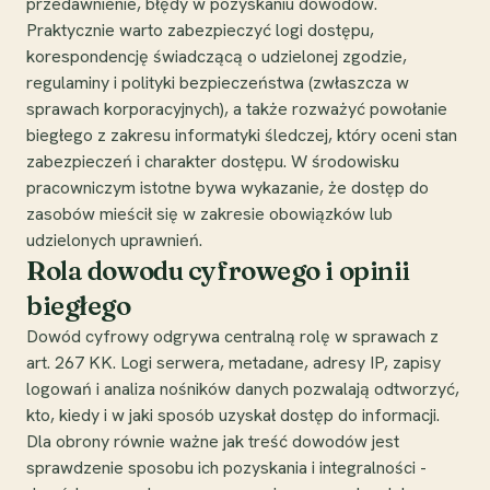
przedawnienie, błędy w pozyskaniu dowodów.
Praktycznie warto zabezpieczyć logi dostępu,
korespondencję świadczącą o udzielonej zgodzie,
regulaminy i polityki bezpieczeństwa (zwłaszcza w
sprawach korporacyjnych), a także rozważyć powołanie
biegłego z zakresu informatyki śledczej, który oceni stan
zabezpieczeń i charakter dostępu. W środowisku
pracowniczym istotne bywa wykazanie, że dostęp do
zasobów mieścił się w zakresie obowiązków lub
udzielonych uprawnień.
Rola dowodu cyfrowego i opinii
biegłego
Dowód cyfrowy odgrywa centralną rolę w sprawach z
art. 267 KK. Logi serwera, metadane, adresy IP, zapisy
logowań i analiza nośników danych pozwalają odtworzyć,
kto, kiedy i w jaki sposób uzyskał dostęp do informacji.
Dla obrony równie ważne jak treść dowodów jest
sprawdzenie sposobu ich pozyskania i integralności -