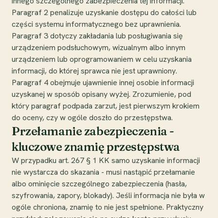
innego szczególnego zabezpieczenia tej informacji.
Paragraf 2 penalizuje uzyskanie dostępu do całości lub
części systemu informatycznego bez uprawnienia.
Paragraf 3 dotyczy zakładania lub posługiwania się
urządzeniem podsłuchowym, wizualnym albo innym
urządzeniem lub oprogramowaniem w celu uzyskania
informacji, do której sprawca nie jest uprawniony.
Paragraf 4 obejmuje ujawnienie innej osobie informacji
uzyskanej w sposób opisany wyżej. Zrozumienie, pod
który paragraf podpada zarzut, jest pierwszym krokiem
do oceny, czy w ogóle doszło do przestępstwa.
Przełamanie zabezpieczenia -
kluczowe znamię przestępstwa
W przypadku art. 267 § 1 KK samo uzyskanie informacji
nie wystarcza do skazania - musi nastąpić przełamanie
albo ominięcie szczególnego zabezpieczenia (hasła,
szyfrowania, zapory, blokady). Jeśli informacja nie była w
ogóle chroniona, znamię to nie jest spełnione. Praktyczny