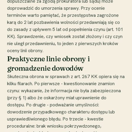
dopuszczalne za zgodą prokuratora lub sądu) może
doprowadzić do umorzenia sprawy. Przy ocenie
terminów warto pamiętać, że przestępstwa zagrożone
karą do 2 lat pozbawienia wolności przedawniają się co
do zasady z upływem 5 lat od popełnienia czynu (art. 101
KK). Sprawdzenie, czy wniosek został złożony i czy czyn
nie uległ przedawnieniu, to jeden z pierwszych kroków
oceny linii obrony.
Praktyczne linie obrony i
gromadzenie dowodów
Skuteczna obrona w sprawach z art. 267 KK opiera się na
kilku filarach. Po pierwsze - kwestionowanie znamion
czynu: wykazanie, że informacja nie była zabezpieczona
(przy § 1) albo że oskarżony miał uprawnienie do
dostępu. Po drugie - podważanie umyślności:
dowodzenie przypadkowego charakteru dostępu lub
usprawiedliwionego błędu. Po trzecie - kwestie
proceduralne: brak wniosku pokrzywdzonego,