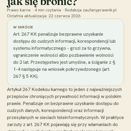
jak się bronić?
Prawo karne
·
4
min czytania
·
Redakcja zaufanyprawnik.pl
Ostatnia aktualizacja:
22 czerwca 2026
W SKRÓCIE
Art. 267 KK penalizuje bezprawne uzyskanie
dostępu do cudzych informacji, korespondencji lub
systemu informatycznego - grozi za to grzywna,
ograniczenie wolności albo pozbawienie wolności
do 2 lat. Przestępstwo jest umyślne, a ściganie z §
1-4 następuje na wniosek pokrzywdzonego (art.
267 § 5 KK).
Artykuł 267 Kodeksu karnego to jeden z najważniejszych
przepisów chroniących prywatność informacji w polskim
prawie. Penalizuje on bezprawne uzyskanie dostępu do
cudzych danych, korespondencji oraz informacji
przesyłanych w sieciach teleinformatycznych. W praktyce
zarzuty z art. 267 KK pojawiają się przy włamaniach do