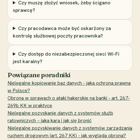
Czy muszę złożyć wniosek, żeby ścigano
sprawcę?
Czy pracodawca może być oskarżony za
kontrolę służbowej poczty pracownika?
Czy dostęp do niezabezpieczonej sieci Wi-Fi
jest karalny?
Powiązane poradniki
Nielegalne kopiowanie baz danych - jaka ochrona prawna
w Polsce?
Obrona w sprawach o ataki hakerskie na banki - art. 267-
269b KK w praktyce
Nielegalne pozyskanie danych z systemów służb
ratowniczych – jaka kara i jak się bronić
Nielegalne pozyskiwanie danych z systemów zarządzania
ruchem drogowym (art. 267 KK) - jak wygląda obrona?