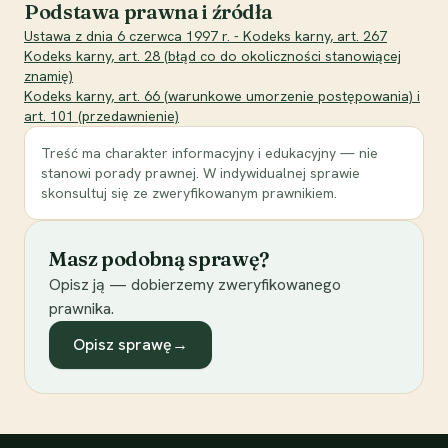
Podstawa prawna i źródła
Ustawa z dnia 6 czerwca 1997 r. - Kodeks karny, art. 267
Kodeks karny, art. 28 (błąd co do okoliczności stanowiącej
znamię)
Kodeks karny, art. 66 (warunkowe umorzenie postępowania) i
art. 101 (przedawnienie)
Treść ma charakter informacyjny i edukacyjny — nie
stanowi porady prawnej. W indywidualnej sprawie
skonsultuj się ze zweryfikowanym prawnikiem.
Masz podobną sprawę?
Opisz ją — dobierzemy zweryfikowanego
prawnika.
Opisz sprawę
→