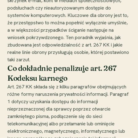
skrzynek e-mail, kont w mediach społecznościowych,
podsłuchach czy nieautoryzowanym dostępie do
systemów komputerowych. Kluczowe dla obrony jest to,
że przestępstwo to można popełnić wyłącznie umyślnie,
a w większości przypadków ściganie następuje na
wniosek pokrzywdzonego. Ten poradnik wyjaśnia, jak
zbudowana jest odpowiedzialność z art. 267 KK i jakie
realne linie obrony przysługują osobie, której postawiono
taki zarzut.
Co dokładnie penalizuje art. 267
Kodeksu karnego
Art. 267 KK składa się z kilku paragrafów obejmujących
różne formy naruszenia prywatności informacji. Paragraf
1 dotyczy uzyskania dostępu do informacji
nieprzeznaczonej dla sprawcy poprzez otwarcie
zamkniętego pisma, podłączenie się do sieci
telekomunikacyjnej albo przełamanie lub ominięcie
elektronicznego, magnetycznego, informatycznego lub