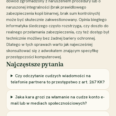
dowód zgromadzony z naruszeniem procedury lub o
naruszonej integralności (brak prawidłowego
zabezpieczenia kopii binarnej, brak sum kontrolnych)
może być skutecznie zakwestionowany. Opinia biegłego
informatyka śledczego często rozstrzyga, czy doszło do
realnego przełamania zabezpieczenia, czy też dostęp był
technicznie możliwy bez żadnej bariery ochronnej.
Dlatego w tych sprawach warto jak najwcześniej
skonsultować się z adwokatem znającym specyfikę
przestępczości komputerowej.
Najczęstsze pytania
Czy odczytanie cudzych wiadomości na
telefonie partnera to przestępstwo z art. 267 KK?
Jaka kara grozi za włamanie na cudze konto e-
mail lub w mediach społecznościowych?