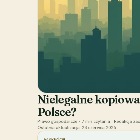
Nielegalne kopiowa
Polsce?
Prawo gospodarcze
·
7
min czytania
·
Redakcja zau
Ostatnia aktualizacja:
23 czerwca 2026
W SKRÓCIE