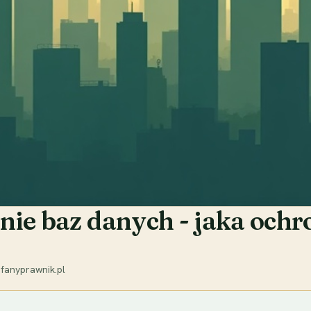
nie baz danych - jaka och
fanyprawnik.pl