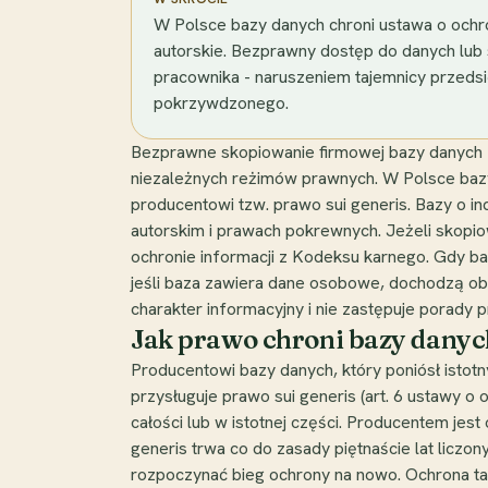
W Polsce bazy danych chroni ustawa o ochro
autorskie. Bezprawny dostęp do danych lub 
pracownika - naruszeniem tajemnicy przedsi
pokrzywdzonego.
Bezprawne skopiowanie firmowej bazy danych - 
niezależnych reżimów prawnych. W Polsce bazy 
producentowi tzw. prawo sui generis. Bazy o 
autorskim i prawach pokrewnych. Jeżeli skop
ochronie informacji z Kodeksu karnego. Gdy ba
jeśli baza zawiera dane osobowe, dochodzą ob
charakter informacyjny i nie zastępuje porady 
Jak prawo chroni bazy danych
Producentowi bazy danych, który poniósł istotny 
przysługuje prawo sui generis (art. 6 ustawy o
całości lub w istotnej części. Producentem jes
generis trwa co do zasady piętnaście lat liczo
rozpoczynać bieg ochrony na nowo. Ochrona ta 