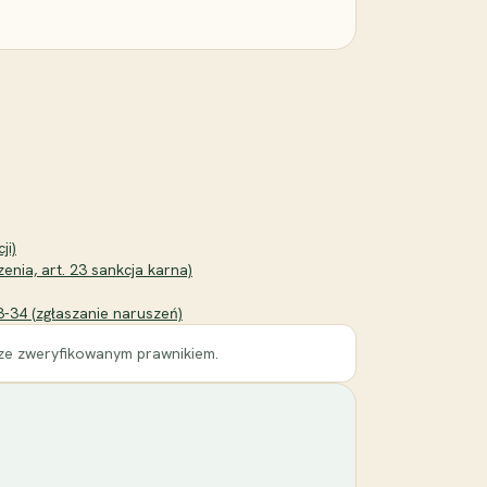
ji)
enia, art. 23 sankcja karna)
3-34 (zgłaszanie naruszeń)
 ze zweryfikowanym prawnikiem.