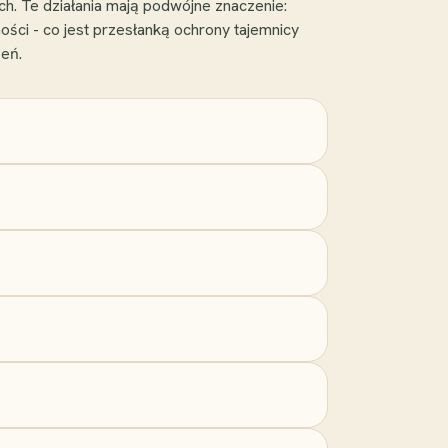
ch. Te działania mają podwójne znaczenie:
ości - co jest przesłanką ochrony tajemnicy
zeń.