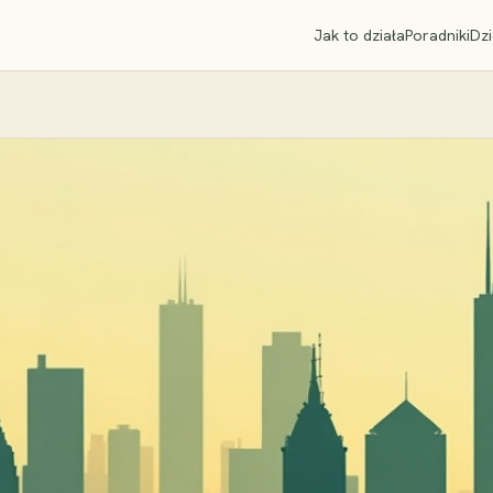
Jak to działa
Poradniki
Dzi