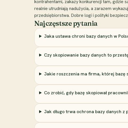
kontrahentami, zakazy konkurencji tam, gdzie 
realnie utrudniają nadużycia, a zarazem wykazu
przedsiębiorstwa. Dobre logi i polityki bezpi
Najczęstsze pytania
Jaka ustawa chroni bazy danych w Pols
Czy skopiowanie bazy danych to przest
Jakie roszczenia ma firma, której bazę
Co zrobić, gdy bazę skopiował pracowni
Jak długo trwa ochrona bazy danych z p