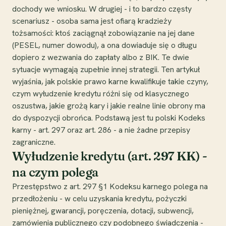
dochody we wniosku. W drugiej - i to bardzo częsty
scenariusz - osoba sama jest ofiarą kradzieży
tożsamości: ktoś zaciągnął zobowiązanie na jej dane
(PESEL, numer dowodu), a ona dowiaduje się o długu
dopiero z wezwania do zapłaty albo z BIK. Te dwie
sytuacje wymagają zupełnie innej strategii. Ten artykuł
wyjaśnia, jak polskie prawo karne kwalifikuje takie czyny,
czym wyłudzenie kredytu różni się od klasycznego
oszustwa, jakie grożą kary i jakie realne linie obrony ma
do dyspozycji obrońca. Podstawą jest tu polski Kodeks
karny - art. 297 oraz art. 286 - a nie żadne przepisy
zagraniczne.
Wyłudzenie kredytu (art. 297 KK) -
na czym polega
Przestępstwo z art. 297 §1 Kodeksu karnego polega na
przedłożeniu - w celu uzyskania kredytu, pożyczki
pieniężnej, gwarancji, poręczenia, dotacji, subwencji,
zamówienia publicznego czy podobnego świadczenia -