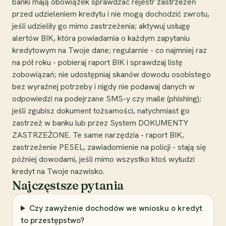
banki mają obowiązek sprawdzać rejestr zastrzeżeń
przed udzieleniem kredytu i nie mogą dochodzić zwrotu,
jeśli udzieliły go mimo zastrzeżenia; aktywuj usługę
alertów BIK, która powiadamia o każdym zapytaniu
kredytowym na Twoje dane; regularnie - co najmniej raz
na pół roku - pobieraj raport BIK i sprawdzaj listę
zobowiązań; nie udostępniaj skanów dowodu osobistego
bez wyraźnej potrzeby i nigdy nie podawaj danych w
odpowiedzi na podejrzane SMS-y czy maile (phishing);
jeśli zgubisz dokument tożsamości, natychmiast go
zastrzeż w banku lub przez System DOKUMENTY
ZASTRZEŻONE. Te same narzędzia - raport BIK,
zastrzeżenie PESEL, zawiadomienie na policji - stają się
później dowodami, jeśli mimo wszystko ktoś wyłudzi
kredyt na Twoje nazwisko.
Najczęstsze pytania
Czy zawyżenie dochodów we wniosku o kredyt
to przestępstwo?