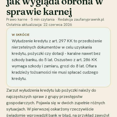
jak wygląda obrona w
sprawie karnej
Prawo karne
·
5
min czytania
·
Redakcja zaufanyprawnik.pl
Ostatnia aktualizacja:
22 czerwca 2026
W SKRÓCIE
Wyłudzenie kredytu z art. 297 KK to przedłożenie
nierzetelnych dokumentów w celu uzyskania
kredytu, pożyczki czy dotacji - karalne nawet bez
szkody banku, do 5 lat. Oszustwo z art. 286 KK
wymaga szkody i zamiaru, grozi do 8 lat. Ofiara
kradzieży tożsamości nie musi spłacać cudzego
kredytu.
Zarzut wyłudzenia kredytu lub pożyczki należy do
najczęstszych spraw z grupy przestępstw
gospodarczych. Pojawia się w dwóch zupełnie różnych
sytuacjach. W pierwszej oskarżony rzeczywiście
świadomie wprowadził bank w błąd, na przykład zawyżył