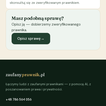
skonsultuj się ze zweryfikowanym prawnikiem.
Masz podobną sprawę?
Opisz ją — dobierzemy zweryfikowanego
prawnika.
Opisz sprawę
→
zaufany
prawnik
.pl
Łączymy ludzi z zaufanymi prawnikami — z pomocą AI, z
poszanowaniem prawa i prywatności.
+48 786 564 056