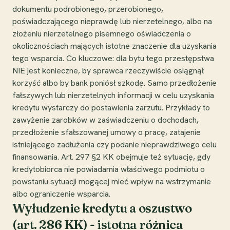
dokumentu podrobionego, przerobionego,
poświadczającego nieprawdę lub nierzetelnego, albo na
złożeniu nierzetelnego pisemnego oświadczenia o
okolicznościach mających istotne znaczenie dla uzyskania
tego wsparcia. Co kluczowe: dla bytu tego przestępstwa
NIE jest konieczne, by sprawca rzeczywiście osiągnął
korzyść albo by bank poniósł szkodę. Samo przedłożenie
fałszywych lub nierzetelnych informacji w celu uzyskania
kredytu wystarczy do postawienia zarzutu. Przykłady to
zawyżenie zarobków w zaświadczeniu o dochodach,
przedłożenie sfałszowanej umowy o pracę, zatajenie
istniejącego zadłużenia czy podanie nieprawdziwego celu
finansowania. Art. 297 §2 KK obejmuje też sytuację, gdy
kredytobiorca nie powiadamia właściwego podmiotu o
powstaniu sytuacji mogącej mieć wpływ na wstrzymanie
albo ograniczenie wsparcia.
Wyłudzenie kredytu a oszustwo
(art. 286 KK) - istotna różnica