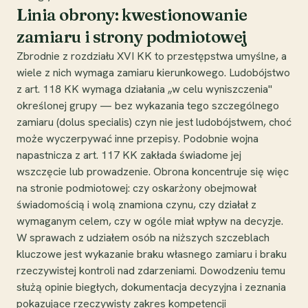
Linia obrony: kwestionowanie
zamiaru i strony podmiotowej
Zbrodnie z rozdziału XVI KK to przestępstwa umyślne, a
wiele z nich wymaga zamiaru kierunkowego. Ludobójstwo
z art. 118 KK wymaga działania „w celu wyniszczenia"
określonej grupy — bez wykazania tego szczególnego
zamiaru (dolus specialis) czyn nie jest ludobójstwem, choć
może wyczerpywać inne przepisy. Podobnie wojna
napastnicza z art. 117 KK zakłada świadome jej
wszczęcie lub prowadzenie. Obrona koncentruje się więc
na stronie podmiotowej: czy oskarżony obejmował
świadomością i wolą znamiona czynu, czy działał z
wymaganym celem, czy w ogóle miał wpływ na decyzje.
W sprawach z udziałem osób na niższych szczeblach
kluczowe jest wykazanie braku własnego zamiaru i braku
rzeczywistej kontroli nad zdarzeniami. Dowodzeniu temu
służą opinie biegłych, dokumentacja decyzyjna i zeznania
pokazujące rzeczywisty zakres kompetencji