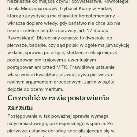
niezależnie od miejsca czynu i obywatelstwa. Równolegle
działa Międzynarodowy Trybunał Karny w Hadze,
którego jurysdykcja ma charakter komplementarny —
wkracza dopiero wtedy, gdy państwo nie chce lub nie
może rzetelnie osądzić sprawcy (art. 17 Statutu
Rzymskiego). Dla obrony oznacza to dwa pola: po
pierwsze, badanie, czy sąd polski w ogóle ma jurysdykcję
w danej sprawie; po drugie, śledzenie relacji między
postępowaniem krajowym a ewentualnym
postępowaniem przed MTK. Prawidłowe ustalenie
właściwości i kwalifikacji prawnej bywa pierwszym
realnym argumentem procesowym, zanim w ogóle
dojdzie do oceny meritum.
Co zrobić w razie postawienia
zarzutu
Postępowanie w tak poważnej sprawie wymaga
natychmiastowego, profesjonalnego wsparcia. Po
pierwsze: ustanów obrońcę specjalizującego się w