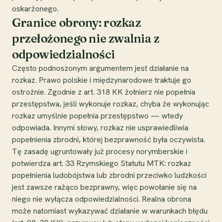
oskarżonego.
Granice obrony: rozkaz
przełożonego nie zwalnia z
odpowiedzialności
Często podnoszonym argumentem jest działanie na
rozkaz. Prawo polskie i międzynarodowe traktuje go
ostrożnie. Zgodnie z art. 318 KK żołnierz nie popełnia
przestępstwa, jeśli wykonuje rozkaz, chyba że wykonując
rozkaz umyślnie popełnia przestępstwo — wtedy
odpowiada. Innymi słowy, rozkaz nie usprawiedliwia
popełnienia zbrodni, której bezprawność była oczywista.
Tę zasadę ugruntowały już procesy norymberskie i
potwierdza art. 33 Rzymskiego Statutu MTK: rozkaz
popełnienia ludobójstwa lub zbrodni przeciwko ludzkości
jest zawsze rażąco bezprawny, więc powołanie się na
niego nie wyłącza odpowiedzialności. Realna obrona
może natomiast wykazywać działanie w warunkach błędu