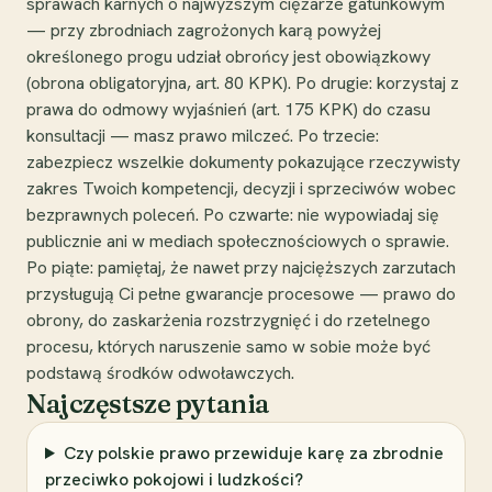
sprawach karnych o najwyższym ciężarze gatunkowym
— przy zbrodniach zagrożonych karą powyżej
określonego progu udział obrońcy jest obowiązkowy
(obrona obligatoryjna, art. 80 KPK). Po drugie: korzystaj z
prawa do odmowy wyjaśnień (art. 175 KPK) do czasu
konsultacji — masz prawo milczeć. Po trzecie:
zabezpiecz wszelkie dokumenty pokazujące rzeczywisty
zakres Twoich kompetencji, decyzji i sprzeciwów wobec
bezprawnych poleceń. Po czwarte: nie wypowiadaj się
publicznie ani w mediach społecznościowych o sprawie.
Po piąte: pamiętaj, że nawet przy najcięższych zarzutach
przysługują Ci pełne gwarancje procesowe — prawo do
obrony, do zaskarżenia rozstrzygnięć i do rzetelnego
procesu, których naruszenie samo w sobie może być
podstawą środków odwoławczych.
Najczęstsze pytania
Czy polskie prawo przewiduje karę za zbrodnie
przeciwko pokojowi i ludzkości?