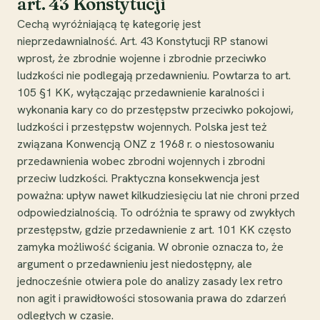
art. 43 Konstytucji
Cechą wyróżniającą tę kategorię jest
nieprzedawnialność. Art. 43 Konstytucji RP stanowi
wprost, że zbrodnie wojenne i zbrodnie przeciwko
ludzkości nie podlegają przedawnieniu. Powtarza to art.
105 §1 KK, wyłączając przedawnienie karalności i
wykonania kary co do przestępstw przeciwko pokojowi,
ludzkości i przestępstw wojennych. Polska jest też
związana Konwencją ONZ z 1968 r. o niestosowaniu
przedawnienia wobec zbrodni wojennych i zbrodni
przeciw ludzkości. Praktyczna konsekwencja jest
poważna: upływ nawet kilkudziesięciu lat nie chroni przed
odpowiedzialnością. To odróżnia te sprawy od zwykłych
przestępstw, gdzie przedawnienie z art. 101 KK często
zamyka możliwość ścigania. W obronie oznacza to, że
argument o przedawnieniu jest niedostępny, ale
jednocześnie otwiera pole do analizy zasady lex retro
non agit i prawidłowości stosowania prawa do zdarzeń
odległych w czasie.