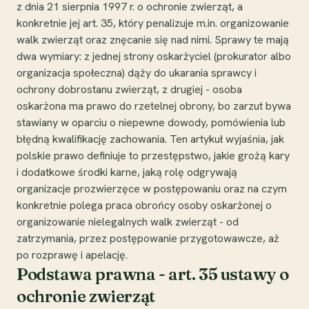
z dnia 21 sierpnia 1997 r. o ochronie zwierząt, a
konkretnie jej art. 35, który penalizuje m.in. organizowanie
walk zwierząt oraz znęcanie się nad nimi. Sprawy te mają
dwa wymiary: z jednej strony oskarżyciel (prokurator albo
organizacja społeczna) dąży do ukarania sprawcy i
ochrony dobrostanu zwierząt, z drugiej - osoba
oskarżona ma prawo do rzetelnej obrony, bo zarzut bywa
stawiany w oparciu o niepewne dowody, pomówienia lub
błędną kwalifikację zachowania. Ten artykuł wyjaśnia, jak
polskie prawo definiuje to przestępstwo, jakie grożą kary
i dodatkowe środki karne, jaką rolę odgrywają
organizacje prozwierzęce w postępowaniu oraz na czym
konkretnie polega praca obrońcy osoby oskarżonej o
organizowanie nielegalnych walk zwierząt - od
zatrzymania, przez postępowanie przygotowawcze, aż
po rozprawę i apelację.
Podstawa prawna - art. 35 ustawy o
ochronie zwierząt