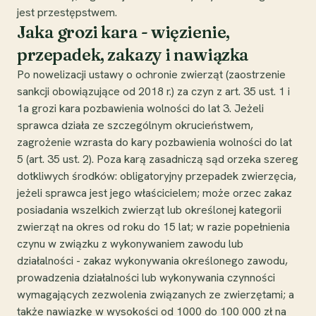
jest przestępstwem.
Jaka grozi kara - więzienie,
przepadek, zakazy i nawiązka
Po nowelizacji ustawy o ochronie zwierząt (zaostrzenie
sankcji obowiązujące od 2018 r.) za czyn z art. 35 ust. 1 i
1a grozi kara pozbawienia wolności do lat 3. Jeżeli
sprawca działa ze szczególnym okrucieństwem,
zagrożenie wzrasta do kary pozbawienia wolności do lat
5 (art. 35 ust. 2). Poza karą zasadniczą sąd orzeka szereg
dotkliwych środków: obligatoryjny przepadek zwierzęcia,
jeżeli sprawca jest jego właścicielem; może orzec zakaz
posiadania wszelkich zwierząt lub określonej kategorii
zwierząt na okres od roku do 15 lat; w razie popełnienia
czynu w związku z wykonywaniem zawodu lub
działalności - zakaz wykonywania określonego zawodu,
prowadzenia działalności lub wykonywania czynności
wymagających zezwolenia związanych ze zwierzętami; a
także nawiązkę w wysokości od 1000 do 100 000 zł na