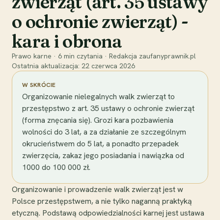
zwierząt (art. 35 ustawy
o ochronie zwierząt) -
kara i obrona
Prawo karne
·
6
min czytania
·
Redakcja zaufanyprawnik.pl
Ostatnia aktualizacja:
22 czerwca 2026
W SKRÓCIE
Organizowanie nielegalnych walk zwierząt to
przestępstwo z art. 35 ustawy o ochronie zwierząt
(forma znęcania się). Grozi kara pozbawienia
wolności do 3 lat, a za działanie ze szczególnym
okrucieństwem do 5 lat, a ponadto przepadek
zwierzęcia, zakaz jego posiadania i nawiązka od
1000 do 100 000 zł.
Organizowanie i prowadzenie walk zwierząt jest w
Polsce przestępstwem, a nie tylko naganną praktyką
etyczną. Podstawą odpowiedzialności karnej jest ustawa