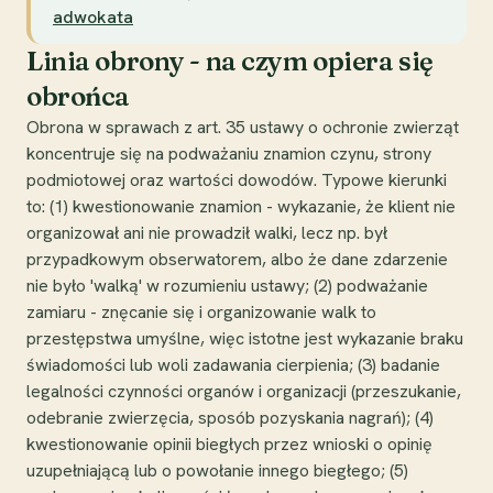
adwokata
Linia obrony - na czym opiera się
obrońca
Obrona w sprawach z art. 35 ustawy o ochronie zwierząt
koncentruje się na podważaniu znamion czynu, strony
podmiotowej oraz wartości dowodów. Typowe kierunki
to: (1) kwestionowanie znamion - wykazanie, że klient nie
organizował ani nie prowadził walki, lecz np. był
przypadkowym obserwatorem, albo że dane zdarzenie
nie było 'walką' w rozumieniu ustawy; (2) podważanie
zamiaru - znęcanie się i organizowanie walk to
przestępstwa umyślne, więc istotne jest wykazanie braku
świadomości lub woli zadawania cierpienia; (3) badanie
legalności czynności organów i organizacji (przeszukanie,
odebranie zwierzęcia, sposób pozyskania nagrań); (4)
kwestionowanie opinii biegłych przez wnioski o opinię
uzupełniającą lub o powołanie innego biegłego; (5)