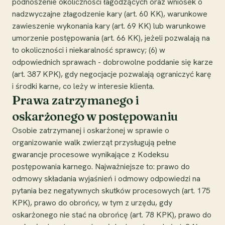
podnoszenie okoliczności łagodzących oraz wniosek o
nadzwyczajne złagodzenie kary (art. 60 KK), warunkowe
zawieszenie wykonania kary (art. 69 KK) lub warunkowe
umorzenie postępowania (art. 66 KK), jeżeli pozwalają na
to okoliczności i niekaralność sprawcy; (6) w
odpowiednich sprawach - dobrowolne poddanie się karze
(art. 387 KPK), gdy negocjacje pozwalają ograniczyć karę
i środki karne, co leży w interesie klienta.
Prawa zatrzymanego i
oskarżonego w postępowaniu
Osobie zatrzymanej i oskarżonej w sprawie o
organizowanie walk zwierząt przysługują pełne
gwarancje procesowe wynikające z Kodeksu
postępowania karnego. Najważniejsze to: prawo do
odmowy składania wyjaśnień i odmowy odpowiedzi na
pytania bez negatywnych skutków procesowych (art. 175
KPK), prawo do obrońcy, w tym z urzędu, gdy
oskarżonego nie stać na obrońcę (art. 78 KPK), prawo do