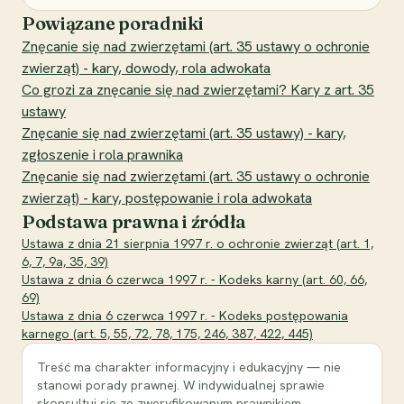
Powiązane poradniki
Znęcanie się nad zwierzętami (art. 35 ustawy o ochronie
zwierząt) - kary, dowody, rola adwokata
Co grozi za znęcanie się nad zwierzętami? Kary z art. 35
ustawy
Znęcanie się nad zwierzętami (art. 35 ustawy) - kary,
zgłoszenie i rola prawnika
Znęcanie się nad zwierzętami (art. 35 ustawy o ochronie
zwierząt) - kary, postępowanie i rola adwokata
Podstawa prawna i źródła
Ustawa z dnia 21 sierpnia 1997 r. o ochronie zwierząt (art. 1,
6, 7, 9a, 35, 39)
Ustawa z dnia 6 czerwca 1997 r. - Kodeks karny (art. 60, 66,
69)
Ustawa z dnia 6 czerwca 1997 r. - Kodeks postępowania
karnego (art. 5, 55, 72, 78, 175, 246, 387, 422, 445)
Treść ma charakter informacyjny i edukacyjny — nie
stanowi porady prawnej. W indywidualnej sprawie
skonsultuj się ze zweryfikowanym prawnikiem.