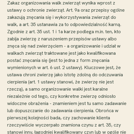
Zakaz organizowania walk zwierząt wynika wprost z
ustawy o ochronie zwierząt. Art. 9a oraz przepisy ogólne
zakazują znęcania się i wykorzystywania zwierząt do
walk, a art. 35 ustanawia za to odpowiedzialność karną.
Zgodnie z art. 35 ust. 1 i 1a karze podlega m.in. ten, kto
zabija zwierzę z naruszeniem przepisów ustawy albo
znęca się nad zwierzęciem - a organizowanie i udział w
walkach zwierząt traktowane jest jako kwalifikowana
postać znęcania się (jest to jedna z form znęcania
wymienionych w art. 6 ust. 2 ustawy). Kluczowe jest, że
ustawa chroni zwierzę jako istotę zdolną do odczuwania
cierpienia (art. 1 ustawy stanowi, że zwierzę nie jest
rzeczą), a samo organizowanie walki jest karalne
niezależnie od tego, czy konkretne zwierzę odniosło
widoczne obrażenia - znamieniem jest tu samo zadawanie
lub dopuszczanie do zadawania cierpienia. Obrońca w
pierwszej kolejności bada, czy zachowanie klienta
rzeczywiście wyczerpało znamiona czynu z art. 35, czy
stanowi inny, łagodniej kwalifikowany czyn lub w ogóle nie