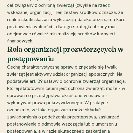
cel związany z ochroną zwierząt (zwykle na rzecz
wskazanej organizacji). Ten zestaw środków oznacza, że
realne skutki skazania wykraczają daleko poza samą karę
pozbawienia wolności - dlatego strategia obrony musi
obejmować również minimalizację środków karnych i
finansowych.
Rola organizacji prozwierzęcych w
postępowaniu
Cechą charakterystyczną spraw o znęcanie się i walki
zwierząt jest aktywny udział organizacji społecznych. Na
podstawie art. 39 ustawy o ochronie zwierząt organizacja,
której statutowym celem jest ochrona zwierząt, może - w
sprawach o przestępstwa określone w ustawie -
wykonywać prawa pokrzywdzonego. W praktyce
oznacza to, że taka organizacja może składać
zawiadomienia o podejrzeniu przestępstwa, zaskarżać
postanowienia o odmowie wszczęcia lub o umorzeniu
postępowania, a w razie skutecznego zaskarżenia