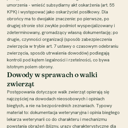
umorzenia - wnieść subsydiarny akt oskarżenia (art. 55
KPK) i występować jako oskarżyciel posiłkowy. Dla
obrońcy ma to dwojakie znaczenie: po pierwsze, po
drugiej stronie stoi zwykle podmiot wyspecjalizowany i
zdeterminowany, gromadzący własną dokumentację; po
drugie, czynności organizacji (sposób zabezpieczenia
zwierzęcia w trybie art. 7 ustawy o czasowym odebraniu
zwierzęcia, sposób utrwalenia dowodów) podlegają
kontroli pod kątem legalności i rzetelności, co bywa
istotnym polem obrony.
Dowody w sprawach o walki
zwierząt
Postępowania dotyczące walk zwierząt opierają się
najczęściej na dowodach nieosobowych i opiniach
biegłych, a nie na bezpośrednich zeznaniach. Typowy
materiał to: dokumentacja weterynaryjna i opinia biegłego
lekarza weterynarii co do charakteru i mechanizmu
powstania obrażeń (blizny, urazy charakterystyczne dla