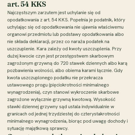
art. 54 KKS
Najczęstszym zarzutem jest uchylanie się od
opodatkowania z art. 54 KKS. Popełnia je podatnik, który
uchylając się od opodatkowania nie ujawnia właściwemu
organowi przedmiotu lub podstawy opodatkowania albo
nie składa deklaracji, przez co naraża podatek na
uszczuplenie. Kara zależy od kwoty uszczuplenia. Przy
dużej kwocie czyn jest przestępstwem skarbowym
zagrożonym grzywną do 720 stawek dziennych albo karą
pozbawienia wolności, albo obiema karami łącznie. Gdy
kwota uszczuplonego podatku nie przekracza
ustawowego progu (pięciokrotności minimalnego
wynagrodzenia), czyn stanowi wykroczenie skarbowe
zagrożone wyłącznie grzywną kwotową. Wysokość
stawki dziennej grzywny sąd ustala indywidualnie w
granicach od jednej trzydziestej do czterystakrotności
minimalnego wynagrodzenia, biorąc pod uwagę dochody i
sytuację majątkową sprawcy.