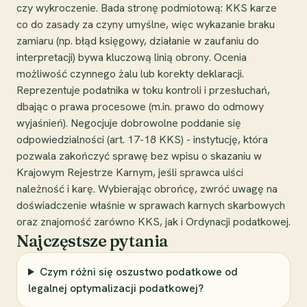
czy wykroczenie. Bada stronę podmiotową: KKS karze
co do zasady za czyny umyślne, więc wykazanie braku
zamiaru (np. błąd księgowy, działanie w zaufaniu do
interpretacji) bywa kluczową linią obrony. Ocenia
możliwość czynnego żalu lub korekty deklaracji.
Reprezentuje podatnika w toku kontroli i przesłuchań,
dbając o prawa procesowe (m.in. prawo do odmowy
wyjaśnień). Negocjuje dobrowolne poddanie się
odpowiedzialności (art. 17-18 KKS) - instytucję, która
pozwala zakończyć sprawę bez wpisu o skazaniu w
Krajowym Rejestrze Karnym, jeśli sprawca uiści
należność i karę. Wybierając obrońcę, zwróć uwagę na
doświadczenie właśnie w sprawach karnych skarbowych
oraz znajomość zarówno KKS, jak i Ordynacji podatkowej.
Najczęstsze pytania
Czym różni się oszustwo podatkowe od
legalnej optymalizacji podatkowej?