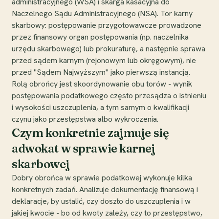
administracyjnego (WSA) i skarga kasacyjna do
Naczelnego Sądu Administracyjnego (NSA). Tor karny
skarbowy: postępowanie przygotowawcze prowadzone
przez finansowy organ postępowania (np. naczelnika
urzędu skarbowego) lub prokuraturę, a następnie sprawa
przed sądem karnym (rejonowym lub okręgowym), nie
przed "Sądem Najwyższym" jako pierwszą instancją.
Rolą obrońcy jest skoordynowanie obu torów - wynik
postępowania podatkowego często przesądza o istnieniu
i wysokości uszczuplenia, a tym samym o kwalifikacji
czynu jako przestępstwa albo wykroczenia.
Czym konkretnie zajmuje się
adwokat w sprawie karnej
skarbowej
Dobry obrońca w sprawie podatkowej wykonuje kilka
konkretnych zadań. Analizuje dokumentację finansową i
deklaracje, by ustalić, czy doszło do uszczuplenia i w
jakiej kwocie - bo od kwoty zależy, czy to przestępstwo,