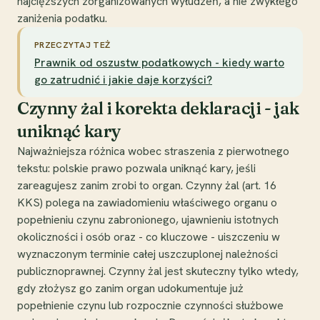
najcięższych zorganizowanych wyłudzeń, a nie zwykłego
zaniżenia podatku.
PRZECZYTAJ TEŻ
Prawnik od oszustw podatkowych - kiedy warto
go zatrudnić i jakie daje korzyści?
Czynny żal i korekta deklaracji - jak
uniknąć kary
Najważniejsza różnica wobec straszenia z pierwotnego
tekstu: polskie prawo pozwala uniknąć kary, jeśli
zareagujesz zanim zrobi to organ. Czynny żal (art. 16
KKS) polega na zawiadomieniu właściwego organu o
popełnieniu czynu zabronionego, ujawnieniu istotnych
okoliczności i osób oraz - co kluczowe - uiszczeniu w
wyznaczonym terminie całej uszczuplonej należności
publicznoprawnej. Czynny żal jest skuteczny tylko wtedy,
gdy złożysz go zanim organ udokumentuje już
popełnienie czynu lub rozpocznie czynności służbowe