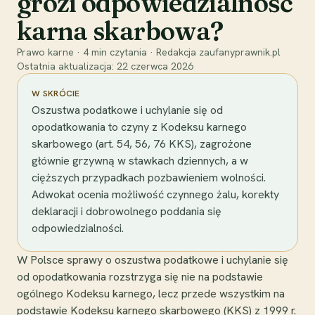
grozi odpowiedzialność
karna skarbowa?
Prawo karne
·
4
min czytania
·
Redakcja zaufanyprawnik.pl
Ostatnia aktualizacja:
22 czerwca 2026
W SKRÓCIE
Oszustwa podatkowe i uchylanie się od
opodatkowania to czyny z Kodeksu karnego
skarbowego (art. 54, 56, 76 KKS), zagrożone
głównie grzywną w stawkach dziennych, a w
cięższych przypadkach pozbawieniem wolności.
Adwokat ocenia możliwość czynnego żalu, korekty
deklaracji i dobrowolnego poddania się
odpowiedzialności.
W Polsce sprawy o oszustwa podatkowe i uchylanie się
od opodatkowania rozstrzyga się nie na podstawie
ogólnego Kodeksu karnego, lecz przede wszystkim na
podstawie Kodeksu karnego skarbowego (KKS) z 1999 r.