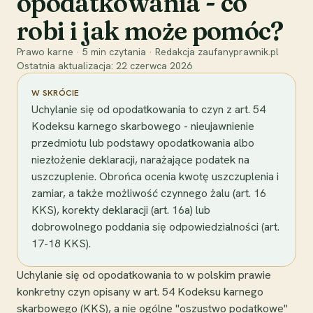
opodatkowania - co
robi i jak może pomóc?
Prawo karne
·
5
min czytania
·
Redakcja zaufanyprawnik.pl
Ostatnia aktualizacja:
22 czerwca 2026
W SKRÓCIE
Uchylanie się od opodatkowania to czyn z art. 54
Kodeksu karnego skarbowego - nieujawnienie
przedmiotu lub podstawy opodatkowania albo
niezłożenie deklaracji, narażające podatek na
uszczuplenie. Obrońca ocenia kwotę uszczuplenia i
zamiar, a także możliwość czynnego żalu (art. 16
KKS), korekty deklaracji (art. 16a) lub
dobrowolnego poddania się odpowiedzialności (art.
17-18 KKS).
Uchylanie się od opodatkowania to w polskim prawie
konkretny czyn opisany w art. 54 Kodeksu karnego
skarbowego (KKS), a nie ogólne "oszustwo podatkowe"