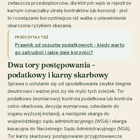
zwłaszcza przedsiębiorców, dla których wpis w rejestrze
karnym oznaczałby utratę kontraktów lub koncesji - jest
to rozwiązanie korzystniejsze niż walka o uniewinnienie
obarczona ryzykiem skazania.
PRZECZYTAJ TEŻ
Prawnik od oszustw podatkowych - kiedy warto
go zatrudnić i jakie daje korzyści?
Dwa tory postępowania -
podatkowy i karny skarbowy
Sprawa o uchylanie się od opodatkowania zwykle biegnie
dwutorowo i ważne jest, by nie mylić tych ścieżek. Tor
podatkowy (wymiarowy): kontrola podatkowa lub kontrola
celno-skarbowa, decyzja wymiarowa, odwołanie do
organu wyższej instancji, a następnie skarga do
wojewódzkiego sądu administracyjnego (WSA) i skarga
kasacyjna do Naczelnego Sądu Administracyjnego (NSA).
Tor karny skarbowy: postępowanie przygotowawcze