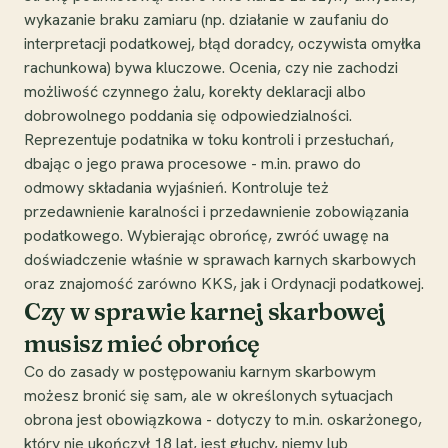
wykazanie braku zamiaru (np. działanie w zaufaniu do
interpretacji podatkowej, błąd doradcy, oczywista omyłka
rachunkowa) bywa kluczowe. Ocenia, czy nie zachodzi
możliwość czynnego żalu, korekty deklaracji albo
dobrowolnego poddania się odpowiedzialności.
Reprezentuje podatnika w toku kontroli i przesłuchań,
dbając o jego prawa procesowe - m.in. prawo do
odmowy składania wyjaśnień. Kontroluje też
przedawnienie karalności i przedawnienie zobowiązania
podatkowego. Wybierając obrońcę, zwróć uwagę na
doświadczenie właśnie w sprawach karnych skarbowych
oraz znajomość zarówno KKS, jak i Ordynacji podatkowej.
Czy w sprawie karnej skarbowej
musisz mieć obrońcę
Co do zasady w postępowaniu karnym skarbowym
możesz bronić się sam, ale w określonych sytuacjach
obrona jest obowiązkowa - dotyczy to m.in. oskarżonego,
który nie ukończył 18 lat, jest głuchy, niemy lub