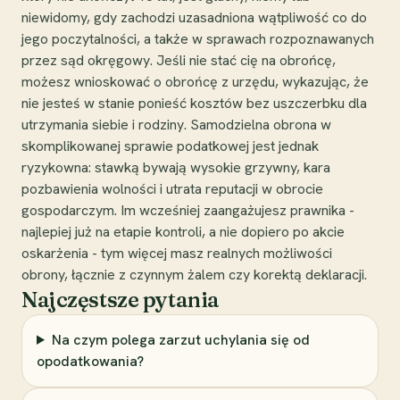
niewidomy, gdy zachodzi uzasadniona wątpliwość co do
jego poczytalności, a także w sprawach rozpoznawanych
przez sąd okręgowy. Jeśli nie stać cię na obrońcę,
możesz wnioskować o obrońcę z urzędu, wykazując, że
nie jesteś w stanie ponieść kosztów bez uszczerbku dla
utrzymania siebie i rodziny. Samodzielna obrona w
skomplikowanej sprawie podatkowej jest jednak
ryzykowna: stawką bywają wysokie grzywny, kara
pozbawienia wolności i utrata reputacji w obrocie
gospodarczym. Im wcześniej zaangażujesz prawnika -
najlepiej już na etapie kontroli, a nie dopiero po akcie
oskarżenia - tym więcej masz realnych możliwości
obrony, łącznie z czynnym żalem czy korektą deklaracji.
Najczęstsze pytania
Na czym polega zarzut uchylania się od
opodatkowania?